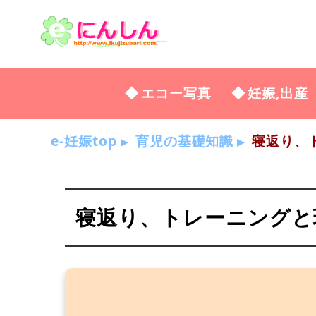
エコー写真
妊娠,出産
e-妊娠top
育児の基礎知識
寝返り、
寝返り、トレーニングと