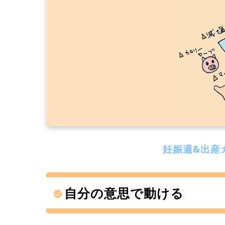
妊娠週&出産
自分の意思で動ける