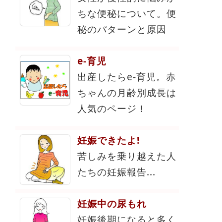
ちな便秘について。便
秘のパターンと原因
e-育児
出産したらe-育児。赤
ちゃんの月齢別成長は
人気のページ！
妊娠できたよ!
苦しみを乗り越えた人
たちの妊娠報告...
妊娠中の尿もれ
妊娠後期になると多く