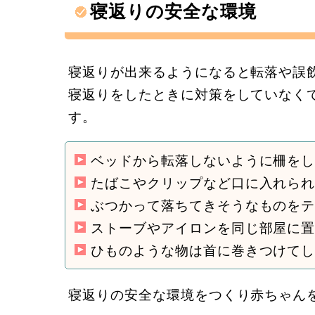
寝返りの安全な環境
寝返りが出来るようになると転落や誤
寝返りをしたときに対策をしていなく
す。
ベッドから転落しないように柵を
たばこやクリップなど口に入れら
ぶつかって落ちてきそうなものを
ストーブやアイロンを同じ部屋に
ひものような物は首に巻きつけて
寝返りの安全な環境をつくり赤ちゃん