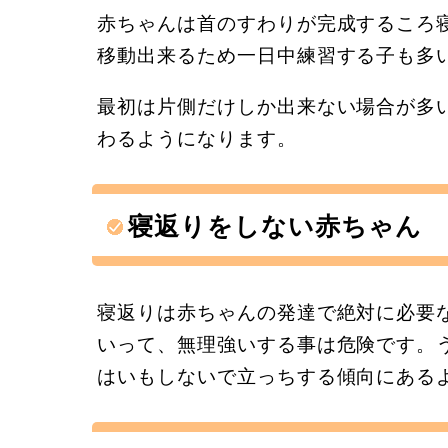
赤ちゃんは首のすわりが完成するころ
移動出来るため一日中練習する子も多
最初は片側だけしか出来ない場合が多
わるようになります。
寝返りをしない赤ちゃん
寝返りは赤ちゃんの発達で絶対に必要
いって、無理強いする事は危険です。
はいもしないで立っちする傾向にある