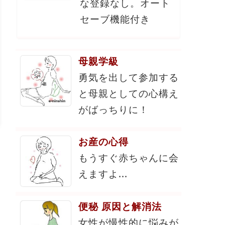
な登録なし。オート
セーブ機能付き
母親学級
勇気を出して参加する
と母親としての心構え
がばっちりに！
お産の心得
もうすぐ赤ちゃんに会
えますよ...
便秘 原因と解消法
女性が慢性的に悩みが