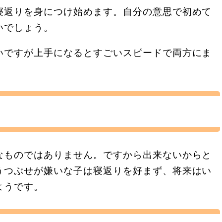
寝返りを身につけ始めます。自分の意思で初めて
いでしょう。
いですが上手になるとすごいスピードで両方にま
なものではありません。ですから出来ないからと
うつぶせが嫌いな子は寝返りを好まず、将来はい
ようです。