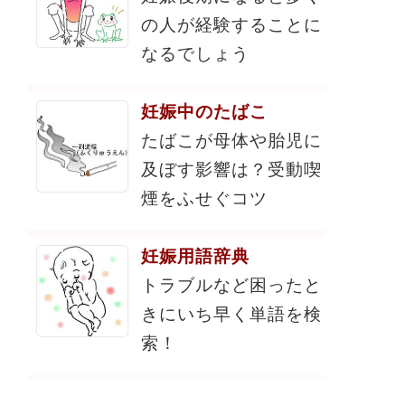
の人が経験することに
なるでしょう
妊娠中のたばこ
たばこが母体や胎児に
及ぼす影響は？受動喫
煙をふせぐコツ
妊娠用語辞典
トラブルなど困ったと
きにいち早く単語を検
索！