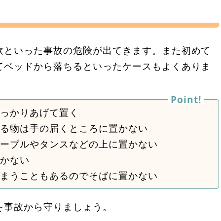
飲といった事故の危険が出てきます。また初めて
てベッドから落ちるといったケースもよくありま
しっかりあげて置く
れる物は手の届くところに置かない
テーブルやタンスなどの上に置かない
置かない
しまうこともあるのでそばに置かない
を事故から守りましょう。