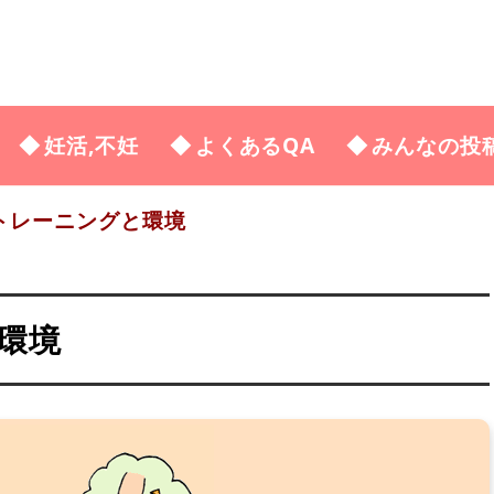
妊活,不妊
よくあるQA
みんなの投
トレーニングと環境
環境