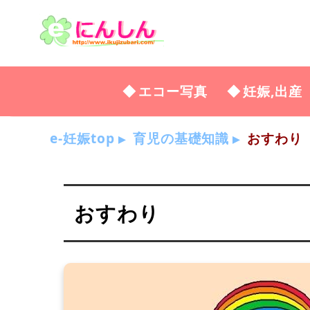
エコー写真
妊娠,出産
e-妊娠top
育児の基礎知識
おすわり
おすわり