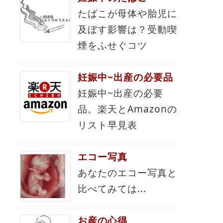
たばこが母体や胎児に
及ぼす影響は？受動喫
煙をふせぐコツ
妊娠中~出産の必要品
妊娠中~出産の必要
品。楽天とAmazonの
リスト早見表
エコー写真
あなたのエコー写真と
比べてみては...
お産の心得