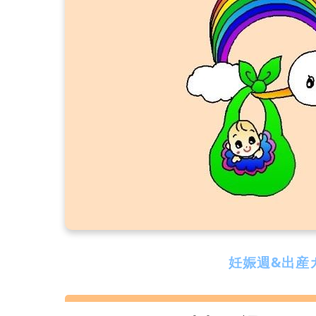
妊娠週&出産