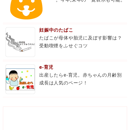
妊娠中のたばこ
たばこが母体や胎児に及ぼす影響は？
受動喫煙をふせぐコツ
e-育児
出産したらe-育児。赤ちゃんの月齢別
成長は人気のページ！