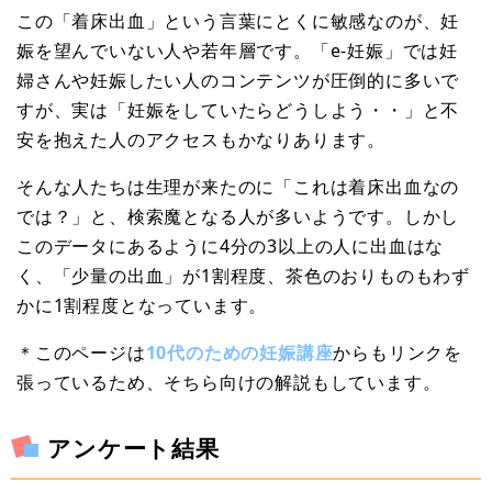
この「着床出血」という言葉にとくに敏感なのが、妊
娠を望んでいない人や若年層です。「e-妊娠」では妊
婦さんや妊娠したい人のコンテンツが圧倒的に多いで
すが、実は「妊娠をしていたらどうしよう・・」と不
安を抱えた人のアクセスもかなりあります。
そんな人たちは生理が来たのに「これは着床出血なの
では？」と、検索魔となる人が多いようです。しかし
このデータにあるように4分の3以上の人に出血はな
く、「少量の出血」が1割程度、茶色のおりものもわず
かに1割程度となっています。
＊このページは
10代のための妊娠講座
からもリンクを
張っているため、そちら向けの解説もしています。
アンケート結果