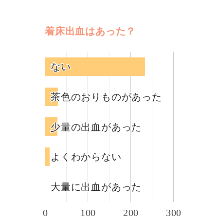
着床出血はあった？
ない
ない
茶色のおりものがあった
茶色のおりものがあった
少量の出血があった
少量の出血があった
よくわからない
よくわからない
大量に出血があった
大量に出血があった
0
100
200
300