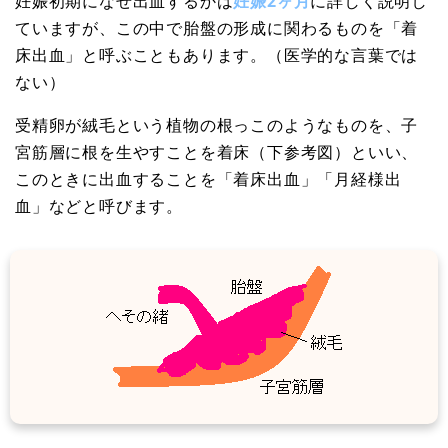
妊娠初期になぜ出血するかは
妊娠2ヶ月
に詳しく説明し
ていますが、この中で胎盤の形成に関わるものを「着
床出血」と呼ぶこともあります。（医学的な言葉では
ない）
受精卵が絨毛という植物の根っこのようなものを、子
宮筋層に根を生やすことを着床（下参考図）といい、
このときに出血することを「着床出血」「月経様出
血」などと呼びます。