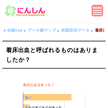
e-妊娠top
データ館マップ
初期症状データ
着床出
着床出血と呼ばれるものはありま
したか？