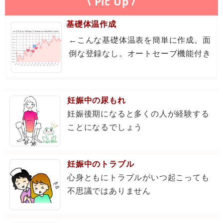
\ Pic Up /
基礎体温作成
←こんな基礎体温表を簡単に作成。面
倒な登録なし。オートセーブ機能付き
妊娠中の尿もれ
妊娠後期になると多くの人が経験する
ことになるでしょう
妊娠中のトラブル
心身ともにトラブルがいつ起こっても
不思議ではありません