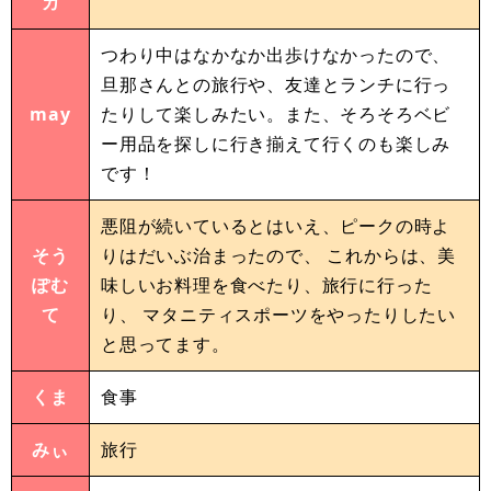
カ
つわり中はなかなか出歩けなかったので、
旦那さんとの旅行や、友達とランチに行っ
may
たりして楽しみたい。また、そろそろベビ
ー用品を探しに行き揃えて行くのも楽しみ
です！
悪阻が続いているとはいえ、ピークの時よ
そう
りはだいぶ治まったので、 これからは、美
ぽむ
味しいお料理を食べたり、旅行に行った
て
り、 マタニティスポーツをやったりしたい
と思ってます。
くま
食事
みぃ
旅行