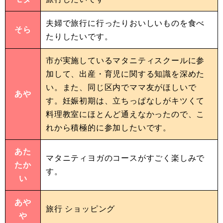
夫婦で旅行に行ったりおいしいものを食べ
そら
たりしたいです。
市が実施しているマタニティスクールに参
加して、出産・育児に関する知識を深めた
い。また、同じ区内でママ友がほしいで
あや
す。妊娠初期は、立ちっぱなしがキツくて
料理教室にほとんど通えなかったので、こ
れから積極的に参加したいです。
あた
マタニティヨガのコースがすごく楽しみで
たか
す。
い
あや
旅行 ショッピング
や