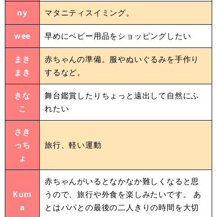
ny
マタニティスイミング。
wee
早めにベビー用品をショッピングしたい
まき
赤ちゃんの準備。服やぬいぐるみを手作り
まき
するなど。
きな
舞台鑑賞したりちょっと遠出して自然にふ
こ
れたい
さき
っち
旅行、軽い運動
ょ
赤ちゃんがいるとなかなか難しくなると思
Kum
うので、旅行や外食を楽しみたいです。 あ
a
とはパパとの最後の二人きりの時間を大切