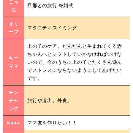
こっ
旦那との旅行 結婚式
ち
オリ
マタニティスイミング
ーブ
上の子のケア。だんだんと生まれてくる赤
ちゃんへとシフトしていかなければいけな
キー
いので、今のうちに上の子とたくさん遊ん
ママ
でストレスにならないようにしてあげたい
です。
モン
チャ
旅行や遠出。外食。
ック
kana
ママ友を作りたい！！