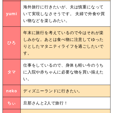
海外旅行に行きたいが、夫は慎重になって
yumi
いて実現しなさそうです。 夫婦で外食や買
い物などを楽しみたい。
年末に旅行を考えているので今はそれが楽
しみかな。あとは食べ物に注意してゆった
ひろ
りとしたマタニティライフを過ごしたいで
す。
仕事をしているので、身体も軽い今のうち
タマ
に入院や赤ちゃんに必要な物を買い揃えた
い。
neko
ディズニーランドに行きたい。
ちぃ
旦那さんと2人で旅行！