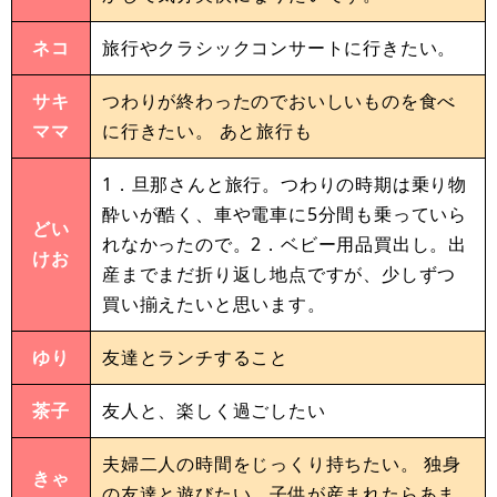
ネコ
旅行やクラシックコンサートに行きたい。
サキ
つわりが終わったのでおいしいものを食べ
ママ
に行きたい。 あと旅行も
1．旦那さんと旅行。つわりの時期は乗り物
酔いが酷く、車や電車に5分間も乗っていら
どい
れなかったので。2．ベビー用品買出し。出
けお
産までまだ折り返し地点ですが、少しずつ
買い揃えたいと思います。
ゆり
友達とランチすること
茶子
友人と、楽しく過ごしたい
夫婦二人の時間をじっくり持ちたい。 独身
きゃ
の友達と遊びたい。子供が産まれたらあま