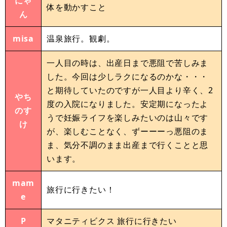
にゃ
体を動かすこと
ん
misa
温泉旅行。観劇。
一人目の時は、出産日まで悪阻で苦しみま
した。今回は少しラクになるのかな・・・
と期待していたのですが一人目より辛く、2
やち
度の入院になりました。安定期になったよ
のす
うで妊娠ライフを楽しみたいのは山々です
け
が、楽しむことなく、ずーーーっ悪阻のま
ま、気分不調のまま出産まで行くことと思
います。
mam
旅行に行きたい！
e
P
マタニティビクス 旅行に行きたい