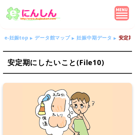
e-妊娠top
データ館マップ
妊娠中期データ
安定期に
安定期にしたいこと(File10)