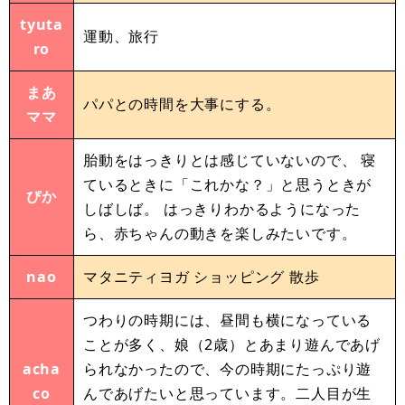
tyuta
運動、旅行
ro
まあ
パパとの時間を大事にする。
ママ
胎動をはっきりとは感じていないので、 寝
ているときに「これかな？」と思うときが
ぴか
しばしば。 はっきりわかるようになった
ら、赤ちゃんの動きを楽しみたいです。
nao
マタニティヨガ ショッピング 散歩
つわりの時期には、昼間も横になっている
ことが多く、娘（2歳）とあまり遊んであげ
acha
られなかったので、今の時期にたっぷり遊
co
んであげたいと思っています。二人目が生