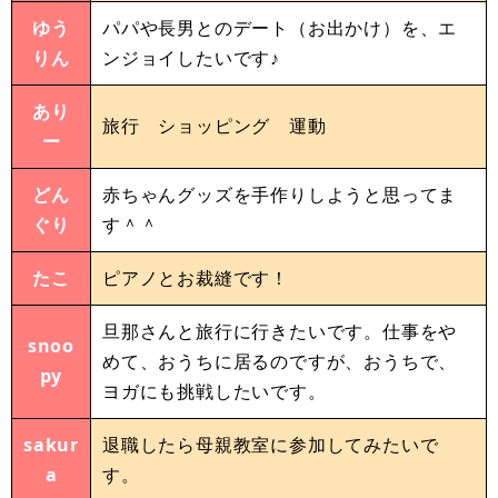
ゆう
パパや長男とのデート（お出かけ）を、エ
りん
ンジョイしたいです♪
あり
旅行 ショッピング 運動
ー
どん
赤ちゃんグッズを手作りしようと思ってま
ぐり
す＾＾
たこ
ピアノとお裁縫です！
旦那さんと旅行に行きたいです。仕事をや
snoo
めて、おうちに居るのですが、おうちで、
py
ヨガにも挑戦したいです。
sakur
退職したら母親教室に参加してみたいで
a
す。