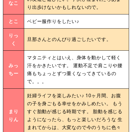
なこ
り出歩けないかもしれないので。
とこ
ベビー服作りをしたい♪
りっ
旦那さんとのんびり過ごしたいです。
く
マタニティとはいえ、身体を動かして軽く
みっ
汗をかきたいです。 運動不足で肩こりや腰
ちー
痛もちょっとずつ重くなってきているの
で。。。
妊婦ライフを楽しみたい♪ 10ヶ月間、お腹
の子を身ごもる幸せをかみしめたい。 もう
まり
すぐ胎動が感じる時期です。 胎動を感じる
りん
ようになったら、もっと楽しいだろうな 生
まれてからは、大変なので今のうちに色々