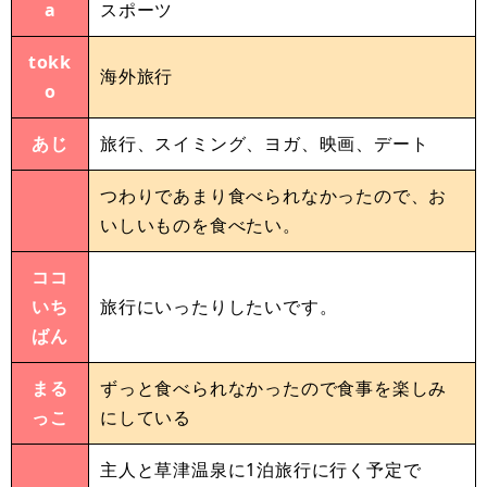
a
スポーツ
tokk
海外旅行
o
あじ
旅行、スイミング、ヨガ、映画、デート
つわりであまり食べられなかったので、お
いしいものを食べたい。
ココ
いち
旅行にいったりしたいです。
ばん
まる
ずっと食べられなかったので食事を楽しみ
っこ
にしている
主人と草津温泉に1泊旅行に行く予定で