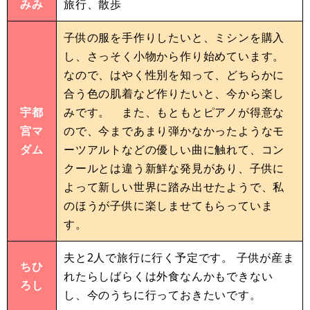
みみ
旅行、散歩
子供の服を手作りしたいと、ミシンを購入
し、さっそく小物から作り始めています。
なので、はやく性別を知って、どちらかに
合う色の肌着など作りたいと、今から楽し
宇都
みです。 また、もともとピアノが得意な
宮マ
ので、今まであまり弾かなかったようなモ
ダム
ーツアルトなどの優しい曲に触れて、コン
クールとは違う新鮮な発見があり、子供に
よって新しい世界に踏み出せたようで、私
のほうが子供に楽しませてもらっていま
す。
夫と2人で旅行に行く予定です。 子供が産ま
ちひ
れたらしばらくは外食なんかもできない
ろし
し、今のうちに行っておきたいです。