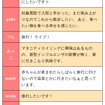
にしたいです☆
妊娠悪阻で入院と辛かった。まだ病み上が
yuki
りなのでこれから散歩したい。 あと、食べ
たい物を食べる幸せを感じたい。
づん
旅行！ ライブ！
マタニティスイミングに興味はあるもの
みっ
の、新型インフルエンザの影響が怖く、家
こ
に引きこもり気味です。
赤ちゃんが産まれたらしばらく旅行に行け
pooh
ないので温泉とかに行きたいなぁと思って
います。
andy
旅行したいです！