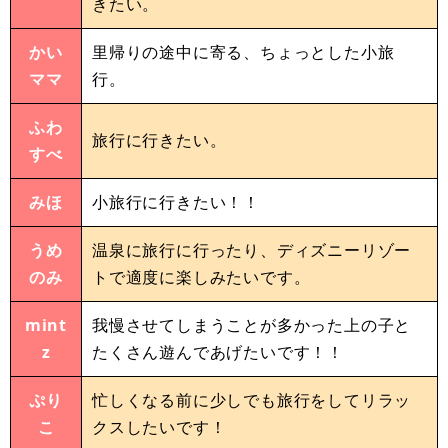
きたい。
かい
里帰りの途中に寄る、ちょっとした小旅
ママ
行。
ふわ
旅行に行きたい。
すべ
みほ
小旅行に行きたい！！
うめ
温泉に旅行に行ったり、ディズニーリゾー
のみ
トで適度に楽しみたいです。
mint
我慢させてしまうことが多かった上の子と
z
たくさん遊んであげたいです！！
ぷり
忙しくなる前に少しでも旅行をしてリラッ
こ
クスしたいです！