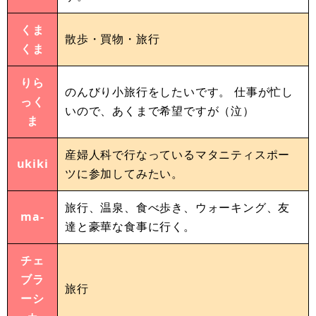
くま
散歩・買物・旅行
くま
りら
のんびり小旅行をしたいです。 仕事が忙し
っく
いので、あくまで希望ですが（泣）
ま
産婦人科で行なっているマタニティスポー
ukiki
ツに参加してみたい。
旅行、温泉、食べ歩き、ウォーキング、友
ma-
達と豪華な食事に行く。
チェ
ブラ
旅行
ーシ