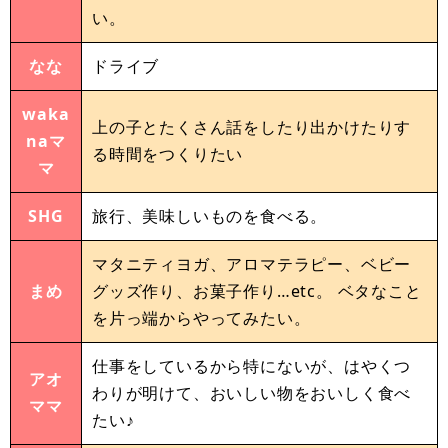
い。
なな
ドライブ
waka
上の子とたくさん話をしたり出かけたりす
naマ
る時間をつくりたい
マ
SHG
旅行、美味しいものを食べる。
マタニティヨガ、アロマテラピー、ベビー
まめ
グッズ作り、お菓子作り…etc。 ベタなこと
を片っ端からやってみたい。
仕事をしているから特にないが、はやくつ
アオ
わりが明けて、おいしい物をおいしく食べ
ママ
たい♪