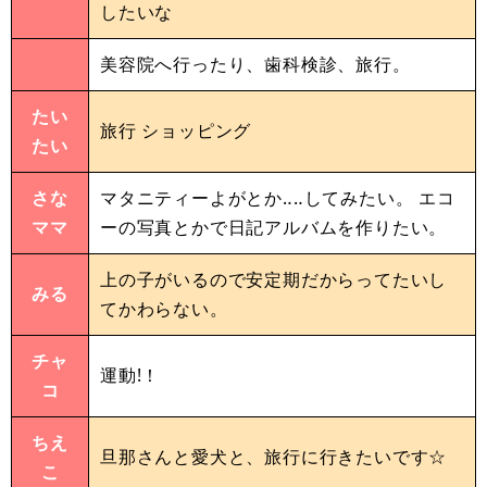
したいな
美容院へ行ったり、歯科検診、旅行。
たい
旅行 ショッピング
たい
さな
マタニティーよがとか‥‥してみたい。 エコ
ママ
ーの写真とかで日記アルバムを作りたい。
上の子がいるので安定期だからってたいし
みる
てかわらない。
チャ
運動!！
コ
ちえ
旦那さんと愛犬と、旅行に行きたいです☆
こ