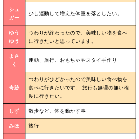
シュ
少し運動して増えた体重を落としたい。
ガー
ゆう
つわりが終わったので、美味しい物を食べ
ゆう
に行きたいと思っています。
よさ
運動、旅行、おもちゃやスタイ手作り
く
つわりがひどかったので美味しい食べ物を
奇跡
食べに行きたいです。 旅行も無理の無い程
度に行きたい。
しず
散歩など、体を動かす事
みほ
旅行