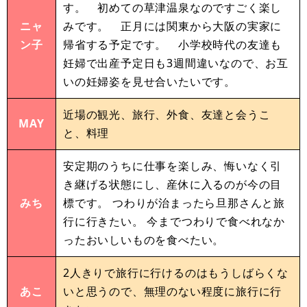
す。 初めての草津温泉なのですごく楽し
ニャ
みです。 正月には関東から大阪の実家に
ン子
帰省する予定です。 小学校時代の友達も
妊婦で出産予定日も3週間違いなので、お互
いの妊婦姿を見せ合いたいです。
近場の観光、旅行、外食、友達と会うこ
MAY
と、料理
安定期のうちに仕事を楽しみ、悔いなく引
き継げる状態にし、産休に入るのが今の目
みち
標です。 つわりが治まったら旦那さんと旅
行に行きたい。 今までつわりで食べれなか
ったおいしいものを食べたい。
2人きりで旅行に行けるのはもうしばらくな
あこ
いと思うので、無理のない程度に旅行に行