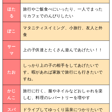
ほた
旅行やご飯食べにいったり、一人でまった
る
りカフェでのんびりしたい
マタニティスイミング、小旅行、友人と外
ぽこ
食
サー
上の子供達とたくさん遊んであげたい！！
マ
しっかり上の子の相手をしてあげたいで
たお
す。暇があれば家族で旅行にも行きたいで
すね。
かじ
旅行に行く、服やネイルなどおしゃれを楽
んこ
しむ、料理のレパートリーを増やす
スパ
ドライブしてゆっくり温泉につかりたいで