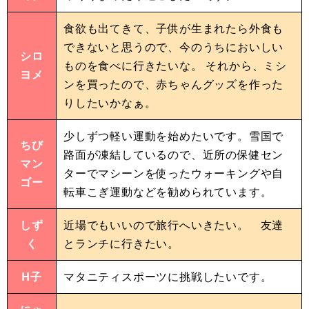
食欲も出てきて、子供が生まれたら外食も
できないと思うので、今のうちにおいしい
シロ
ものを食べに行きたいな。 それから、ミシ
ヨメ
ンを買ったので、赤ちゃんグッズを作った
りしたいかなぁ。
少しずつ軽い運動を始めたいです。雪国で
ちび
路面が凍結しているので、近所の保健セン
マン
ターでマシーンを使ったウォーキングや自
ゴー
転車こぎ運動などを勧められています。
しず
近場でもいいので旅行へいきたい。 友達
く
とランチに行きたい。
H子
マタニティスポーツに挑戦したいです。