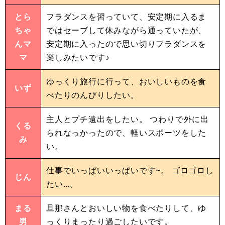
とら
フラダンスを習っていて、安定期に入るま
ちゃ
ではセーブして休みながら通っていたが、
んマ
安定期に入ったので思い切りフラダンスを
マ
楽しみたいです♪
ゆっくり旅行に行って、おいしいものを食
いず
べたりのんびりしたい。
主人とプチ遠出をしたい。 つわりで外に出
くる
られなっかったので、軽いスポーツをした
み
い。
仕事でいっぱいいっぱいです~。 ゴロゴロし
じん
たい…。
まる
旦那さんとおいしい物を食べたりして、ゆ
男
っくりまったり過ごしたいです。