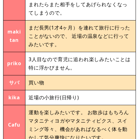
まれたらまた相手をしてあげられなくなっ
てしまうので。
まだ長男(1才4ヶ月）を連れて旅行に行った
maki
ことがないので、 近場の温泉などに行って
tan
みたいです。
3人目なので育児に追われ楽しみたいことは
priko
特に浮かびません。
サバ
買い物
kika
近場の小旅行(日帰り)
運動を楽しみたいです。 お散歩はもちろん
マタニティヨガやマタニティビクス、スイ
Cafu
ミング等々、機会があればなるべく体を動
かして気分爽快になりたいです。