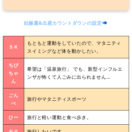
妊娠週&出産カウントダウンの設定
もともと運動をしていたので、マタニティ
ＳＫ
スイミングなど体を動かしたい。
ちび
希望は「温泉旅行」 でも、新型インフルエ
ちゃ
ンザが怖くて人ごみに出られません…
ん
ごん
旅行やマタニティスポーツ
べ
ひー
旅行と軽い運動と食べ歩き。
モタ
旅行したいです