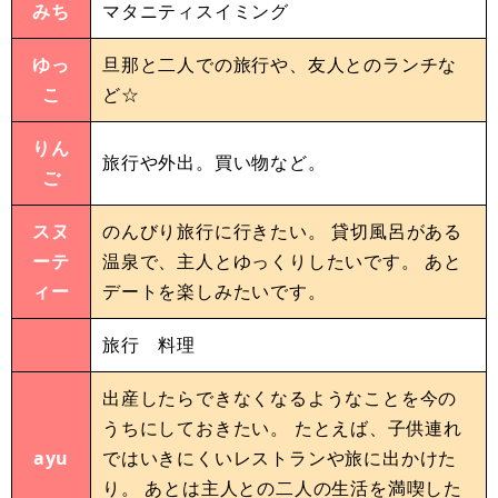
みち
マタニティスイミング
ゆっ
旦那と二人での旅行や、友人とのランチな
こ
ど☆
りん
旅行や外出。買い物など。
ご
スヌ
のんびり旅行に行きたい。 貸切風呂がある
ーテ
温泉で、主人とゆっくりしたいです。 あと
ィー
デートを楽しみたいです。
旅行 料理
出産したらできなくなるようなことを今の
うちにしておきたい。 たとえば、子供連れ
ayu
ではいきにくいレストランや旅に出かけた
り。 あとは主人との二人の生活を満喫した