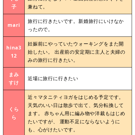
子
兼ねて。
旅行に行きたいです。新婚旅行にいけなか
mari
ったので。
妊娠前にやっていたウォーキングをまた開
hina3
始したい。 出産前の安定期に主人と夫婦の
12
みの旅行に行きたい。
まみ
近場に旅行に行きたい
すけ
近々マタニティヨガをはじめる予定です。
天気のいい日は散歩で出て、気分転換して
くら
ます。 赤ちゃん用に編み物や洋裁もはじめ
ら
たいですが、 運動不足にならないように
も、心がけたいです。