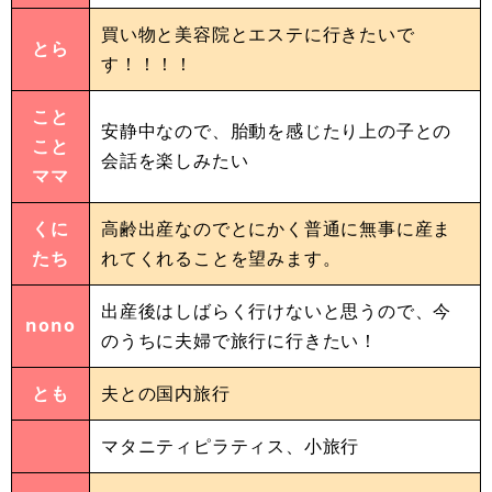
買い物と美容院とエステに行きたいで
とら
す！！！！
こと
安静中なので、胎動を感じたり上の子との
こと
会話を楽しみたい
ママ
くに
高齢出産なのでとにかく普通に無事に産ま
たち
れてくれることを望みます。
出産後はしばらく行けないと思うので、今
nono
のうちに夫婦で旅行に行きたい！
とも
夫との国内旅行
マタニティピラティス、小旅行