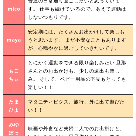
普通の日常通り過ごしたいと思っていま
mico
す。 仕事も続けているので、あえて運動は
しないつもりです。
安定期には、たくさんお出かけして楽しも
maya
うと思います。 まだ不安なこともあります
が、心穏やかに過ごしていきたいです。
とにかく運動をできる限り楽しみたい 旦那
もこ
さんとのお出かけも、少しの遠出も楽し
ちぃ
み。 そして、ベビー用品の下見もとっても
楽しい！！
たま
マタニティビクス、旅行、外に出て遊びた
ひよ
い！！
みゆ
映画や外食など夫婦二人でのお出掛けと、
ぽっ