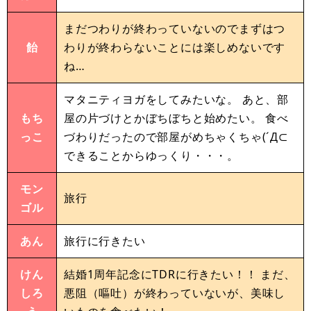
まだつわりが終わっていないのでまずはつ
飴
わりが終わらないことには楽しめないです
ね…
マタニティヨガをしてみたいな。 あと、部
もち
屋の片づけとかぼちぼちと始めたい。 食べ
っこ
づわりだったので部屋がめちゃくちゃ(´Д⊂
できることからゆっくり・・・。
モン
旅行
ゴル
あん
旅行に行きたい
けん
結婚1周年記念にTDRに行きたい！！ まだ、
しろ
悪阻（嘔吐）が終わっていないが、美味し