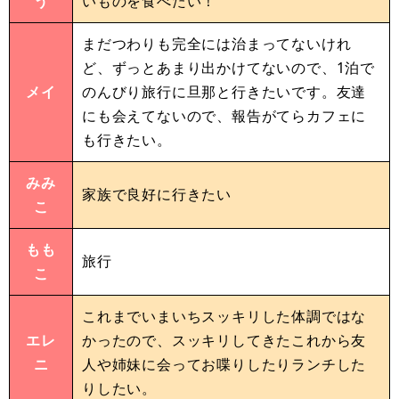
う
いものを食べたい！
まだつわりも完全には治まってないけれ
ど、ずっとあまり出かけてないので、1泊で
メイ
のんびり旅行に旦那と行きたいです。友達
にも会えてないので、報告がてらカフェに
も行きたい。
みみ
家族で良好に行きたい
こ
もも
旅行
こ
これまでいまいちスッキリした体調ではな
エレ
かったので、スッキリしてきたこれから友
ニ
人や姉妹に会ってお喋りしたりランチした
りしたい。