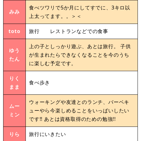
食べツワリで5か月にしてすでに、3キロ以
みみ
上太ってます。。＞＜
toto
旅行 レストランなどでの食事
上の子としっかり遊ぶ、あとは旅行。 子供
ゆう
が生まれたらできなくなることを今のうち
たん
に楽しむ予定です。
りく
食べ歩き
まま
ウォーキングや友達とのランチ、バーベキ
ムー
ューやら今楽しめることをいっぱいしたい
ミン
です!! あとは資格取得のための勉強!!
りら
旅行にいきたい