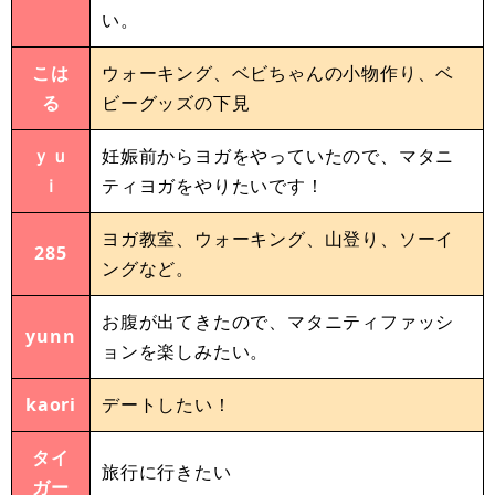
い。
こは
ウォーキング、ベビちゃんの小物作り、ベ
る
ビーグッズの下見
ｙｕ
妊娠前からヨガをやっていたので、マタニ
ｉ
ティヨガをやりたいです！
ヨガ教室、ウォーキング、山登り、ソーイ
285
ングなど。
お腹が出てきたので、マタニティファッシ
yunn
ョンを楽しみたい。
kaori
デートしたい！
タイ
旅行に行きたい
ガー