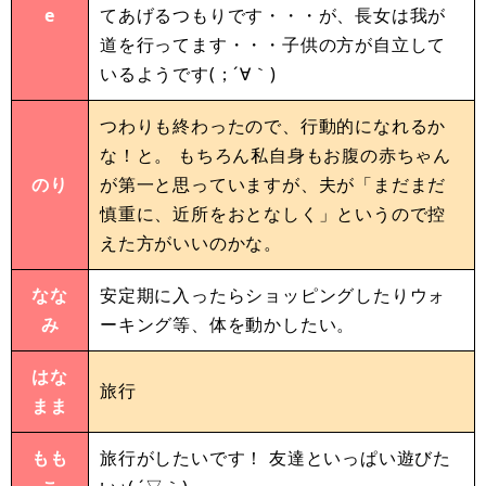
e
てあげるつもりです・・・が、長女は我が
道を行ってます・・・子供の方が自立して
いるようです(；´∀｀)
つわりも終わったので、行動的になれるか
な！と。 もちろん私自身もお腹の赤ちゃん
のり
が第一と思っていますが、夫が「まだまだ
慎重に、近所をおとなしく」というので控
えた方がいいのかな。
なな
安定期に入ったらショッピングしたりウォ
み
ーキング等、体を動かしたい。
はな
旅行
まま
もも
旅行がしたいです！ 友達といっぱい遊びた