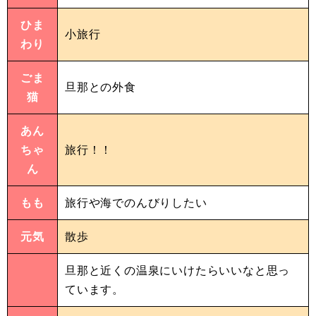
ひま
小旅行
わり
ごま
旦那との外食
猫
あん
ちゃ
旅行！！
ん
もも
旅行や海でのんびりしたい
元気
散歩
旦那と近くの温泉にいけたらいいなと思っ
ています。