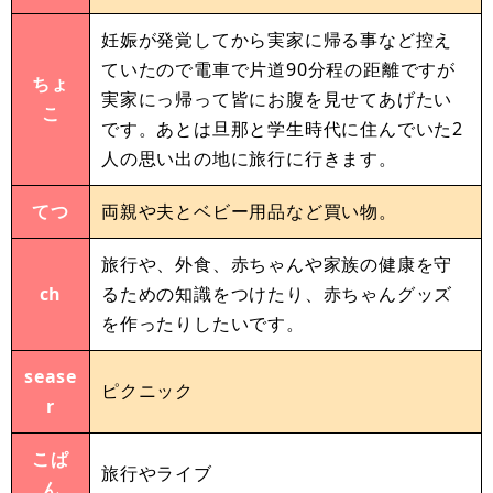
妊娠が発覚してから実家に帰る事など控え
ていたので電車で片道90分程の距離ですが
ちょ
実家にっ帰って皆にお腹を見せてあげたい
こ
です。あとは旦那と学生時代に住んでいた2
人の思い出の地に旅行に行きます。
てつ
両親や夫とベビー用品など買い物。
旅行や、外食、赤ちゃんや家族の健康を守
ch
るための知識をつけたり、赤ちゃんグッズ
を作ったりしたいです。
sease
ピクニック
r
こぱ
旅行やライブ
ん