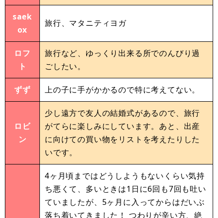
saek
旅行、マタニティヨガ
ox
ロフ
旅行など、ゆっくり出来る所でのんびり過
ト
ごしたい。
ずず
上の子に手がかかるので特に考えてない。
少し遠方で友人の結婚式があるので、旅行
ロビ
がてらに楽しみにしています。あと、出産
ン
に向けての買い物をリストを考えたりした
いです。
4ヶ月頃まではどうしようもないくらい気持
ち悪くて、多いときは1日に6回も7回も吐い
ていましたが、5ヶ月に入ってからはだいぶ
落ち着いてきました！ つわりが辛い方、絶