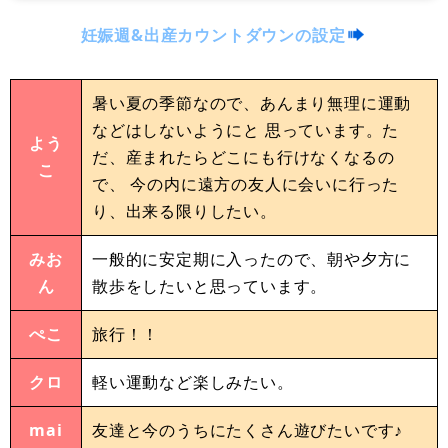
妊娠週&出産カウントダウンの設定
暑い夏の季節なので、あんまり無理に運動
などはしないようにと 思っています。た
よう
だ、産まれたらどこにも行けなくなるの
こ
で、 今の内に遠方の友人に会いに行った
り、出来る限りしたい。
みお
一般的に安定期に入ったので、朝や夕方に
ん
散歩をしたいと思っています。
ぺこ
旅行！！
クロ
軽い運動など楽しみたい。
mai
友達と今のうちにたくさん遊びたいです♪