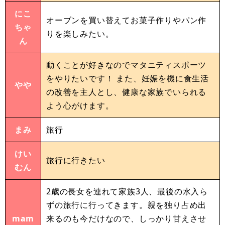
にこ
オーブンを買い替えてお菓子作りやパン作
ちゃ
りを楽しみたい。
ん
動くことが好きなのでマタニティスポーツ
をやりたいです！ また、妊娠を機に食生活
やや
の改善を主人とし、健康な家族でいられる
よう心がけます。
まみ
旅行
けい
旅行に行きたい
むん
2歳の長女を連れて家族3人、最後の水入ら
ずの旅行に行ってきます。親を独り占め出
mam
来るのも今だけなので、しっかり甘えさせ