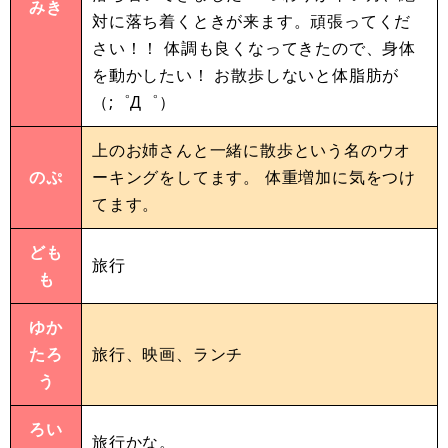
みき
対に落ち着くときが来ます。頑張ってくだ
さい！！ 体調も良くなってきたので、身体
を動かしたい！ お散歩しないと体脂肪が
（;゜Д゜）
上のお姉さんと一緒に散歩という名のウオ
のぷ
ーキングをしてます。 体重増加に気をつけ
てます。
ども
旅行
も
ゆか
たろ
旅行、映画、ランチ
う
ろい
旅行かな。