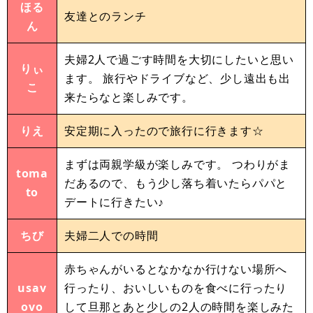
ほる
友達とのランチ
ん
夫婦2人で過ごす時間を大切にしたいと思い
りぃ
ます。 旅行やドライブなど、少し遠出も出
こ
来たらなと楽しみです。
りえ
安定期に入ったので旅行に行きます☆
まずは両親学級が楽しみです。 つわりがま
toma
だあるので、もう少し落ち着いたらパパと
to
デートに行きたい♪
ちび
夫婦二人での時間
赤ちゃんがいるとなかなか行けない場所へ
usav
行ったり、おいしいものを食べに行ったり
ovo
して旦那とあと少しの2人の時間を楽しみた