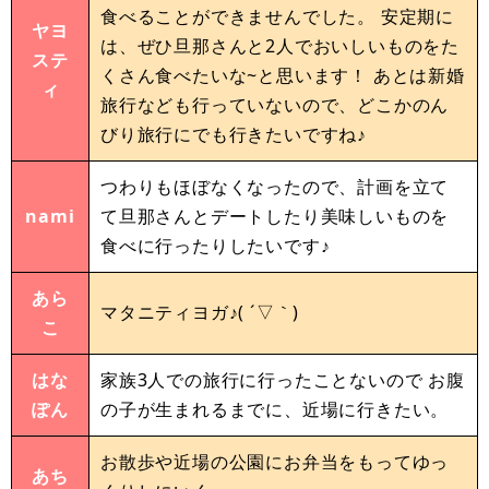
食べることができませんでした。 安定期に
ヤヨ
は、ぜひ旦那さんと2人でおいしいものをた
ステ
くさん食べたいな~と思います！ あとは新婚
ィ
旅行なども行っていないので、どこかのん
びり旅行にでも行きたいですね♪
つわりもほぼなくなったので、計画を立て
nami
て旦那さんとデートしたり美味しいものを
食べに行ったりしたいです♪
あら
マタニティヨガ♪( ´▽｀)
こ
はな
家族3人での旅行に行ったことないので お腹
ぽん
の子が生まれるまでに、近場に行きたい。
お散歩や近場の公園にお弁当をもってゆっ
あち