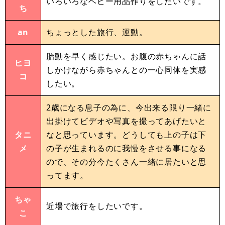
いろいろなベビー用品作りをしたいです。
ち
an
ちょっとした旅行、運動。
胎動を早く感じたい。お腹の赤ちゃんに話
ヒヨ
しかけながら赤ちゃんとの一心同体を実感
コ
したい。
2歳になる息子の為に、今出来る限り一緒に
出掛けてビデオや写真を撮ってあげたいと
タニ
なと思っています。どうしても上の子は下
メ
の子が生まれるのに我慢をさせる事になる
ので、その分今たくさん一緒に居たいと思
ってます。
ちゃ
近場で旅行をしたいです。
こ