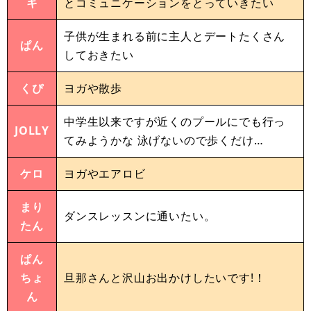
キ
とコミュニケーションをとっていきたい
子供が生まれる前に主人とデートたくさん
ぱん
しておきたい
くぴ
ヨガや散歩
中学生以来ですが近くのプールにでも行っ
JOLLY
てみようかな 泳げないので歩くだけ…
ケロ
ヨガやエアロビ
まり
ダンスレッスンに通いたい。
たん
ぱん
ちょ
旦那さんと沢山お出かけしたいです!！
ん