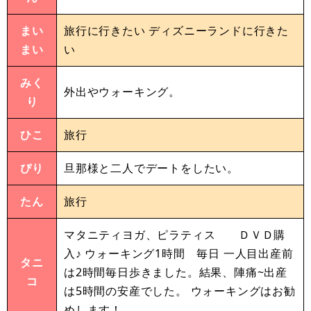
まい
旅行に行きたい ディズニーランドに行きた
まい
い
みく
外出やウォーキング。
り
ひこ
旅行
ぴり
旦那様と二人でデートをしたい。
たん
旅行
マタニティヨガ、ピラティス ＤＶＤ購
入♪ ウォーキング1時間 毎日 一人目出産前
タニ
は2時間毎日歩きました。結果、陣痛~出産
コ
は5時間の安産でした。 ウォーキングはお勧
めします！