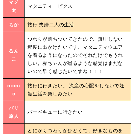
マメ
マタニティービクス
太
ちか
旅行 夫婦二人の生活
つわりが落ちついてきたので、無理しない
程度に出かけたいです。マタニティウエア
るん
を着るようになったのでそれだけでもうれ
こ
しい。赤ちゃんが蹴るような感覚はまだな
いので早く感じたいですね！！！
mom
旅行に行きたい。 流産の心配をしないで妊
o
娠生活を楽しみたい
バリ
バーベキューに行きたい
原人
とにかくつわりがひどくて、好きなものを