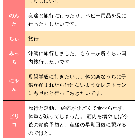
くりしにいく
のん
友達と旅行に行ったり、ベビー用品を見に
た
行ったりしたいです。
ちぃ
旅行
みっ
沖縄に旅行しました。もう一か所くらい国
ち
内旅行したいです
母親学級に行きたいし、体の楽なうちに子
にゃ
供が産まれたら行けないようなレストラン
ん
にも旦那と行っておきたいです。
旅行と運動。 頭痛がひどくて食べられず、
ビリ
体重が減ってしまった。 筋肉を増やせば今
コ
後の頭痛予防と、産後の早期回復に繋がる
のではと。