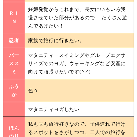
妊娠発覚からこれまで、長女にいろいろ我
ＲＩ
慢させていた部分があるので、 たくさん遊
Ｎ
んであげたい！
忍者
家族で旅行に行きたい。
パー
マタニティースイミングやグループエクサ
スス
サイズでのヨガ、ウォーキングなど安産に
ミ
向けて頑張りたいです(^-^)
ふう
色々
か
マタニティヨガしたい
私も夫も旅行好きなので、子供連れで行け
ほん
るスポットをさがしつつ、二人での旅行を
のり