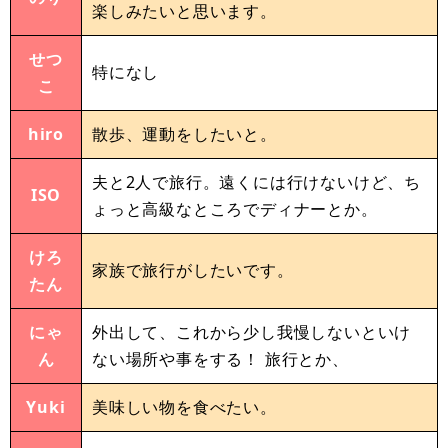
楽しみたいと思います。
せつ
特になし
こ
hiro
散歩、運動をしたいと。
夫と2人で旅行。遠くには行けないけど、ち
ISO
ょっと高級なところでディナーとか。
けろ
家族で旅行がしたいです。
たん
にゃ
外出して、これから少し我慢しないといけ
ん
ない場所や事をする！ 旅行とか、
Yuki
美味しい物を食べたい。