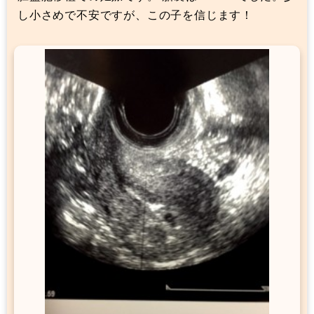
し小さめで不安ですが、この子を信じます！