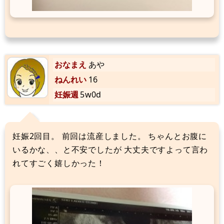
おなまえ
あや
ねんれい
16
妊娠週
5w0d
妊娠2回目。 前回は流産しました。 ちゃんとお腹に
いるかな、、と不安でしたが 大丈夫ですよって言わ
れてすごく嬉しかった！