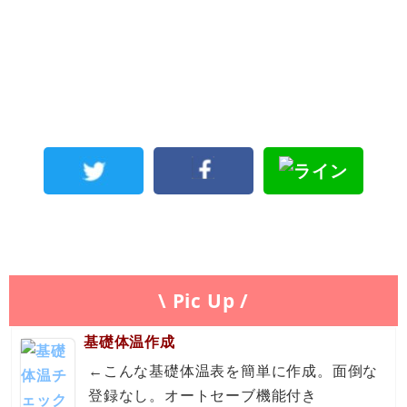
\ Pic Up /
基礎体温作成
←こんな基礎体温表を簡単に作成。面倒な
登録なし。オートセーブ機能付き