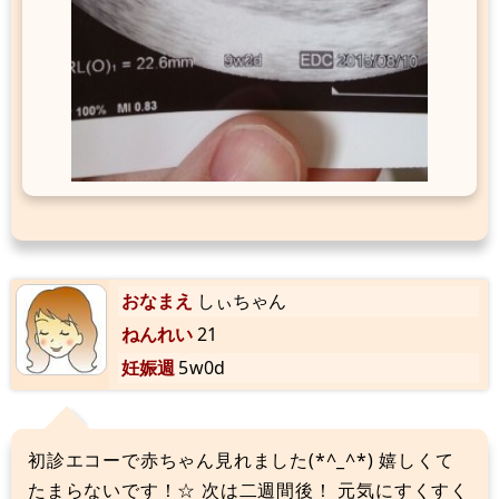
おなまえ
しぃちゃん
ねんれい
21
妊娠週
5w0d
初診エコーで赤ちゃん見れました(*^_^*) 嬉しくて
たまらないです！☆ 次は二週間後！ 元気にすくすく