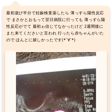
最初遊び半分で妊娠検査薬したら 薄っすら陽性反応
で まさかとおもって翌日病院に行っても 薄っすら陽
性反応がでて 最初ゎ信じてなかったけど 2週間後に
また来てくださいと言われ 行ったら赤ちゃんがいた
ので ほんとに嬉しかったです(*´∀`*)