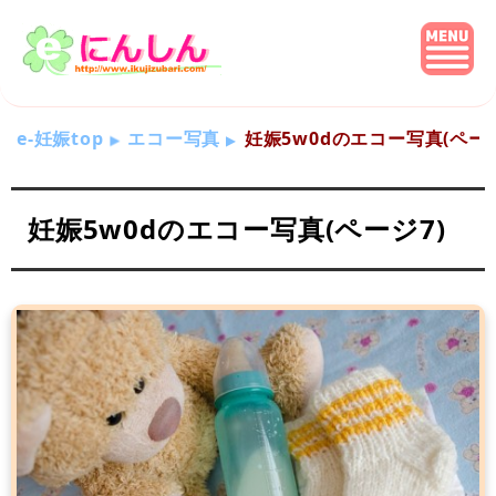
e-妊娠top
エコー写真
妊娠5w0dのエコー写真(ページ
妊娠5w0dのエコー写真(ページ7)