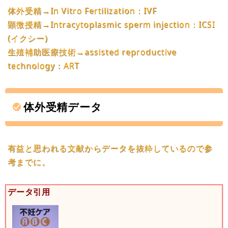
体外受精→In Vitro Fertilization：IVF
顕微授精→Intracytoplasmic sperm injection：ICSI
(イクシー)
生殖補助医療技術→assisted reproductive
technology：ART
体外受精データ
有益と思われる文献からデータを抜粋しているので参
考までに。
データ引用