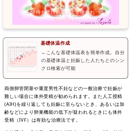
基礎体温作成
←こんな基礎体温表を簡単作成。自分
の基礎体温と妊娠した人たちとのシン
クロ検索が可能
両側卵管閉塞や重度男性不妊などの一般治療で妊娠が
難しい場合に体外受精が勧められます。また人工授精
(AIH)を繰り返しても妊娠に至らないとき、あるいは加
齢などにより卵巣機能の低下が疑われるときにも体外
受精（IVF）は有効な治療法です。