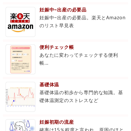
妊娠中~出産の必要品
妊娠中~出産の必要品。楽天とAmazon
のリスト早見表
便利チェック帳
あなたに変わってチェックする便利
帳...
基礎体温
基礎体温の初歩から専門的な知識。基
礎体温測定のストレスなど
妊娠初期の流産
確率は15％程度と言われ、原因のほと