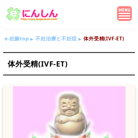
e-妊娠top
不妊治療と不妊症
体外受精(IVF-ET)
体外受精(IVF-ET)