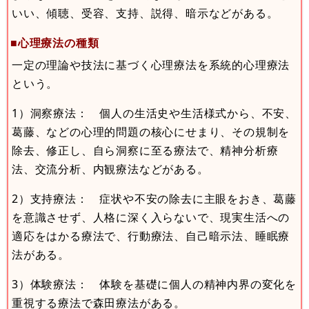
いい、傾聴、受容、支持、説得、暗示などがある。
■心理療法の種類
一定の理論や技法に基づく心理療法を系統的心理療法
という。
1）洞察療法： 個人の生活史や生活様式から、不安、
葛藤、などの心理的問題の核心にせまり、その規制を
除去、修正し、自ら洞察に至る療法で、精神分析療
法、交流分析、内観療法などがある。
2）支持療法： 症状や不安の除去に主眼をおき、葛藤
を意識させず、人格に深く入らないで、現実生活への
適応をはかる療法で、行動療法、自己暗示法、睡眠療
法がある。
3）体験療法： 体験を基礎に個人の精神内界の変化を
重視する療法で森田療法がある。