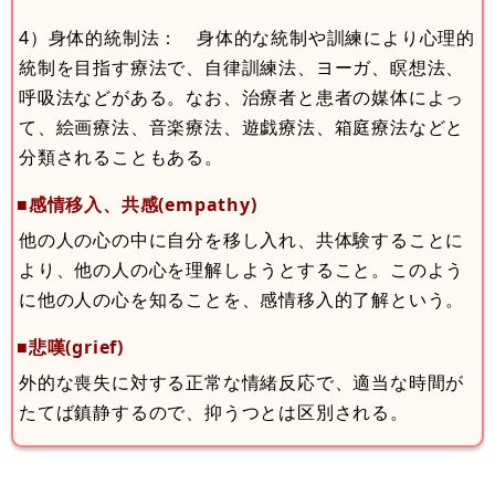
4）身体的統制法： 身体的な統制や訓練により心理的
統制を目指す療法で、自律訓練法、ヨーガ、瞑想法、
呼吸法などがある。なお、治療者と患者の媒体によっ
て、絵画療法、音楽療法、遊戯療法、箱庭療法などと
分類されることもある。
■感情移入、共感(empathy)
他の人の心の中に自分を移し入れ、共体験することに
より、他の人の心を理解しようとすること。このよう
に他の人の心を知ることを、感情移入的了解という。
■悲嘆(grief)
外的な喪失に対する正常な情緒反応で、適当な時間が
たてば鎮静するので、抑うつとは区別される。