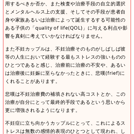
用するべきか否か、また検査や治療手段の自立的選択
とメンタルヘルス上の支援、そしてその手段が患者自
身や家族あるいは治療によって誕生するする可能性の
ある子供の「quality of life(QOL)」に与える利点や影
響を真剣に考えていかなければなりません。
また不妊カップルは、不妊治療そのものがしばしば彼
等の人生において経験する最もストレスの強いものの
ひとつであると感じ、治療前に治療の不安や、あるい
は治療後に妊娠に至らなかったときに、悲嘆(frief)に
くれることがあります。
悲嘆は不妊治療費の補填されない高コストとか、この
治療が自分にとって最終的手段であるという思いから
更に増強されるようになります。
不妊症に立ち向かうカップルにとって、これによるス
トレスは無数の感情的表現のひとつとして現われ、し