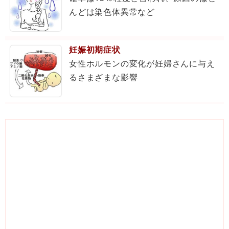
んどは染色体異常など
妊娠初期症状
女性ホルモンの変化が妊婦さんに与え
るさまざまな影響