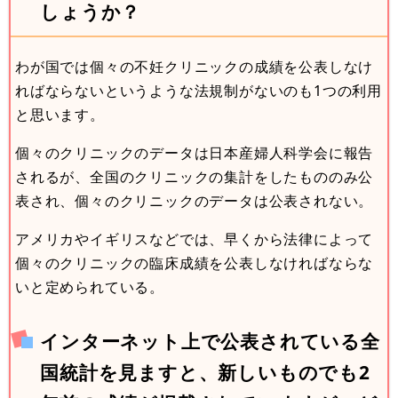
しょうか？
わが国では個々の不妊クリニックの成績を公表しなけ
ればならないというような法規制がないのも1つの利用
と思います。
個々のクリニックのデータは日本産婦人科学会に報告
されるが、全国のクリニックの集計をしたもののみ公
表され、個々のクリニックのデータは公表されない。
アメリカやイギリスなどでは、早くから法律によって
個々のクリニックの臨床成績を公表しなければならな
いと定められている。
インターネット上で公表されている全
国統計を見ますと、新しいものでも2