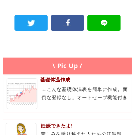
\ Pic Up /
基礎体温作成
←こんな基礎体温表を簡単に作成。面
倒な登録なし。オートセーブ機能付き
妊娠できたよ!
苦しみを乗り越えた人たちの妊娠報