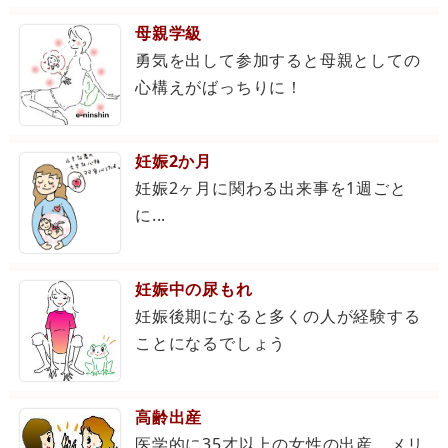
母親学級
勇気を出して参加すると母親としての
心構えがばっちりに！
妊娠2か月
妊娠2ヶ月に関わる出来事を1週ごと
に...
妊娠中の尿もれ
妊娠後期になると多くの人が経験する
ことになるでしょう
高齢出産
医学的に35才以上の女性の出産、メリ