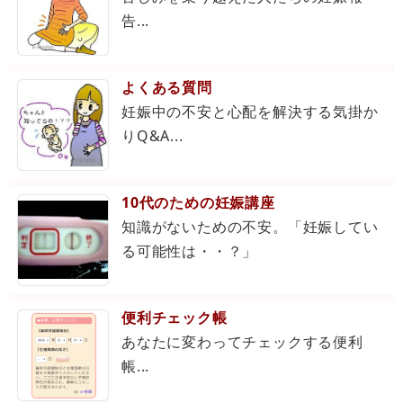
告...
よくある質問
妊娠中の不安と心配を解決する気掛か
りQ&A...
10代のための妊娠講座
知識がないための不安。「妊娠してい
る可能性は・・？」
便利チェック帳
あなたに変わってチェックする便利
帳...