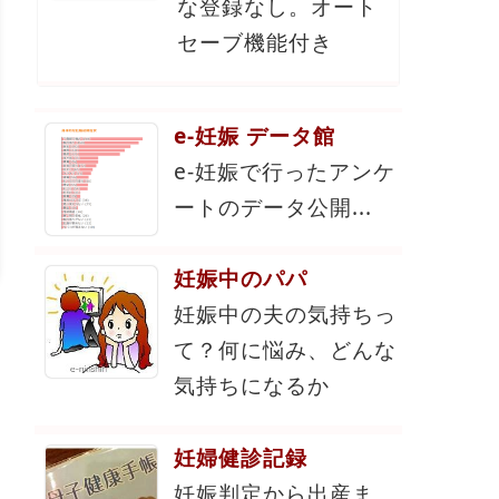
な登録なし。オート
セーブ機能付き
e-妊娠 データ館
e-妊娠で行ったアンケ
ートのデータ公開...
妊娠中のパパ
妊娠中の夫の気持ちっ
て？何に悩み、どんな
気持ちになるか
妊婦健診記録
妊娠判定から出産ま