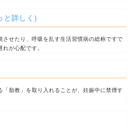
っと詳しく)
焼させたり、呼吸を乱す生活習慣病の総称ですで
遅れが心配です。
る「胎教」を取り入れることが、妊娠中に禁煙す
て