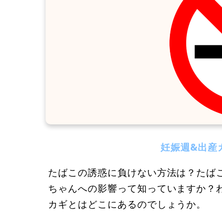
妊娠週&出産
たばこの誘惑に負けない方法は？たば
ちゃんへの影響って知っていますか？
カギとはどこにあるのでしょうか。