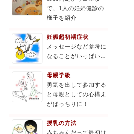
で、1人の妊婦健診の
様子を紹介
妊娠超初期症状
メッセージなど参考に
なることがいっぱい...
母親学級
勇気を出して参加する
と母親としての心構え
がばっちりに！
授乳の方法
赤ちゃんだって最初は