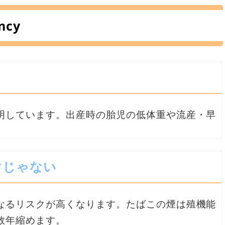
ncy
明しています。出産時の胎児の低体重や流産・早
。
けじゃない
なるリスクが高くなります。たばこの煙は殖機能
数年縮めます。