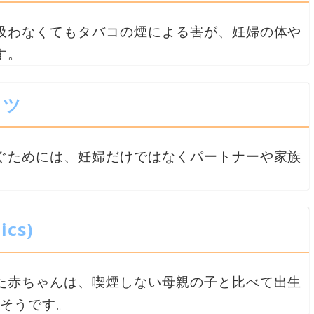
吸わなくてもタバコの煙による害が、妊婦の体や
す。
コツ
ぐためには、妊婦だけではなくパートナーや家族
cs)
た赤ちゃんは、喫煙しない母親の子と比べて出生
たそうです。