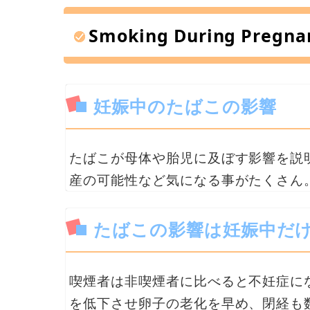
Smoking During Pregna
妊娠中のたばこの影響
たばこが母体や胎児に及ぼす影響を説
産の可能性など気になる事がたくさん
たばこの影響は妊娠中だ
喫煙者は非喫煙者に比べると不妊症に
を低下させ卵子の老化を早め、閉経も