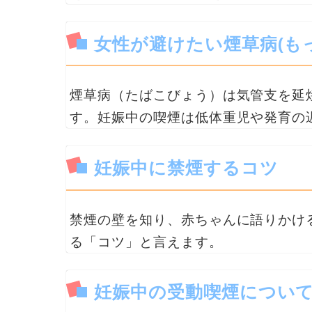
女性が避けたい煙草病(も
煙草病（たばこびょう）は気管支を延
す。妊娠中の喫煙は低体重児や発育の
妊娠中に禁煙するコツ
禁煙の壁を知り、赤ちゃんに語りかけ
る「コツ」と言えます。
妊娠中の受動喫煙につい