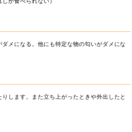
れしか食べられない）
がダメになる。他にも特定な物の匂いがダメにな
たりします。また立ち上がったときや外出したと