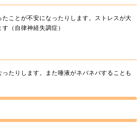
ったことが不安になったりします。ストレスが大
ます（自律神経失調症）
なったりします。また唾液がネバネバすることも