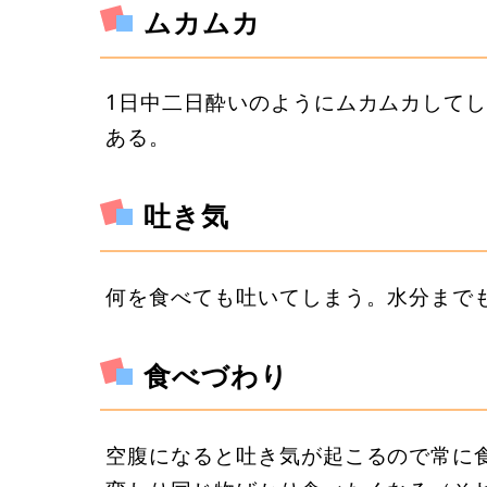
ムカムカ
1日中二日酔いのようにムカムカして
ある。
吐き気
何を食べても吐いてしまう。水分まで
食べづわり
空腹になると吐き気が起こるので常に