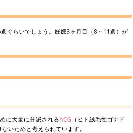
6週ぐらいでしょう。妊娠3ヶ月目（8～11週）が
ために大量に分泌される
hCG
（ヒト絨毛性ゴナド
けないためと考えられています。