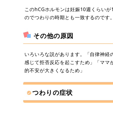
このhCGホルモンは妊娠10週くらい
のでつわりの時期とも一致するのです
その他の原因
いろいろな説があります。「自律神経
感じて拒否反応を起こすため」「ママ
的不安が大きくなるため」
つわりの症状