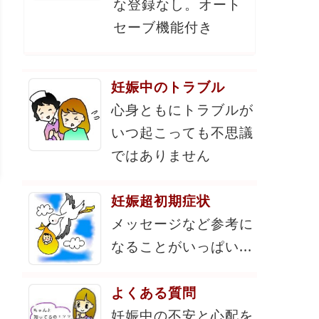
な登録なし。オート
セーブ機能付き
妊娠中のトラブル
心身ともにトラブルが
いつ起こっても不思議
ではありません
妊娠超初期症状
メッセージなど参考に
なることがいっぱい...
よくある質問
妊娠中の不安と心配を