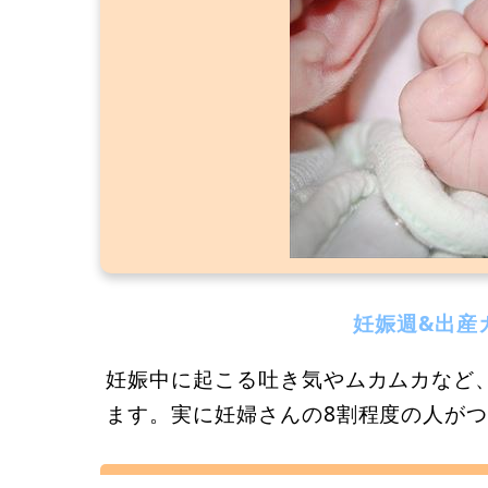
妊娠週&出産
妊娠中に起こる吐き気やムカムカなど
ます。実に妊婦さんの8割程度の人が