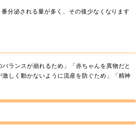
が1番分泌される量が多く、その後少なくなります
。
のバランスが崩れるため」「赤ちゃんを異物だと
が激しく動かないように流産を防ぐため」「精神