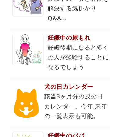
解決する気掛かり
Q&A...
妊娠中の尿もれ
妊娠後期になると多く
の人が経験することに
なるでしょう
犬の日カレンダー
該当3ヶ月分の戌の日
カレンダー。今年,来年
の一覧表示も可能。
妊娠中のパパ