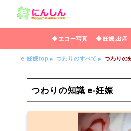
エコー写真
妊娠,出産
e-妊娠top
つわりのすべて
つわりの知
つわりの知識 e-妊娠