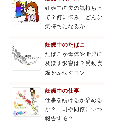
妊娠中の夫の気持ちっ
て？何に悩み、どんな
気持ちになるか
妊娠中のたばこ
たばこが母体や胎児に
及ぼす影響は？受動喫
煙をふせぐコツ
妊娠中の仕事
仕事を続けるか辞める
か？上司や同僚にいつ
報告する？