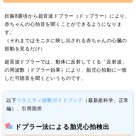
妊娠8週頃から超音波ドプラー（ドップラー）により、
赤ちゃんの心拍音を聞くことができるようになりま
す。
（それまではモニタに映し出される赤ちゃんの心臓の
鼓動を見るだけ）
超音波ドプラーでは、動体に反射してくる「反射波」
の周波数（ドプラー効果）により、胎児心拍動に一致
した可聴音を聞くというものです。
以下
マタニティ診断ガイドブック
（最新産科学、正常
編）、引用箇所
ドプラー法による胎児心拍検出