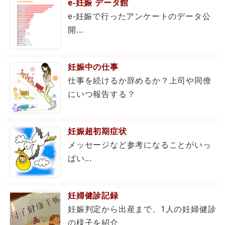
e-妊娠 データ館
e-妊娠で行ったアンケートのデータ公
開...
妊娠中の仕事
仕事を続けるか辞めるか？上司や同僚
にいつ報告する？
妊娠超初期症状
メッセージなど参考になることがいっ
ぱい...
妊婦健診記録
妊娠判定から出産まで、1人の妊婦健診
の様子を紹介