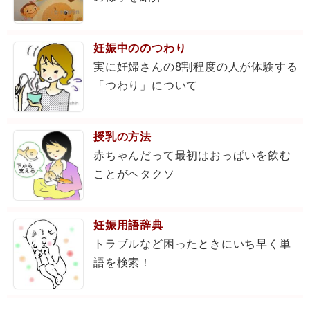
妊娠中ののつわり
実に妊婦さんの8割程度の人が体験する
「つわり」について
授乳の方法
赤ちゃんだって最初はおっぱいを飲む
ことがヘタクソ
妊娠用語辞典
トラブルなど困ったときにいち早く単
語を検索！