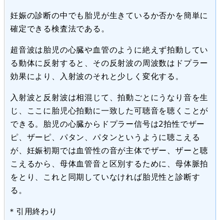
妊娠の診断の中でも胎児が生きているか否かを簡単に
確定できる検査法である。
超音波は胎児の心臓や血管のように絶えず拍動してい
る動体に反射すると、その反射波の周波数はドプラー
効果により、入射波のそれと少しく変化する。
入射波と反射波は相混じて、拍動ごとにうなり音を生
じ、ここに胎児心拍動に一致した可聴音を聴くことが
できる。胎児の心臓からドプラー信号は2拍性でザー
ピ、ザーピ、パタン、パタンというように聴こえる
が、妊娠初期では血管性の音が主体でザー、ザーと聴
こえるから、母体血管音と区別するために、母体脈拍
をとり、これと同期していなければ胎児性と診断す
る。
＊引用終わり