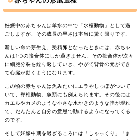
赤ちゃんの形成過程
妊娠中の赤ちゃんは羊水の中で「水棲動物」として過
ごしますが、その成長の早さは本当に驚く限りです。
新しい命の芽生え、受精卵となったときには、赤ちゃ
んは1つの接合体にしか過ぎません。その接合体が次々
に細胞分裂を繰り返していき、やがて背骨の元ができ
て心臓が動くようになります。
この頃の赤ちゃんは魚みたいにエラやしっぽがついて
いて、脊椎動物、魚類にも例えられます。その後には
カエルやカメのような小さな水かきのような指が現れ
て、だんだんと自分の意思で動けるようになってくる
のです。
そして妊娠中期を過ぎるころには「しゃっくり」「ま