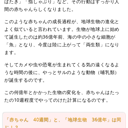
ばたき」「指しゃぶり」など、その行動はすっかり人
間の赤ちゃんらしくなりました。
このような赤ちゃんの成長過程が、地球生物の進化と
よく似ていると言われています。生物が地球上に始め
て誕生したのは約36億年前、海の中の小さな細胞が
「魚」となり、今度は陸に上がって「両生類」になり
ます。
そしてカメや虫や恐竜が生まれてくる気の遠くなるよ
うな時間の後に、やっとサルのような動物（哺乳類）
が誕生するのです。
この何億年とかかった生物の変化を、赤ちゃんはたっ
たの10週程度でやってのけた計算になるのです。
「赤ちゃん 40週間」と、「地球生物 36億年」は同
じ！？