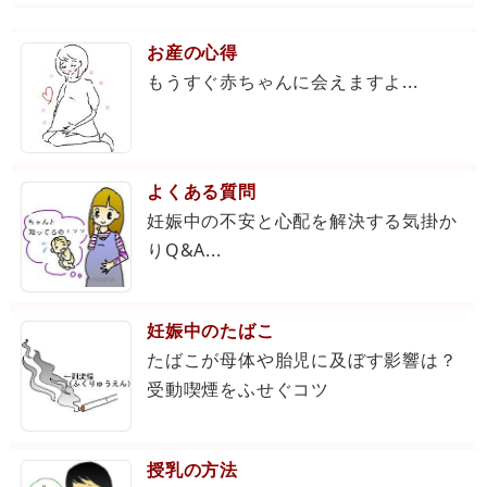
お産の心得
もうすぐ赤ちゃんに会えますよ...
よくある質問
妊娠中の不安と心配を解決する気掛か
りQ&A...
妊娠中のたばこ
たばこが母体や胎児に及ぼす影響は？
受動喫煙をふせぐコツ
授乳の方法