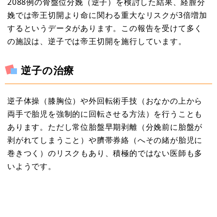
2088例の骨盤位分娩（逆子）を検討した結果、経膣分
娩では帝王切開より命に関わる重大なリスクが3倍増加
するというデータがあります。この報告を受けて多く
の施設は、逆子では帝王切開を施行しています。
逆子の治療
逆子体操（膝胸位）や外回転術手技（おなかの上から
両手で胎児を強制的に回転させる方法）を行うことも
あります。ただし常位胎盤早期剥離（分娩前に胎盤が
剥がれてしまうこと）や臍帯券絡（へその緒が胎児に
巻きつく）のリスクもあり、積極的ではない医師も多
いようです。