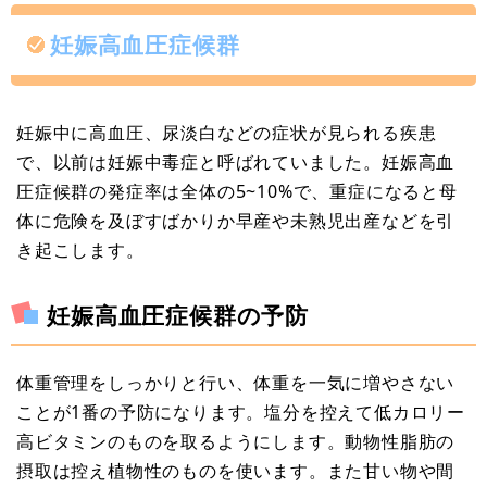
妊娠高血圧症候群
妊娠中に高血圧、尿淡白などの症状が見られる疾患
で、以前は妊娠中毒症と呼ばれていました。妊娠高血
圧症候群の発症率は全体の5~10%で、重症になると母
体に危険を及ぼすばかりか早産や未熟児出産などを引
き起こします。
妊娠高血圧症候群の予防
体重管理をしっかりと行い、体重を一気に増やさない
ことが1番の予防になります。塩分を控えて低カロリー
高ビタミンのものを取るようにします。動物性脂肪の
摂取は控え植物性のものを使います。また甘い物や間