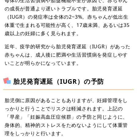
母体の生活習慣病や胎盤機能不全が原因で、赤ちゃん
の成長が普通より遅いトラブルです。胎児発育遅延
（IUGR）の発症率は全体の2~3%。赤ちゃんが低出生
体重で生まれる可能性が高く、17歳未満、あるいは35
歳以上の妊婦に多く見られます。
近年、疫学的研究から胎児発育遅延（IUGR）があった
赤ちゃんは、成人後に肥満や生活習慣病を発症しやす
いことが明らかになっています。
胎児発育遅延（IUGR）の予防
胎児側に原因があることもありますが、妊婦管理をし
っかりと行うことでリスクは軽減されます。上記の
「早産」「妊娠高血圧症候群」の予防と同じように、
身体的、精神的ストレスをためないようにして体重管
理をしっかりと行います。