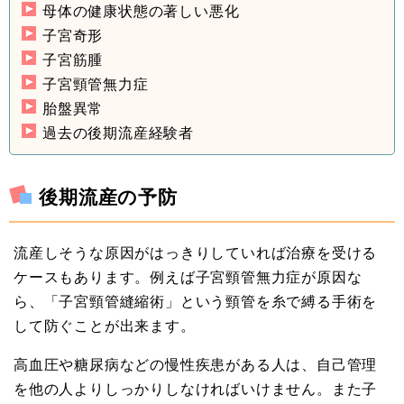
母体の健康状態の著しい悪化
子宮奇形
子宮筋腫
子宮頸管無力症
胎盤異常
過去の後期流産経験者
後期流産の予防
流産しそうな原因がはっきりしていれば治療を受ける
ケースもあります。例えば子宮頸管無力症が原因な
ら、「子宮頸管縫縮術」という頸管を糸で縛る手術を
して防ぐことが出来ます。
高血圧や糖尿病などの慢性疾患がある人は、自己管理
を他の人よりしっかりしなければいけません。また子