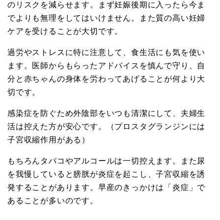
のリスクを減らせます。まず妊娠後期に入ったら今ま
でよりも無理をしてはいけません。また質の高い妊婦
ケアを受けることが大切です。
過労やストレスに特に注意して、食生活にも気を使い
ます。医師からもらったアドバイスを慎んで守り、自
分と赤ちゃんの身体を労わってあげることが何より大
切です。
感染症を防ぐため外陰部をいつも清潔にして、夫婦生
活は控えた方が安心です。（プロスタグランジンには
子宮収縮作用がある）
もちろんタバコやアルコールは一切控えます。また尿
を我慢していると膀胱が炎症を起こし、子宮収縮を誘
発することがあります。早産のきっかけは「炎症」で
あることが多いのです。