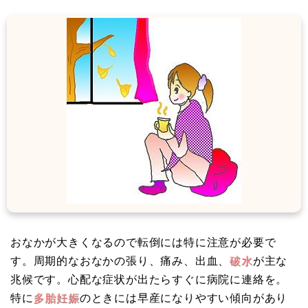
おなかが大きくなるので転倒には特に注意が必要で
す。周期的なおなかの張り、痛み、出血、
破水
が主な
兆候です。心配な症状が出たらすぐに病院に連絡を。
特に
多胎妊娠
のときには早産になりやすい傾向があり