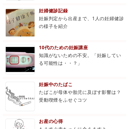
妊婦健診記録
妊娠判定から出産まで、1人の妊婦健診
の様子を紹介
10代のための妊娠講座
知識がないための不安。「妊娠してい
る可能性は・・？」
妊娠中のたばこ
たばこが母体や胎児に及ぼす影響は？
受動喫煙をふせぐコツ
お産の心得
もうすぐ赤ちゃんに会えますよ...