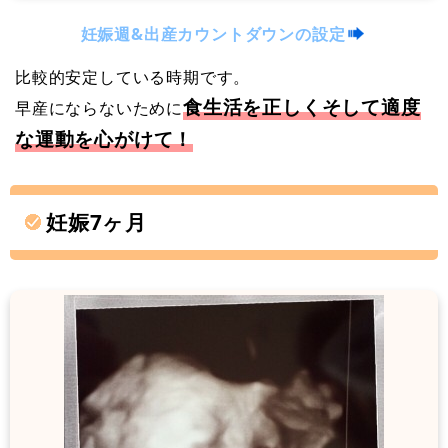
妊娠週&出産カウントダウンの設定
比較的安定している時期です。
食生活を正しくそして適度
早産にならないために
な運動を心がけて！
妊娠7ヶ月