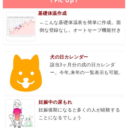
\ Pic Up /
基礎体温作成
←こんな基礎体温表を簡単に作成。面
倒な登録なし。オートセーブ機能付き
犬の日カレンダー
該当3ヶ月分の戌の日カレンダ
ー。今年,来年の一覧表示も可能。
妊娠中の尿もれ
妊娠後期になると多くの人が経験する
ことになるでしょう