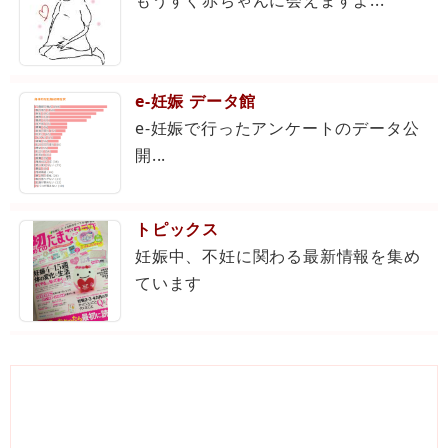
e-妊娠 データ館
e-妊娠で行ったアンケートのデータ公
開...
トピックス
妊娠中、不妊に関わる最新情報を集め
ています