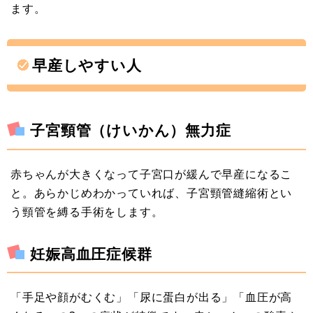
ます。
早産しやすい人
子宮頸管（けいかん）無力症
赤ちゃんが大きくなって子宮口が緩んで早産になるこ
と。あらかじめわかっていれば、子宮頸管縫縮術とい
う頸管を縛る手術をします。
妊娠高血圧症候群
「手足や顔がむくむ」「尿に蛋白が出る」「血圧が高