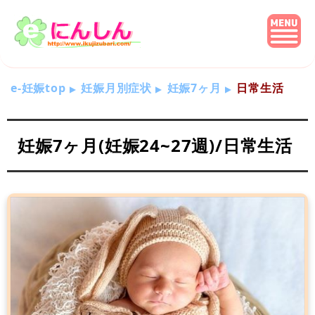
e-妊娠top
妊娠月別症状
妊娠7ヶ月
日常生活
妊娠7ヶ月(妊娠24~27週)/日常生活