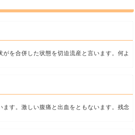
状がを合併した状態を切迫流産と言います。何よ
います。激しい腹痛と出血をともないます。残念