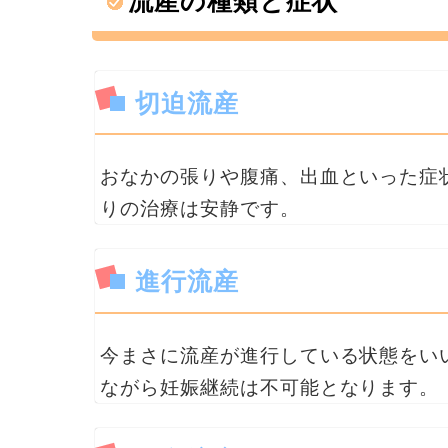
流産の種類と症状
切迫流産
おなかの張りや腹痛、出血といった症
りの治療は安静です。
進行流産
今まさに流産が進行している状態をい
ながら妊娠継続は不可能となります。