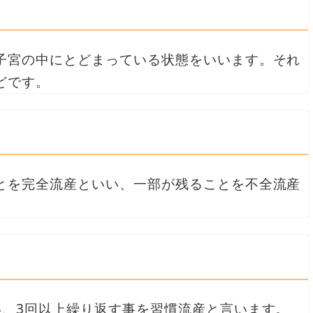
子宮の中にとどまっている状態をいいます。それ
どです。
とを完全流産といい、一部が残ることを不全流産
い、3回以上繰り返す事を習慣流産と言います。