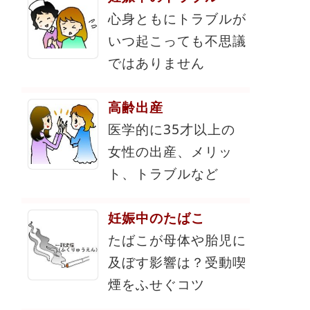
心身ともにトラブルが
いつ起こっても不思議
ではありません
高齢出産
医学的に35才以上の
女性の出産、メリッ
ト、トラブルなど
妊娠中のたばこ
たばこが母体や胎児に
及ぼす影響は？受動喫
煙をふせぐコツ