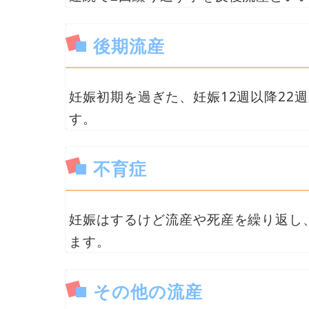
後期流産
妊娠初期を過ぎた、妊娠12週以降22
す。
不育症
妊娠はするけど流産や死産を繰り返し
ます。
その他の流産