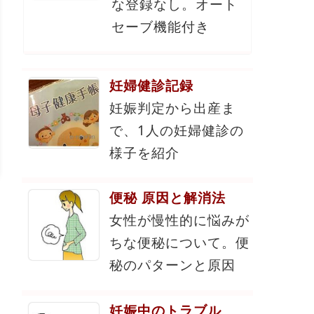
な登録なし。オート
セーブ機能付き
妊婦健診記録
妊娠判定から出産ま
で、1人の妊婦健診の
様子を紹介
便秘 原因と解消法
女性が慢性的に悩みが
ちな便秘について。便
秘のパターンと原因
妊娠中のトラブル