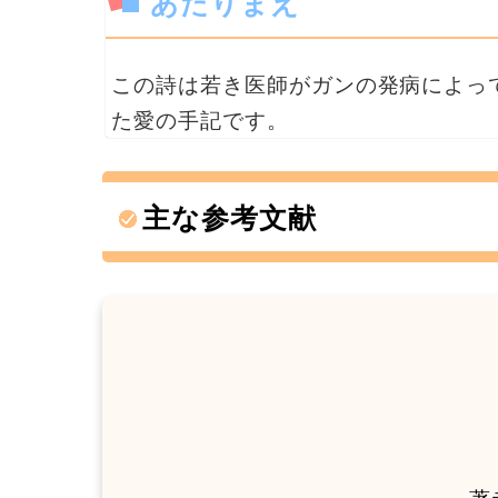
あたりまえ
この詩は若き医師がガンの発病によっ
た愛の手記です。
主な参考文献