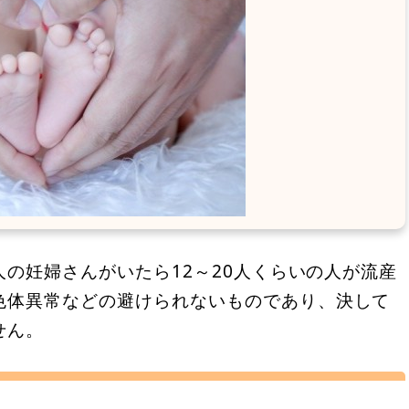
人の妊婦さんがいたら12～20人くらいの人が流産
色体異常などの避けられないものであり、決して
せん。