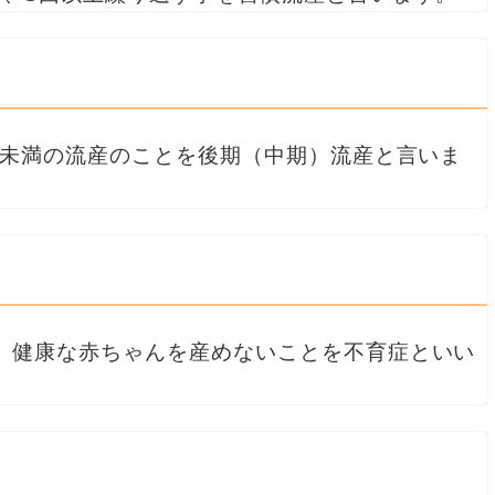
週未満の流産のことを後期（中期）流産と言いま
、健康な赤ちゃんを産めないことを不育症といい