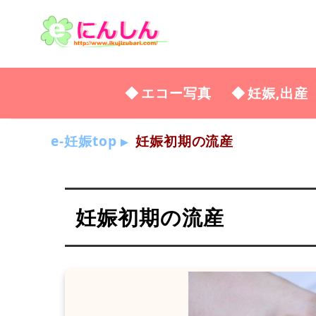
エコー写真
妊娠,出産
e-妊娠top
妊娠初期の流産
妊娠初期の流産