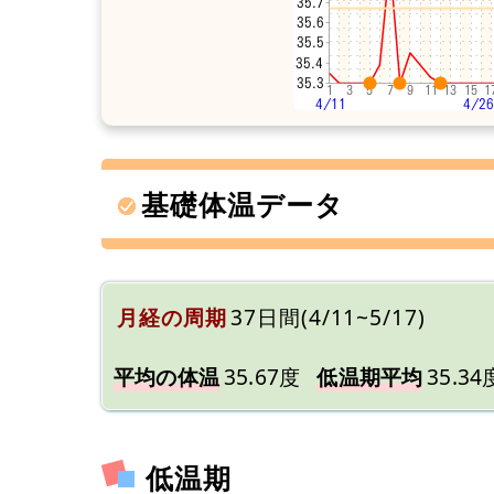
基礎体温データ
月経の周期
37日間(4/11~5/17)
平均の体温
35.67度
低温期平均
35.34
低温期