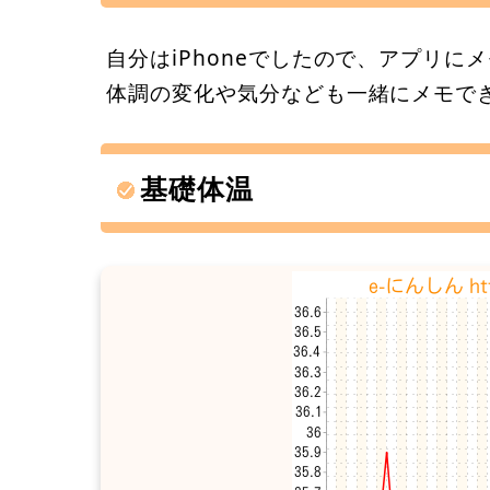
自分はiPhoneでしたので、アプリ
体調の変化や気分なども一緒にメモで
基礎体温