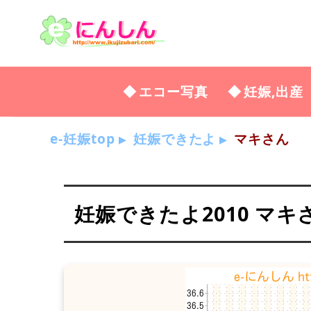
エコー写真
妊娠,出産
e-妊娠top
妊娠できたよ
マキさん
妊娠できたよ2010 マキ