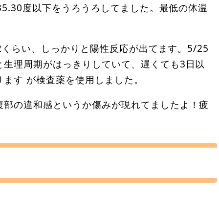
35.30度以下をうろうろしてました。最低の体温
22くらい、しっかりと陽性反応が出てます。5/25
と生理周期がはっきりしていて、遅くても3日以
ります が検査薬を使用しました。
腹部の違和感というか傷みが現れてましたよ！疲