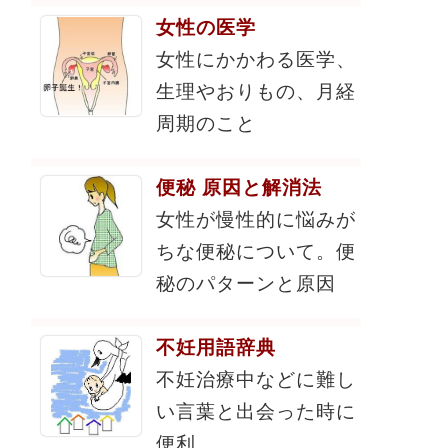
女性の医学
女性にかかわる医学、
生理やおりもの、月経
周期のこと
便秘 原因と解消法
女性が慢性的に悩みが
ちな便秘について。便
秘のパターンと原因
不妊用語辞典
不妊治療中などに難し
い言葉と出会った時に
便利