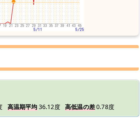
度
高温期平均
36.12度
高低温の差
0.78度