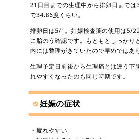
21日目までの生理中から排卵日までは
で34.86度くらい。
排卵日は5/1。妊娠検査薬の使用は5/
に胎のう確認です。もともとしっかり
内には整理がきていたので早めではあ
生理予定日前後から生理痛とは違う下
れやすくなったのも同じ時期です。
妊娠の症状
・疲れやすい。