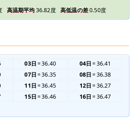
度
高温期平均
36.82度
高低温の差
0.50度
6
03日
36.40
04日
36.41
0
07日
36.35
08日
36.38
0
11日
36.45
12日
36.27
7
15日
36.46
16日
36.47