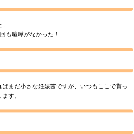
た。
1回も喧嘩がなかった！
ればまだ小さな妊娠菌ですが、いつもここで貰っ
します。