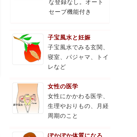
な登録なし。オート
セーブ機能付き
子宝風水と妊娠
子宝風水でみる玄関、
寝室、パジャマ、トイ
レなど
女性の医学
女性にかかわる医学、
生理やおりもの、月経
周期のこと
ぽかぽか体質になろ