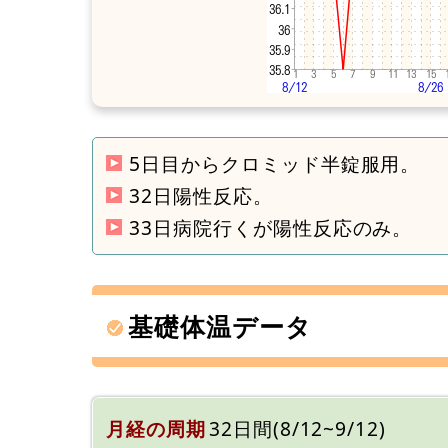
5日目からクロミッド半錠服用。
32日陽性反応。
33日病院行くが陽性反応のみ。
基礎体温データ
月経の周期
32日間(8/12~9/12)