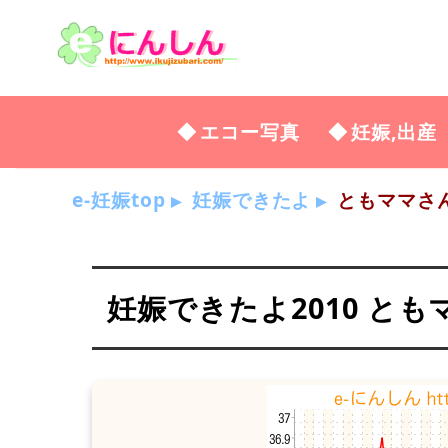
エコー写真
妊娠,出産
e-妊娠top
妊娠できたよ
ともママさ
妊娠できたよ2010 とも