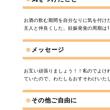
お酒の飲む期間を自分なりに気を付け
主人と仲良くした。妊娠発覚の周期は
メッセージ
お互い頑張りましょう！！私のでよけ
ていたので、わたしもおすそわけいた
その他ご自由に