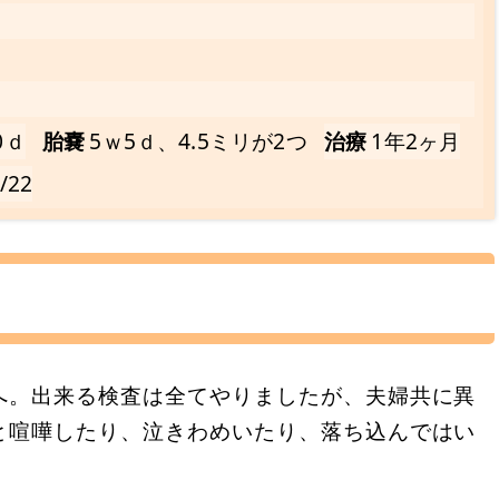
0ｄ
胎嚢
5ｗ5ｄ、4.5ミリが2つ
治療
1年2ヶ月
/22
へ。出来る検査は全てやりましたが、夫婦共に異
と喧嘩したり、泣きわめいたり、落ち込んではい