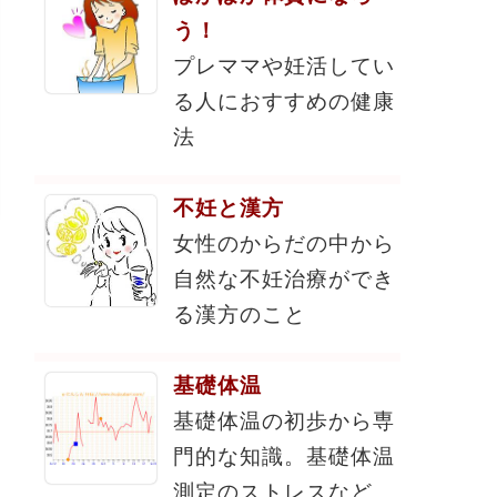
う！
プレママや妊活してい
る人におすすめの健康
法
不妊と漢方
女性のからだの中から
自然な不妊治療ができ
る漢方のこと
基礎体温
基礎体温の初歩から専
門的な知識。基礎体温
測定のストレスなど