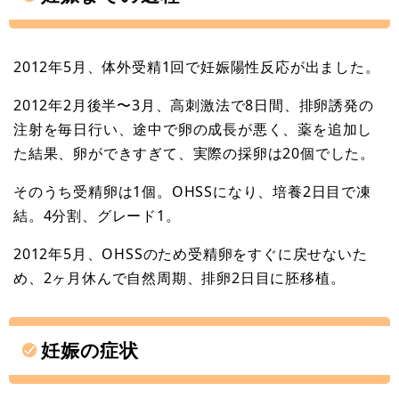
2012年5月、体外受精1回で妊娠陽性反応が出ました。
2012年2月後半〜3月、高刺激法で8日間、排卵誘発の
注射を毎日行い、途中で卵の成長が悪く、薬を追加し
た結果、卵ができすぎて、実際の採卵は20個でした。
そのうち受精卵は1個。OHSSになり、培養2日目で凍
結。4分割、グレード1。
2012年5月、OHSSのため受精卵をすぐに戻せないた
め、2ヶ月休んで自然周期、排卵2日目に胚移植。
妊娠の症状