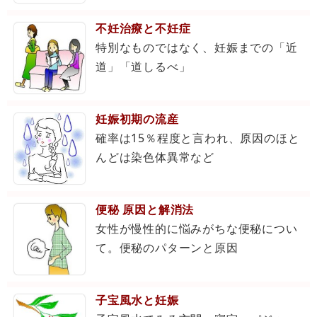
不妊治療と不妊症
特別なものではなく、妊娠までの「近
道」「道しるべ」
妊娠初期の流産
確率は15％程度と言われ、原因のほと
んどは染色体異常など
便秘 原因と解消法
女性が慢性的に悩みがちな便秘につい
て。便秘のパターンと原因
子宝風水と妊娠