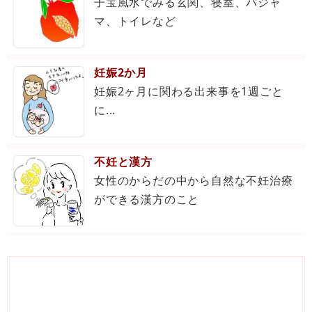
子宝風水でみる玄関、寝室、パジャ
マ、トイレなど
妊娠2か月
妊娠2ヶ月に関わる出来事を1週ごと
に...
不妊と漢方
女性のからだの中から自然な不妊治療
ができる漢方のこと