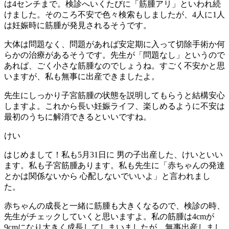
は4センチまで。検診へいくたびに「筋腫アリ」といわれ続
けました。そのころ不安で色々検索もしましたが、4人に1人
は妊娠時に筋腫が発見されるそうです。
大体は問題なく、問題があれば安定期に入って切除手術か何
らかの治療があるそうです。先生が「問題なし」というので
あれば、ごく小さな筋腫なのでしょうね。すごく不安かと思
いますが、私も無事に出産できましたよ。
先生にしっかり子宮筋腫の状態を説明してもらうと結構安心
しますよ。これから長い妊娠ライフ、楽しめるように不安は
最初のうちに解消できるといいですね。
けい
はじめまして！私も5月31日に 男の子出産した、けいといい
ます。私も子宮筋腫あります。私も先生に「赤ちゃんの発達
とかは関係ないから 心配しないでいいよ」と言われまし
た。
赤ちゃんの成長と一緒に筋腫も大きくなるので、検診の時、
先生がチェックしていくと思いますよ。私の筋腫は4cmが
9cmになり大きく成長してしまいましたが、無事出産しまし