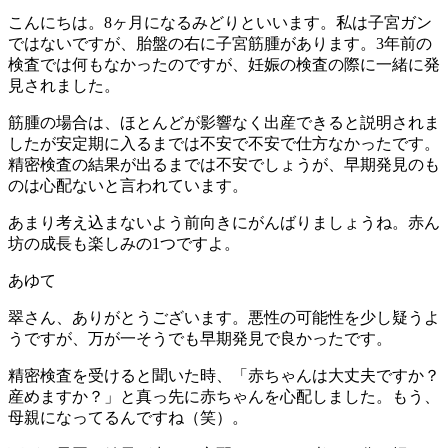
こんにちは。8ヶ月になるみどりといいます。私は子宮ガン
ではないですが、胎盤の右に子宮筋腫があります。3年前の
検査では何もなかったのですが、妊娠の検査の際に一緒に発
見されました。
筋腫の場合は、ほとんどが影響なく出産できると説明されま
したが安定期に入るまでは不安で不安で仕方なかったです。
精密検査の結果が出るまでは不安でしょうが、早期発見のも
のは心配ないと言われています。
あまり考え込まないよう前向きにがんばりましょうね。赤ん
坊の成長も楽しみの1つですよ。
あゆて
翠さん、ありがとうございます。悪性の可能性を少し疑うよ
うですが、万が一そうでも早期発見で良かったです。
精密検査を受けると聞いた時、「赤ちゃんは大丈夫ですか？
産めますか？」と真っ先に赤ちゃんを心配しました。もう、
母親になってるんですね（笑）。