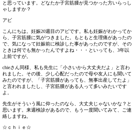
と思っています。どなたか子宮筋腫が見つかった方いらっし
ゃしますか？
アビ
こんにちは。妊娠20週目のアビです。私も妊娠がわかってか
ら、子宮筋腫に気がつきました。もともと生理痛があったの
で、気になって妊娠前に検診した事があったのですが、その
ときは何でも無かったんですよね・・・といっても、3年以
上前ですが。
chieさん同様、私も先生に「小さいから大丈夫だよ」と言わ
れました。その後、少し心配だったので母や友人にも聞いて
みたのですが、「子宮筋腫があっても、無事出産してたよ」
と言われましたし、子宮筋腫がある人って多いみたいです
よ。
先生がそういう風に仰ったのなら、大丈夫じゃないかな？と
思います。来週検診があるので、もう一度聞いてみて、ご連
絡しますね。
☆ｃｈｉｅ☆