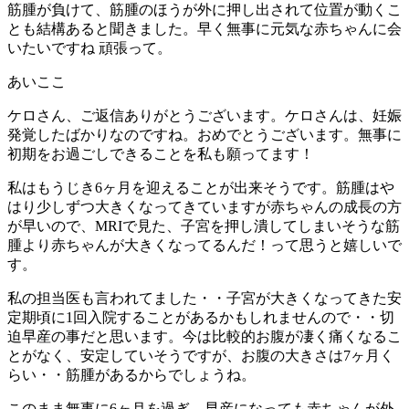
筋腫が負けて、筋腫のほうが外に押し出されて位置が動くこ
とも結構あると聞きました。早く無事に元気な赤ちゃんに会
いたいですね 頑張って。
あいここ
ケロさん、ご返信ありがとうございます。ケロさんは、妊娠
発覚したばかりなのですね。おめでとうございます。無事に
初期をお過ごしできることを私も願ってます！
私はもうじき6ヶ月を迎えることが出来そうです。筋腫はや
はり少しずつ大きくなってきていますが赤ちゃんの成長の方
が早いので、MRIで見た、子宮を押し潰してしまいそうな筋
腫より赤ちゃんが大きくなってるんだ！って思うと嬉しいで
す。
私の担当医も言われてました・・子宮が大きくなってきた安
定期頃に1回入院することがあるかもしれませんので・・切
迫早産の事だと思います。今は比較的お腹が凄く痛くなるこ
とがなく、安定していそうですが、お腹の大きさは7ヶ月く
らい・・筋腫があるからでしょうね。
このまま無事に6ヶ月を過ぎ、早産になっても赤ちゃんが外