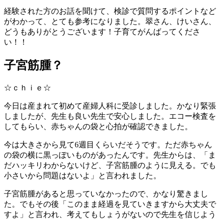
経験された方のお話を聞けて、検診で質問するポイントなど
がわかって、とても参考になりました。翠さん、けいさん、
どうもありがとうございます！子育てがんばってくださ
い！！
子宮筋腫？
☆ｃｈｉｅ☆
今日は産まれて初めて産婦人科に受診しました。かなり緊張
しましたが、先生も良い先生で安心しました。エコー検査を
してもらい、赤ちゃんの袋と心拍が確認できました。
今は大きさから見て6週目くらいだそうです。ただ赤ちゃん
の袋の横に黒っぽいものがあったんです。先生からは、「ま
だハッキリわからないけど、子宮筋腫のように見える。でも
小さいから問題はないよ」と言われました。
子宮筋腫があると思っていなかったので、かなり驚きまし
た。でもその後「このまま経過を見ていきますから大丈夫で
すよ」と言われ、考えてもしょうがないので先生を信じよう