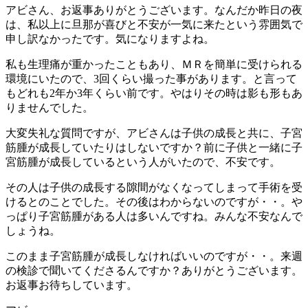
アビさん、お返事ありがとうございます。なんだか昨日の夜
は、私以上に旦那が喜びと不安が一気に来たという雰囲気で
申し訳なかったです。気になりますよね。
私も生理痛が重かったこともあり、ＭＲを簡単に受けられる
環境にいたので、3回くらい撮った事があります。と言って
もどれも2年か3年くらい前です。やはりその時は影も形もあ
りませんでした。
大変失礼な質問ですが、アビさんは子供の成長と共に、子宮
筋腫が成長していたりはしないですか？前に子供と一緒に子
宮筋腫が成長しているという人がいたので、不安です。
その人は子供の成長する隙間がなくなってしまって手術を受
けるとのことでした。その後はわからないのですが・・。や
っぱり子宮筋腫がある人は多いんですね。みんな不安なんで
しょうね。
このまま子宮筋腫が成長しなければいいのですが・・。来週
の検診で聞いてくださるんですか？ありがとうございます。
お返事お待ちしています。