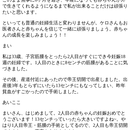
で生きてくれるようになるまで私が出来ることだけは頑張り
たいと思います。
といっても普通の妊婦生活と変わりませんが。ケロさんもお
医者さんと赤ちゃんを信じて一緒に頑張りましょう。赤ちゃ
んの成長を楽しみましょう！！
まい
私は33歳、子宮筋腫をとったら2人目がすぐにでき今妊娠18
週の妊婦です。1人目のときに8センチの筋腫があることに気
づきました。
その後、産道付近にあったので帝王切開で出産しました。出
産後3年もとらずにいたら13センチにもなってしまい、昨年
貧血がすごかったので手術しました。
あいここ
まいさん、はじめまして。2人目の赤ちゃんの妊娠おめでと
うございます！13センチっていったら大きいですよね~。や
はり1人目帝王・筋腫の手術としてるので、2人目も帝王切開