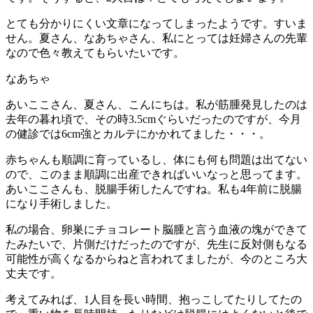
とても分かりにくい文章になってしまったようです。すいま
せん。夏さん、なあちゃさん、私にとっては妊婦さんの先輩
なので色々教えてもらいたいです。
なあちゃ
あいここさん、夏さん、こんにちは。私が筋腫発見したのは
去年の暮れ頃で、その時3.5cmぐらいだったのですが、今月
の健診では6cm強とカルテにかかれてました・・・。
赤ちゃんも順調に育っているし、体にも何も問題は出てない
ので、このまま順調に出産できればいいなっと思ってます。
あいここさんも、脱腸手術したんですね。私も4年前に脱腸
になり手術しました。
私の場合、卵巣にチョコレート脳腫と言う血液の塊ができて
たみたいで、片側だけだったのですが、先生に反対側もなる
可能性が高くなるからねと言われてましたが、今のところ大
丈夫です。
考えてみれば、1人目を長い時間、抱っこしてたりしてたの