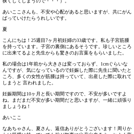
狭くしてしまうので・・・）。
あいここさんも、不安や心配があると思いますが、共にがん
ばっていけたらうれしいです。
夏
こんにちは！25週目7ヶ月初妊婦の33歳です。私も子宮筋腫
を持っています。子宮の裏側にあるそうです。珍しいところ
に出来てるよと先生からも驚きのお言葉をもらいました。
私の場合は1年前から大きさは変っておらず、1cmぐらいな
んですが、気になっているので妊娠した際に先生に聞いたと
ころ、多くの女性が筋腫は持っていて、出産した際に取れて
しまうと 言われました。
妊娠期間は10ヶ月と長い期間ですので、不安が多いですよ
ね。まだまだ不安が多い期間だと思いますが、一緒に頑張り
ましょうね！
あいここ
なあちゃさん、夏さん、返信ありがとうございます！周りか