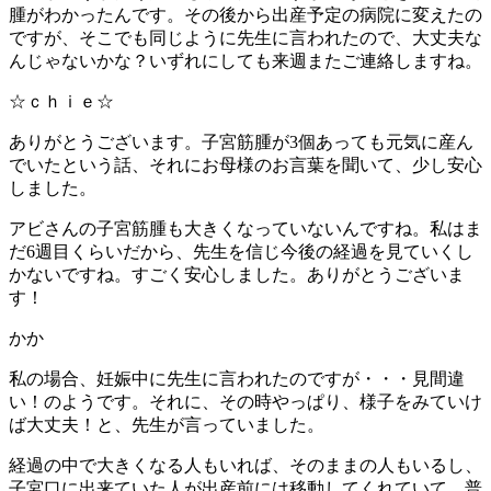
腫がわかったんです。その後から出産予定の病院に変えたの
ですが、そこでも同じように先生に言われたので、大丈夫な
んじゃないかな？いずれにしても来週またご連絡しますね。
☆ｃｈｉｅ☆
ありがとうございます。子宮筋腫が3個あっても元気に産ん
でいたという話、それにお母様のお言葉を聞いて、少し安心
しました。
アビさんの子宮筋腫も大きくなっていないんですね。私はま
だ6週目くらいだから、先生を信じ今後の経過を見ていくし
かないですね。すごく安心しました。ありがとうございま
す！
かか
私の場合、妊娠中に先生に言われたのですが・・・見間違
い！のようです。それに、その時やっぱり、様子をみていけ
ば大丈夫！と、先生が言っていました。
経過の中で大きくなる人もいれば、そのままの人もいるし、
子宮口に出来ていた人が出産前には移動してくれていて、普