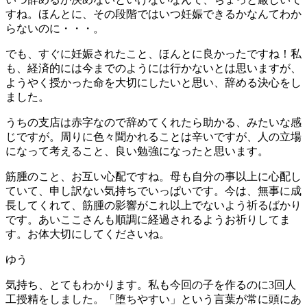
すね。ほんとに、その段階ではいつ妊娠できるかなんてわか
らないのに・・・。
でも、すぐに妊娠されたこと、ほんとに良かったですね！私
も、経済的には今までのようには行かないとは思いますが、
ようやく授かった命を大切にしたいと思い、辞める決心をし
ました。
うちの支店は赤字なので辞めてくれたら助かる、みたいな感
じですが。周りに色々聞かれることは辛いですが、人の立場
になって考えること、良い勉強になったと思います。
筋腫のこと、お互い心配ですね。母も自分の事以上に心配し
ていて、申し訳ない気持ちでいっぱいです。今は、無事に成
長してくれて、筋腫の影響がこれ以上でないよう祈るばかり
です。あいここさんも順調に経過されるようお祈りしてま
す。お体大切にしてくださいね。
ゆう
気持ち、とてもわかります。私も今回の子を作るのに3回人
工授精をしました。「堕ちやすい」という言葉が常に頭にあ