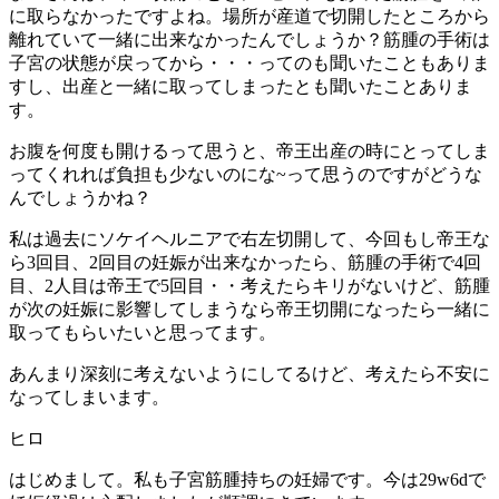
に取らなかったですよね。場所が産道で切開したところから
離れていて一緒に出来なかったんでしょうか？筋腫の手術は
子宮の状態が戻ってから・・・ってのも聞いたこともありま
すし、出産と一緒に取ってしまったとも聞いたことありま
す。
お腹を何度も開けるって思うと、帝王出産の時にとってしま
ってくれれば負担も少ないのにな~って思うのですがどうな
んでしょうかね？
私は過去にソケイヘルニアで右左切開して、今回もし帝王な
ら3回目、2回目の妊娠が出来なかったら、筋腫の手術で4回
目、2人目は帝王で5回目・・考えたらキリがないけど、筋腫
が次の妊娠に影響してしまうなら帝王切開になったら一緒に
取ってもらいたいと思ってます。
あんまり深刻に考えないようにしてるけど、考えたら不安に
なってしまいます。
ヒロ
はじめまして。私も子宮筋腫持ちの妊婦です。今は29w6dで