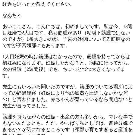
経過を辿ったか教えてください。
なあちゃ
あいここさん、こんにちは。初めましてです。私は今、13週
目妊婦で2人目です。私も筋腫があり（粘膜下筋腫ではない
のですが）1番大きいのが、子宮の外側についてる筋腫なの
ですが子宮頸部にもあります。
1人目妊娠の時は筋腫はなかったので、筋腫を持ってからは
初妊娠になります。妊娠したかな？と、病院に行ってから、
次の健診（2週間後）でも、ちょっとづつ大きくなってま
す。
先生にもいろいろ聞いたのですが、筋腫のついてる場所によ
っての経過観察（妊娠により他の臓器を圧迫しないかなど
の）と言われました。赤ちゃんが育っているなら問題ないと
先生が言ってました。
筋腫を持ちながらの妊娠・出産の方も多いから、マレな事で
もないんだよとも。ただ、やっぱり私としては、普通分娩で
きるか？が気になるところです（頸部が育ちすぎると産道を