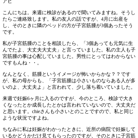
アビ
こんにちは。来週に検診があるので聞いてみますね。そうし
たらご連絡致します。私の友人の話ですが、4月に出産を
し、そのときに隣のベッドの方が子宮筋腫が3個あったそう
です。
私が子宮筋腫のことを相談したら、「3個あっても元気に生
んでたよ、大丈夫大丈夫」と言っていました。私の主人も子
宮筋腫の事は心配していました。男性にとってはわからない
ですもんね・・。
なんとなく、筋腫というイメージが怖いからかな？？です
が、私の母からも、「子宮筋腫は小さいものならある人が多
いのよ、大丈夫よ」と言われて、少し落ち着いていました。
来週で妊娠6ヶ月に入るのですが、今のところ、検診で大き
くなったとか成長したとかは言われていないので、大丈夫だ
と思います。chieさんも小さいとのことですので、私と同じ
ような状況ですよね。
ちなみに私は妊娠がわかったときに、近所の病院で妊娠して
いるかどうかだけ見てもらったのですが、そのときに子宮筋