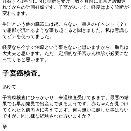
妊娠する1年前に同じ診断を受け、数ヶ月前に正常と診断さ
れてからの計画妊娠です。子宮がんって、軽度はよく診断が
変わります。
生理という他の臓器には起こらない、毎月のイベント（？）
で患部が流れるような事も起こると聞きました。私は意識し
てビデを使ってました。
軽度なら今すぐ治療という事もないと思いますから、胎児は
大丈夫と思います。ただ、定期的な子宮がん検診が必要にな
ってくると思います。
子宮癌検査。
あゆて
子宮癌検査にひっかかり、来週検査受けてきます。最悪の結
果でも早期発見で出産もできるようです。赤ちゃんが見つけ
てくれたと前向きに考えてます。何も無いに越した事はない
ですが、同じ様な経験された方いますか？
翠