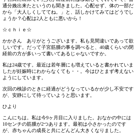
通分娩出来たというのも聞きました。心配せず、体の一部だ
から「大人しくしててね。」と、話しかけてみてはどうでし
ょうか？心配は2人ともに悪いから！
☆ｃｈｉｅ☆
かかさん ありがとうございます。私も見間違いであって欲
しいです。だって子宮筋腫の事を調べると、40歳くらいの閉
経前の方が多いって書いてあるじゃないですか。
私は24歳です。最近は若年層にも増えていると書かれていま
したが妊娠時にわからなくても・・。今はひとまず考えない
ようにしています。
次回の検診のときに経過がどうなっているかが少し不安です
が、安静にして待っていようと思います。
ひより
こんにちは。私は今9ヶ月目に入りました。おなかの中には
10センチの筋腫が2つあります。最初は小さかったのです
が、赤ちゃんの成長と共にどんどん大きくなりました。