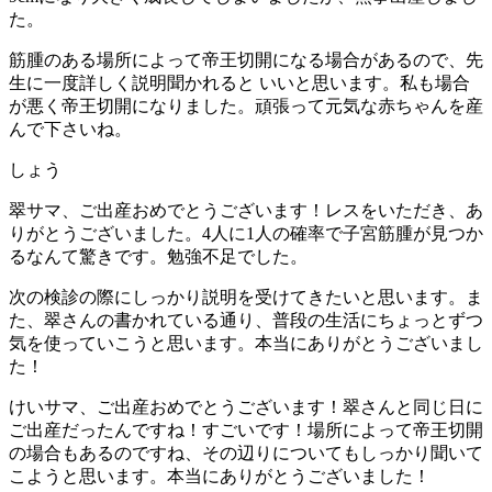
た。
筋腫のある場所によって帝王切開になる場合があるので、先
生に一度詳しく説明聞かれると いいと思います。私も場合
が悪く帝王切開になりました。頑張って元気な赤ちゃんを産
んで下さいね。
しょう
翠サマ、ご出産おめでとうございます！レスをいただき、あ
りがとうございました。4人に1人の確率で子宮筋腫が見つか
るなんて驚きです。勉強不足でした。
次の検診の際にしっかり説明を受けてきたいと思います。ま
た、翠さんの書かれている通り、普段の生活にちょっとずつ
気を使っていこうと思います。本当にありがとうございまし
た！
けいサマ、ご出産おめでとうございます！翠さんと同じ日に
ご出産だったんですね！すごいです！場所によって帝王切開
の場合もあるのですね、その辺りについてもしっかり聞いて
こようと思います。本当にありがとうございました！