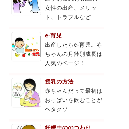
女性の出産、メリッ
ト、トラブルなど
e-育児
出産したらe-育児。赤
ちゃんの月齢別成長は
人気のページ！
授乳の方法
赤ちゃんだって最初は
おっぱいを飲むことが
ヘタクソ
妊娠中ののつわり