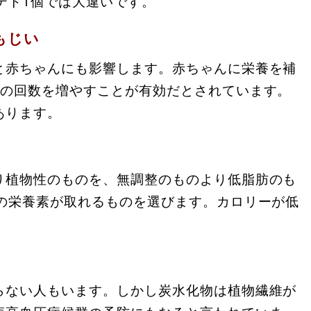
テト1個では大違いです。
もじい
と赤ちゃんにも影響します。赤ちゃんに栄養を補
事の回数を増やすことが有効だとされています。
あります。
り植物性のものを、無調整のものより低脂肪のも
上の栄養素が取れるものを選びます。カロリーが低
。
らない人もいます。しかし炭水化物は植物繊維が