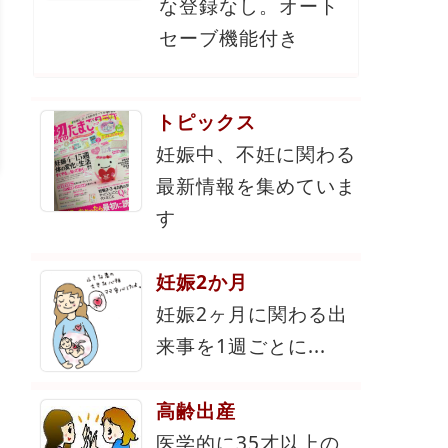
な登録なし。オート
セーブ機能付き
トピックス
妊娠中、不妊に関わる
最新情報を集めていま
す
妊娠2か月
妊娠2ヶ月に関わる出
来事を1週ごとに...
高齢出産
医学的に35才以上の