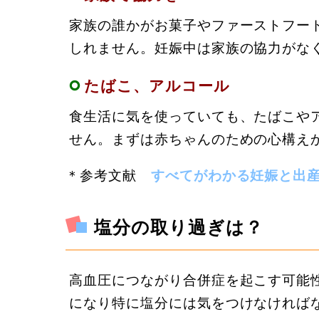
家族の誰かがお菓子やファーストフー
しれません。妊娠中は家族の協力がな
たばこ、アルコール
食生活に気を使っていても、たばこや
せん。まずは赤ちゃんのための心構え
＊参考文献
すべてがわかる妊娠と出
塩分の取り過ぎは？
高血圧につながり合併症を起こす可能
になり特に塩分には気をつけなければ