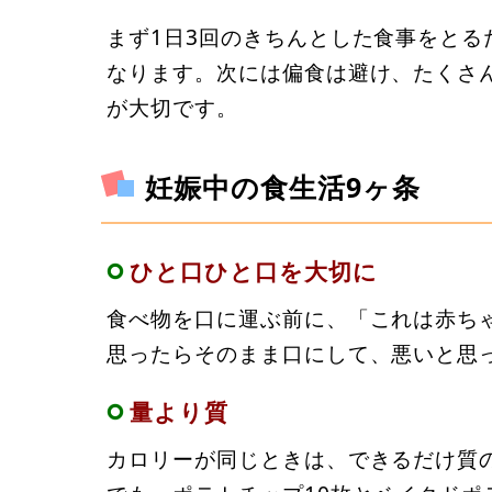
まず1日3回のきちんとした食事をと
なります。次には偏食は避け、たくさ
が大切です。
妊娠中の食生活9ヶ条
ひと口ひと口を大切に
食べ物を口に運ぶ前に、「これは赤ち
思ったらそのまま口にして、悪いと思
量より質
カロリーが同じときは、できるだけ質の