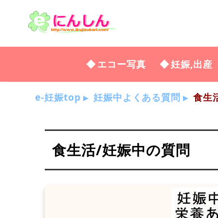
エコー写真
妊娠,出産
e-妊娠top
妊娠中よくある質問
食生
食生活/妊娠中の質問