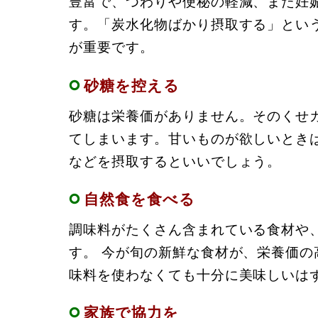
豊富で、つわりや便秘の軽減、また妊
す。「炭水化物ばかり摂取する」とい
が重要です。
砂糖を控える
砂糖は栄養価がありません。そのくせ
てしまいます。甘いものが欲しいとき
などを摂取するといいでしょう。
自然食を食べる
調味料がたくさん含まれている食材や
す。 今が旬の新鮮な食材が、栄養価
味料を使わなくても十分に美味しいは
家族で協力を