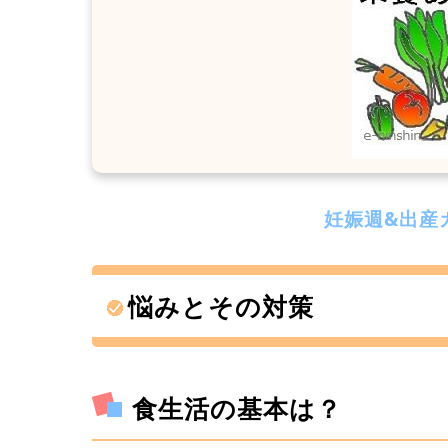
妊娠週&出産
悩みとその対策
食生活の基本は？