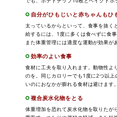
でも、ポテトチップ10枚とベイクドポ
自分がひもじいと赤ちゃんもひ
太っているからといって、食事を抜く
給するには、1度に多くは食べずに食
また体重管理には適度な運動が効果が
効率のよい食事
食材に工夫を取り入れます。動物性よ
のを。同じカロリーでも1度に2つ以
いのにおなかが膨れる食材は避けます
複合炭水化物をとる
体重増加を恐れて炭水化物を取りたが