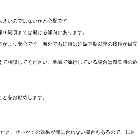
大きいのではないかと心配です。
16周頃までは避ける傾向にあります。
方がより安心です。海外でも妊婦は妊娠中期以降の接種が目立
えて相談してください。地域で流行している場合は感染時の危
ことをお勧めします。
だと、せっかくの効果が間に合わない場合もあるので、11月