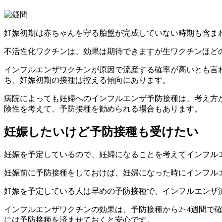
妊娠初期は赤ちゃんを守る胎盤が完成していない時期も含ま
不活性化ワクチンは、効果は期待できますが生ワクチンほど
インフルエンザワクチンが原因で流産する確率が高いとも言
ち、妊娠初期の接種は控える傾向にあります。
病院によっても妊婦へのインフルエンザ予防接種は、考え方
険性を考えて、予防接種を勧められる場合もあります。
妊娠したいけど予防接種も受けたい
妊娠を予定しているので、妊婦になることを考えてインフル
妊娠前に予防接種をしておけば、妊婦になった時にインフル
妊娠を予定している人は早めの予防接種で、インフルエンザ
インフルエンザワクチンの効果は、予防接種から2~4週間で
には予防接種を済ませておくと安心です。