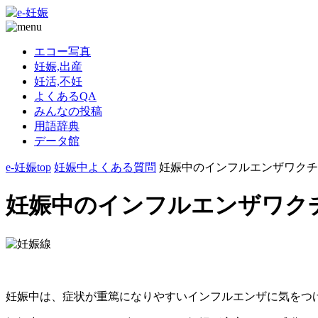
エコー写真
妊娠,出産
妊活,不妊
よくあるQA
みんなの投稿
用語辞典
データ館
e-妊娠top
妊娠中よくある質問
妊娠中のインフルエンザワクチ
妊娠中のインフルエンザワク
妊娠中は、症状が重篤になりやすいインフルエンザに気をつ