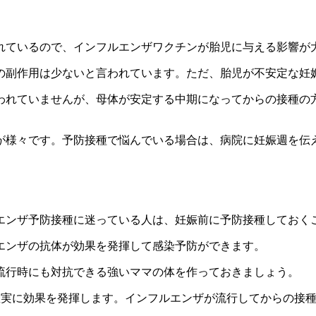
れているので、インフルエンザワクチンが胎児に与える影響が
の副作用は少ないと言われています。ただ、胎児が不安定な妊娠
われていませんが、母体が安定する中期になってからの接種の
が様々です。予防接種で悩んでいる場合は、病院に妊娠週を伝
エンザ予防接種に迷っている人は、妊娠前に予防接種しておく
エンザの抗体が効果を発揮して感染予防ができます。
流行時にも対抗できる強いママの体を作っておきましょう。
確実に効果を発揮します。インフルエンザが流行してからの接種