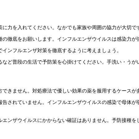
策に力を入れてください。なかでも家族や周囲の協力が大切で
種の徹底をお願いします。インフルエンザウイルスは感染力が
でインフルエンザ対策を徹底するように考えましょう。
るなど普段の生活で予防策を心掛けてください。手洗い・うが
？
方できません。対処療法で優しい効果の薬を服用するケースが
報告されていません。インフルエンザウイルスの感染で母体が
ルエンザウイルスにかからない確証はありません。予防接種を