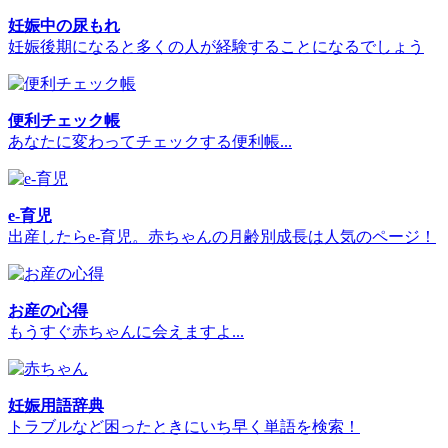
妊娠中の尿もれ
妊娠後期になると多くの人が経験することになるでしょう
便利チェック帳
あなたに変わってチェックする便利帳...
e-育児
出産したらe-育児。赤ちゃんの月齢別成長は人気のページ！
お産の心得
もうすぐ赤ちゃんに会えますよ...
妊娠用語辞典
トラブルなど困ったときにいち早く単語を検索！