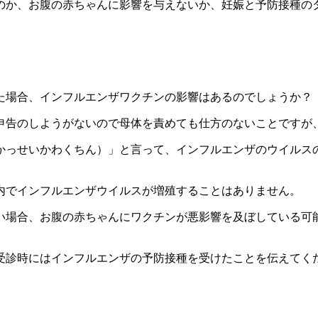
のか、お腹の赤ちゃんに影響を与えないか、妊娠と予防接種の
た場合、インフルエンザワクチンの影響はあるのでしょうか？
申告のしようがないので母体を責めても仕方のないことですが
かっせいかわくちん）」と言って、インフルエンザのウイルス
内でインフルエンザウイルスが増殖することはありません。
い場合、お腹の赤ちゃんにワクチンが悪影響を及ぼしている可
受診時にはインフルエンザの予防接種を受けたことを伝えてく