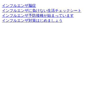
インフルエンザ脳症
インフルエンザに負けない生活チェックシート
インフルエンザ予防接種が始まっています
インフルエンザ対策はじめましょう