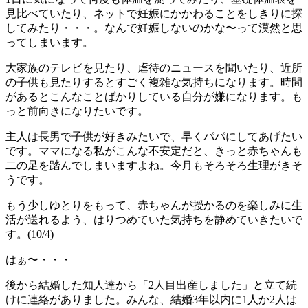
見比べていたり、ネットで妊娠にかかわることをしきりに探
してみたり・・・。なんで妊娠しないのかな〜って漠然と思
ってしまいます。
大家族のテレビを見たり、虐待のニュースを聞いたり、近所
の子供も見たりするとすごく複雑な気持ちになります。時間
があるとこんなことばかりしている自分が嫌になります。も
っと前向きになりたいです。
主人は長男で子供が好きみたいで、早くパパにしてあげたい
です。ママになる私がこんな不安定だと、きっと赤ちゃんも
二の足を踏んでしまいますよね。今月もそろそろ生理がきそ
うです。
もう少しゆとりをもって、赤ちゃんが授かるのを楽しみに生
活が送れるよう、はりつめていた気持ちを静めていきたいで
す。(10/4)
はぁ〜・・・
後から結婚した知人達から「2人目出産しました」と立て続
けに連絡がありました。みんな、結婚3年以内に1人か2人は