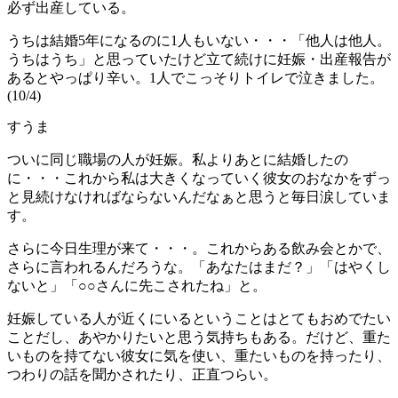
必ず出産している。
うちは結婚5年になるのに1人もいない・・・「他人は他人。
うちはうち」と思っていたけど立て続けに妊娠・出産報告が
あるとやっぱり辛い。1人でこっそりトイレで泣きました。
(10/4)
すうま
ついに同じ職場の人が妊娠。私よりあとに結婚したの
に・・・これから私は大きくなっていく彼女のおなかをずっ
と見続けなければならないんだなぁと思うと毎日涙していま
す。
さらに今日生理が来て・・・。これからある飲み会とかで、
さらに言われるんだろうな。「あなたはまだ？」「はやくし
ないと」「○○さんに先こされたね」と。
妊娠している人が近くにいるということはとてもおめでたい
ことだし、あやかりたいと思う気持ちもある。だけど、重た
いものを持てない彼女に気を使い、重たいものを持ったり、
つわりの話を聞かされたり、正直つらい。