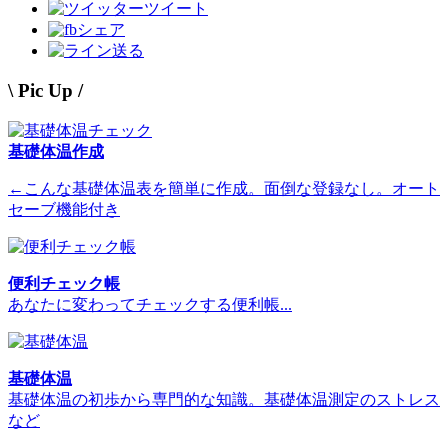
ツイート
シェア
送る
\ Pic Up /
基礎体温作成
←こんな基礎体温表を簡単に作成。面倒な登録なし。オート
セーブ機能付き
便利チェック帳
あなたに変わってチェックする便利帳...
基礎体温
基礎体温の初歩から専門的な知識。基礎体温測定のストレス
など