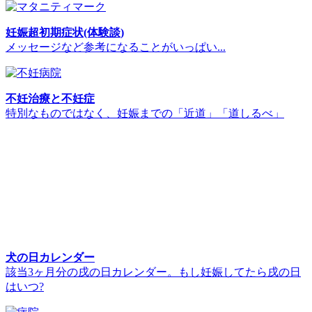
妊娠超初期症状(体験談)
メッセージなど参考になることがいっぱい...
不妊治療と不妊症
特別なものではなく、妊娠までの「近道」「道しるべ」
犬の日カレンダー
該当3ヶ月分の戌の日カレンダー。もし妊娠してたら戌の日
はいつ?