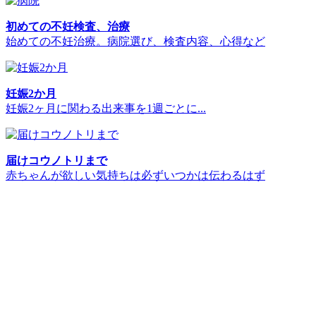
初めての不妊検査、治療
始めての不妊治療。病院選び、検査内容、心得など
妊娠2か月
妊娠2ヶ月に関わる出来事を1週ごとに...
届けコウノトリまで
赤ちゃんが欲しい気持ちは必ずいつかは伝わるはず