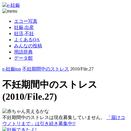
エコー写真
妊娠,出産
妊活,不妊
よくあるQA
みんなの投稿
用語辞典
データ館
e-妊娠top
不妊期間中のストレス
2010/File.27
不妊期間中のストレス
(2010/File.27)
不妊期間中のストレスは現在募集していません。
「届けコ
ウノトリまで」は引き続き募集中!!