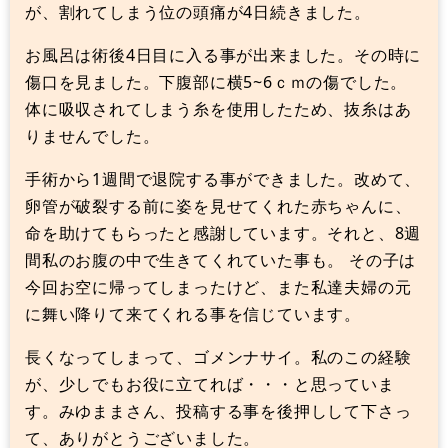
が、割れてしまう位の頭痛が4日続きました。
お風呂は術後4日目に入る事が出来ました。その時に
傷口を見ました。下腹部に横5~6ｃｍの傷でした。
体に吸収されてしまう糸を使用したため、抜糸はあ
りませんでした。
手術から1週間で退院する事ができました。改めて、
卵管が破裂する前に姿を見せてくれた赤ちゃんに、
命を助けてもらったと感謝しています。それと、8週
間私のお腹の中で生きてくれていた事も。 その子は
今回お空に帰ってしまったけど、また私達夫婦の元
に舞い降りて来てくれる事を信じています。
長くなってしまって、ゴメンナサイ。私のこの経験
が、少しでもお役に立てれば・・・と思っていま
す。みゆままさん、投稿する事を後押しして下さっ
て、ありがとうございました。