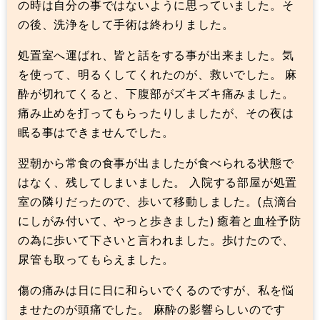
の時は自分の事ではないように思っていました。そ
の後、洗浄をして手術は終わりました。
処置室へ運ばれ、皆と話をする事が出来ました。気
を使って、明るくしてくれたのが、救いでした。 麻
酔が切れてくると、下腹部がズキズキ痛みました。
痛み止めを打ってもらったりしましたが、その夜は
眠る事はできませんでした。
翌朝から常食の食事が出ましたが食べられる状態で
はなく、残してしまいました。 入院する部屋が処置
室の隣りだったので、歩いて移動しました。(点滴台
にしがみ付いて、やっと歩きました) 癒着と血栓予防
の為に歩いて下さいと言われました。歩けたので、
尿管も取ってもらえました。
傷の痛みは日に日に和らいでくるのですが、私を悩
ませたのが頭痛でした。 麻酔の影響らしいのです