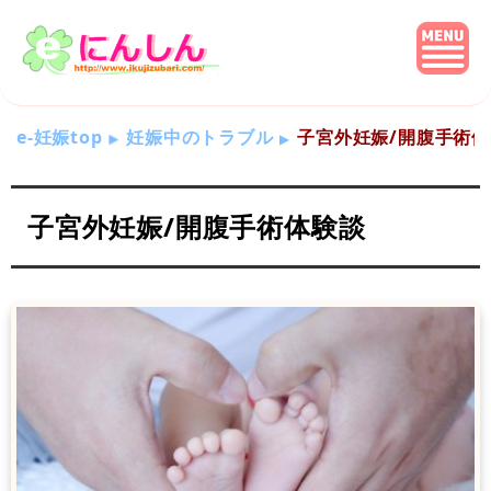
e-妊娠top
妊娠中のトラブル
子宮外妊娠/開腹手術体
子宮外妊娠/開腹手術体験談