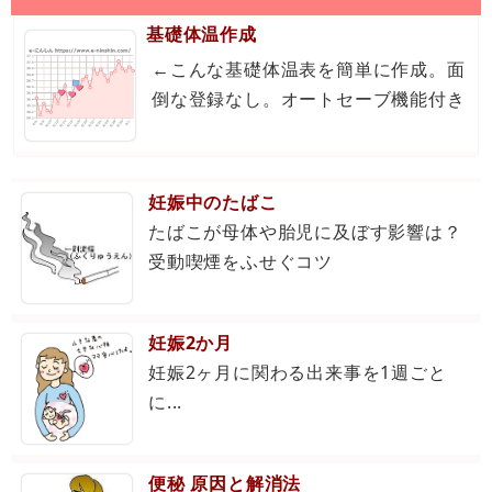
基礎体温作成
←こんな基礎体温表を簡単に作成。面
倒な登録なし。オートセーブ機能付き
妊娠中のたばこ
たばこが母体や胎児に及ぼす影響は？
受動喫煙をふせぐコツ
妊娠2か月
妊娠2ヶ月に関わる出来事を1週ごと
に...
便秘 原因と解消法