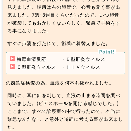
見えました。場所は右の卵管で、心音も聞く事が出
来ました。7週~8週目くらいだったので、いつ卵管
が破裂してもおかしくないらしく、緊急で手術をす
る事になりました。
すぐに点滴を打たれて、術着に着替えました。
梅毒血清反応 ・Ｂ型肝炎ウィルス
Ｃ型肝炎ウィルス ・ＨＩＶウィルス
の感染症検査の為、血液を何本も抜かれました。
同時に、耳に針を刺して、血液の止まる時間を調べ
ていました。(ピアスホールを開ける感じでした。)
ここまで、すべて診察室の中で行ったので、本当に
緊急なんだな~、と意外と冷静に考える事が出来まし
た。