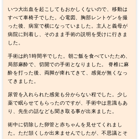
いつ大出血を起こしてもおかしくないので、移動は
すべて車椅子でした。心電図、胸部レントゲンを撮
った後、病室で横になっていました。主人と義母が
病院に到着し、そのまま手術の説明を受けに行きま
した。
手術は約1時間半でした。朝ご飯を食べていたため、
局部麻酔で、切開での手術となりました。 脊椎に麻
酔を打った後、両脚が痺れてきて、感覚が無くなっ
てきました。
尿管を入れられた感覚も分からない程でした。少し
薬で眠らせてもらったのですが、手術中は意識もあ
り、先生の話なども聞き取る事が出来ました。
術中に切除した卵管と赤ちゃんを見せてくれまし
た。ただ頷くしか出来ませんでしたが、不思議とそ