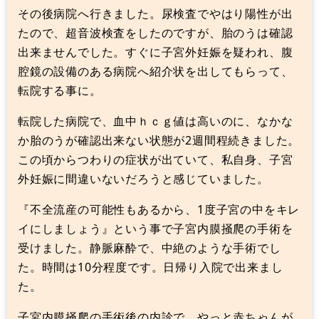
その後病院へ行きました。尿検査でやはり陽性が出
たので、超音波検査をしたのですが、胎のうは確認
出来ませんでした。すぐに子宮外妊娠を疑われ、腹
腔鏡の設備のある病院へ紹介状を出してもらって、
転院する事に。
転院した病院で、血中ｈｃｇ値は高いのに、なかな
か胎のうが確認出来ない状態が2週間程続きました。
この頃からつわりの症状が出ていて、私自身、子宮
外妊娠に間違いないだろうと感じていました。
『不全流産の可能性もあるから、1度子宮の中をキレ
イにしましょう』という事で子宮内膜掻爬の手術を
受けました。静脈麻酔で、中絶のような手術でし
た。時間は10分程度です。日帰り入院で出来まし
た。
子宮内膜掻爬の手術後の内診で、やっと赤ちゃんが