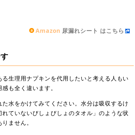
Amazon
尿漏れシート はこちら
です
ある生理用ナプキンを代用したいと考える人もい
用感も全く違います。
れた水をかけてみてください。水分は吸収するけ
切れていないびしょびしょのタオル」のような状
ありません。