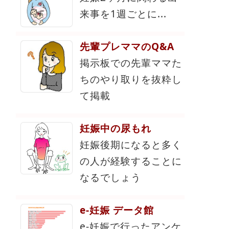
来事を1週ごとに...
先輩プレママのQ&A
掲示板での先輩ママた
ちのやり取りを抜粋し
て掲載
妊娠中の尿もれ
妊娠後期になると多く
の人が経験することに
なるでしょう
e-妊娠 データ館
e-妊娠で行ったアンケ