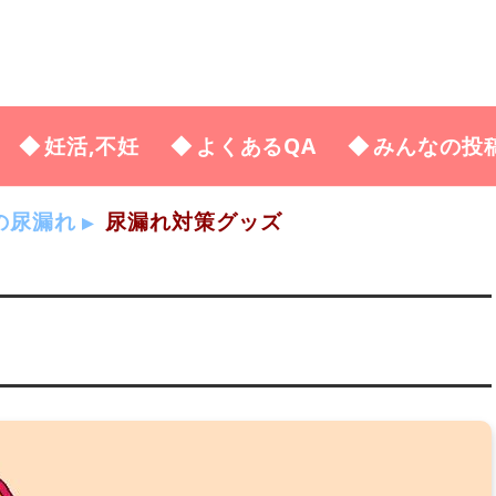
妊活,不妊
よくあるQA
みんなの投
の尿漏れ
尿漏れ対策グッズ