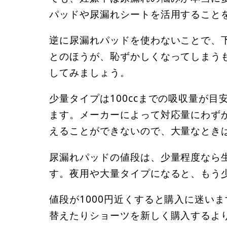
パッドや尿漏れシートを活用すること
逆に尿漏れパッドを使わないことで、
とのほうが、恥ずかしくなってしまう
してみましょう。
少量タイプは100ccまでの吸収量が目安
ます。メーカーによって対応量にわず
えることができないので、大量なとき
尿漏れパッドの値段は、少量程度なら
す。夜用や大量タイプになると、もう
値段が1000円近くすると購入に迷い
替えたりショーツを新しく購入するよ