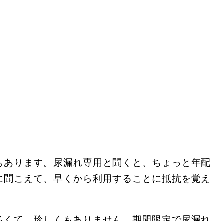
もあります。尿漏れ専用と聞くと、ちょっと年配
に聞こえて、早くから利用することに抵抗を覚え
多くて、珍しくもありません。期間限定で尿漏れ