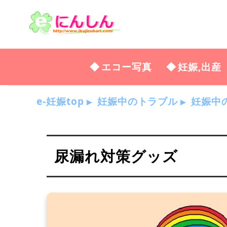
エコー写真
妊娠,出産
e-妊娠top
妊娠中のトラブル
妊娠中
尿漏れ対策グッズ