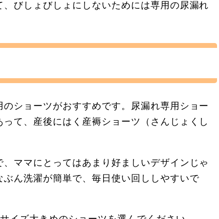
て、びしょびしょにしないためには専用の尿漏れ
用のショーツがおすすめです。尿漏れ専用ショー
あって、産後にはく産褥ショーツ（さんじょくし
で、ママにとってはあまり好ましいデザインじゃ
なぶん洗濯が簡単で、毎日使い回ししやすいで
1サイズ大きめのショーツを選んでください。