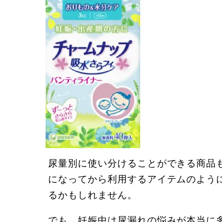
尿量別に使い分けることができる商品
になってから利用するアイテムのよう
るかもしれません。
でも、妊娠中は尿漏れの悩みが本当に