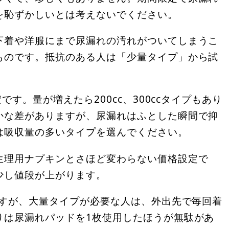
を恥ずかしいとは考えないでください。
下着や洋服にまで尿漏れの汚れがついてしまうこ
ものです。抵抗のある人は「少量タイプ」から試
です。量が増えたら200cc、300ccタイプもあり
かな差がありますが、尿漏れはふとした瞬間で抑
は吸収量の多いタイプを選んでください。
生理用ナプキンとさほど変わらない価格設定で
少し値段が上がります。
ますが、大量タイプが必要な人は、外出先で毎回着
りは尿漏れパッドを1枚使用したほうが無駄があ