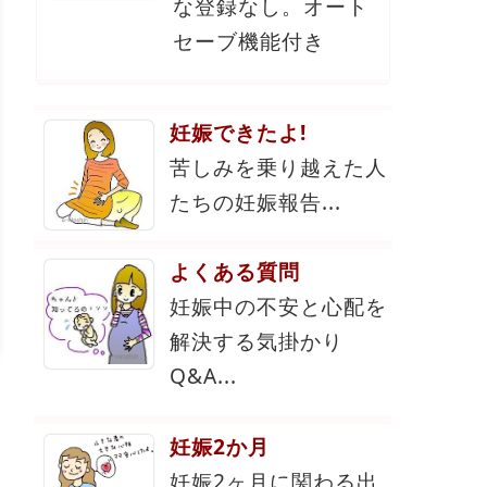
な登録なし。オート
セーブ機能付き
妊娠できたよ!
苦しみを乗り越えた人
たちの妊娠報告...
よくある質問
妊娠中の不安と心配を
解決する気掛かり
Q&A...
妊娠2か月
妊娠2ヶ月に関わる出