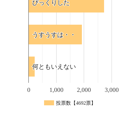
びっくりした
びっくりした
うすうすは・・
うすうすは・・
何ともいえない
何ともいえない
0
1,000
2,000
3,000
投票数【4692票】