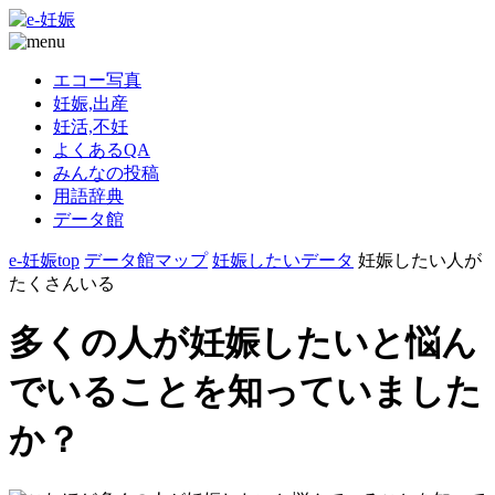
エコー写真
妊娠,出産
妊活,不妊
よくあるQA
みんなの投稿
用語辞典
データ館
e-妊娠top
データ館マップ
妊娠したいデータ
妊娠したい人が
たくさんいる
多くの人が妊娠したいと悩ん
でいることを知っていました
か？