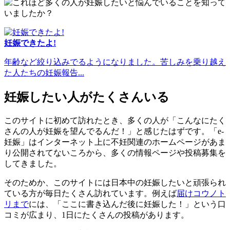
妊娠できたよ!
年齢など絞り込みでるようになりました。苦しみを乗り越え
た人たちの妊娠報告...
妊娠したい人がたくさんいる
このサイトに初めて訪れたとき、多くの人が「こんなにたく
さんの人が妊娠を望んでるんだ！」と感じたはずです。「e-
妊娠」はインターネット上に不妊関連のホームページがあま
り公開されてないころから、多くの情報ページや投稿募集を
してきました。
そのためか、このサイトには日本中の妊娠したいと頑張られ
ている方が毎日たくさん訪れています。例えば
届けコウノト
リまで
には、「ここに書き込んだ後に妊娠した！」という口
コミが広まり、1日にたくさんの投稿があります。