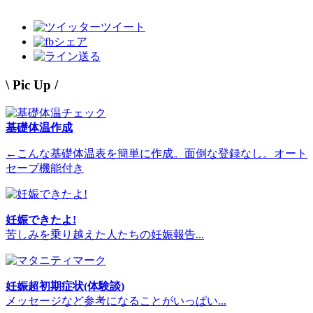
ツイート
シェア
送る
\ Pic Up /
基礎体温作成
←こんな基礎体温表を簡単に作成。面倒な登録なし。オート
セーブ機能付き
妊娠できたよ!
苦しみを乗り越えた人たちの妊娠報告...
妊娠超初期症状(体験談)
メッセージなど参考になることがいっぱい...