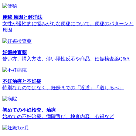
便秘 原因と解消法
女性が慢性的に悩みがちな便秘について。便秘のパターンと
原因
妊娠検査薬
使い方、購入方法、薄い陽性反応や商品、妊娠検査薬Q&A
不妊治療と不妊症
特別なものではなく、妊娠までの「近道」「道しるべ」
初めての不妊検査、治療
始めての不妊治療。病院選び、検査内容、心得など