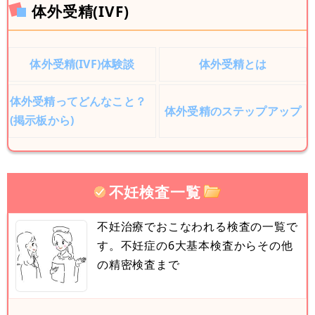
体外受精(IVF)
体外受精(IVF)体験談
体外受精とは
体外受精ってどんなこと？
体外受精のステップアップ
(掲示板から)
不妊検査一覧
不妊治療でおこなわれる検査の一覧で
す。不妊症の6大基本検査からその他
の精密検査まで