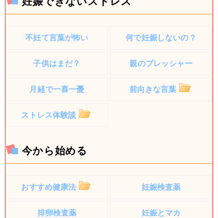
妊娠できないストレス
不妊て言葉が怖い
何で妊娠しないの？
子供はまだ？
親のプレッシャー
月経で一喜一憂
前向きな言葉
ストレス体験談
今から始める
おすすめ健康法
妊娠検査薬
排卵検査薬
妊娠とマカ