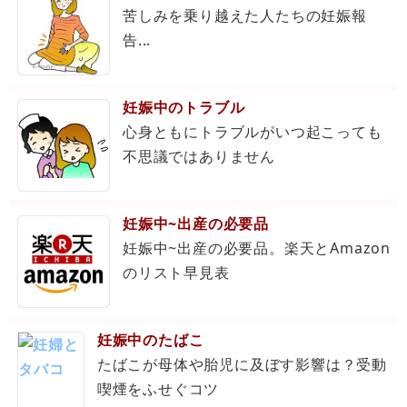
苦しみを乗り越えた人たちの妊娠報
告...
妊娠中のトラブル
心身ともにトラブルがいつ起こっても
不思議ではありません
妊娠中~出産の必要品
妊娠中~出産の必要品。楽天とAmazon
のリスト早見表
妊娠中のたばこ
たばこが母体や胎児に及ぼす影響は？受動
喫煙をふせぐコツ