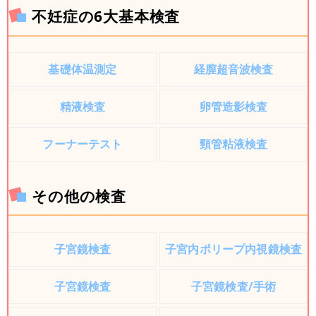
不妊症の6大基本検査
基礎体温測定
経膣超音波検査
精液検査
卵管造影検査
フーナーテスト
頸管粘液検査
その他の検査
子宮鏡検査
子宮内ポリープ内視鏡検査
子宮鏡検査
子宮鏡検査/手術