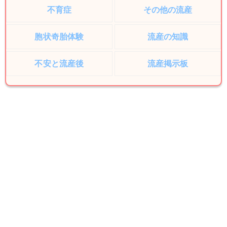
不育症
その他の流産
胞状奇胎体験
流産の知識
不安と流産後
流産掲示板