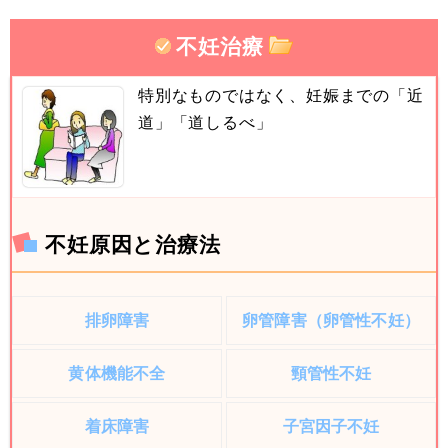
不妊治療
特別なものではなく、妊娠までの「近
道」「道しるべ」
不妊原因と治療法
排卵障害
卵管障害（卵管性不妊）
黄体機能不全
頸管性不妊
着床障害
子宮因子不妊