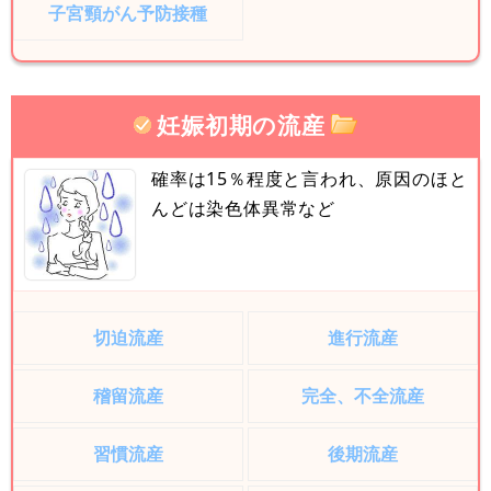
子宮頸がん予防接種
妊娠初期の流産
確率は15％程度と言われ、原因のほと
んどは染色体異常など
切迫流産
進行流産
稽留流産
完全、不全流産
習慣流産
後期流産