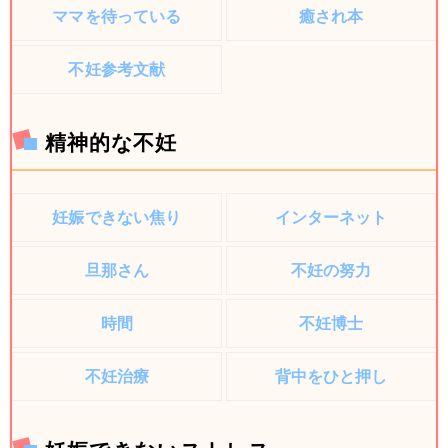
ママを待っている
癒され本
不妊参考文献
精神的な不妊
妊娠できない焦り
インターネット
旦那さん
不妊の努力
時間
不妊博士
不妊治療
背中をひと押し