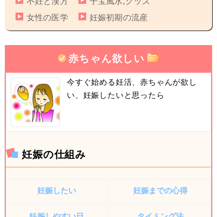
不妊と漢方
子宝風水,グッズ
女性の医学
妊娠初期の流産
赤ちゃん欲しい
今すぐ始める妊活、赤ちゃんが欲し
い、妊娠したいと思ったら
妊娠の仕組み
妊娠したい
妊娠までの心得
妊娠しやすい日
タイミング法