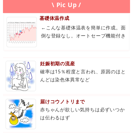
\ Pic Up /
基礎体温作成
←こんな基礎体温表を簡単に作成。面
倒な登録なし。オートセーブ機能付き
妊娠初期の流産
確率は15％程度と言われ、原因のほと
んどは染色体異常など
届けコウノトリまで
赤ちゃんが欲しい気持ちは必ずいつか
は伝わるはず