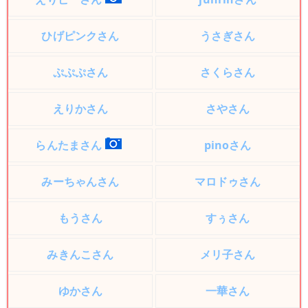
ひげピンクさん
うさぎさん
ぷぷぷさん
さくらさん
えりかさん
さやさん
らんたまさん
pinoさん
みーちゃんさん
マロドゥさん
もうさん
すぅさん
みきんこさん
メリ子さん
ゆかさん
一華さん