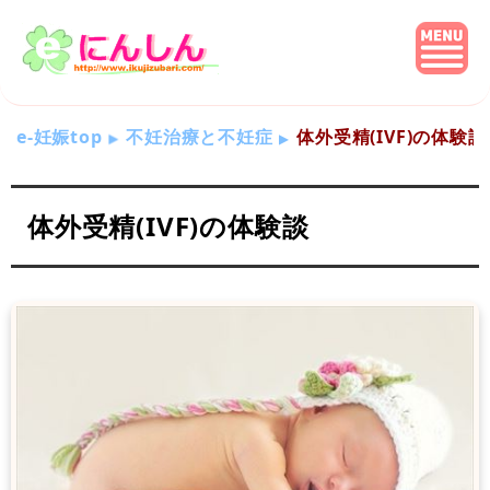
e-妊娠top
不妊治療と不妊症
体外受精(IVF)の体験談
体外受精(IVF)の体験談