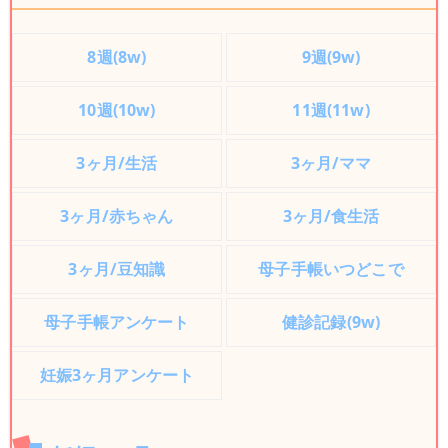
8週(8w)
9週(9w)
10週(10w)
11週(11w)
3ヶ月/生活
3ヶ月/ママ
3ヶ月/赤ちゃん
3ヶ月/食生活
3ヶ月/豆知識
母子手帳いつどこで
母子手帳アンケート
健診記録(9w)
妊娠3ヶ月アンケート