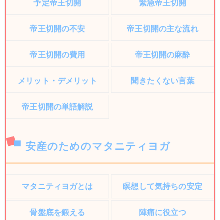
予定帝王切開
緊急帝王切開
帝王切開の不安
帝王切開の主な流れ
帝王切開の費用
帝王切開の麻酔
メリット・デメリット
聞きたくない言葉
帝王切開の単語解説
安産のためのマタニティヨガ
マタニティヨガとは
瞑想して気持ちの安定
骨盤底を鍛える
陣痛に役立つ