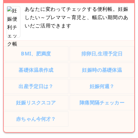
あなたに変わってチェックする便利帳。妊娠
したい～プレママ～育児と、幅広い期間のあ
いだご活用できます
BMI、肥満度
排卵日,生理予定日
基礎体温表作成
妊娠時の基礎体温
出産予定日は？
妊娠何週？
妊娠リスクスコア
陣痛間隔チェッカー
赤ちゃん今何才？