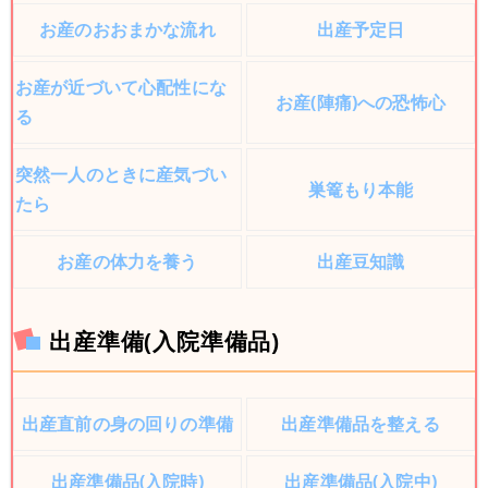
お産のおおまかな流れ
出産予定日
お産が近づいて心配性にな
お産(陣痛)への恐怖心
る
突然一人のときに産気づい
巣篭もり本能
たら
お産の体力を養う
出産豆知識
出産準備(入院準備品)
出産直前の身の回りの準備
出産準備品を整える
出産準備品(入院時)
出産準備品(入院中)