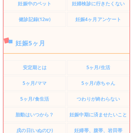
妊娠中のペット
妊婦検診に行きたくない
健診記録(12w)
妊娠4ヶ月アンケート
妊娠5ヶ月
安定期とは
5ヶ月/生活
5ヶ月/ママ
5ヶ月/赤ちゃん
5ヶ月/食生活
つわりが終わらない
胎動はいつから？
妊娠中期に済ませたいこと
戌の日(いぬのひ)
妊婦帯、腹帯、岩田帯