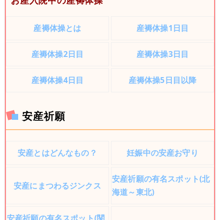
お産入院中の産褥体操
産褥体操とは
産褥体操1日目
産褥体操2日目
産褥体操3日目
産褥体操4日目
産褥体操5日目以降
安産祈願
安産とはどんなもの？
妊娠中の安産お守り
安産祈願の有名スポット(北
安産にまつわるジンクス
海道～東北)
安産祈願の有名スポット(関