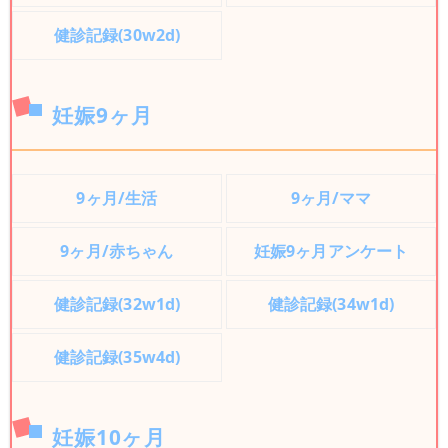
健診記録(30w2d)
妊娠9ヶ月
9ヶ月/生活
9ヶ月/ママ
9ヶ月/赤ちゃん
妊娠9ヶ月アンケート
健診記録(32w1d)
健診記録(34w1d)
健診記録(35w4d)
妊娠10ヶ月