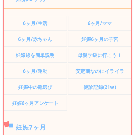
6ヶ月/生活
6ヶ月/ママ
6ヶ月/赤ちゃん
妊娠6ヶ月の子宮
妊娠線を簡単説明
母親学級に行こう！
6ヶ月/運動
安定期なのにイライラ
妊娠中の靴選び
健診記録(21w)
妊娠6ヶ月アンケート
妊娠7ヶ月