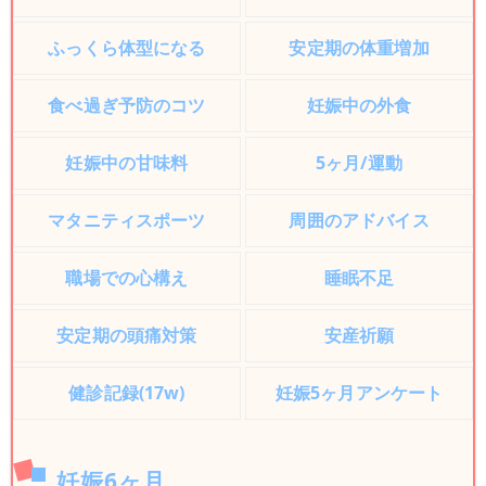
ふっくら体型になる
安定期の体重増加
食べ過ぎ予防のコツ
妊娠中の外食
妊娠中の甘味料
5ヶ月/運動
マタニティスポーツ
周囲のアドバイス
職場での心構え
睡眠不足
安定期の頭痛対策
安産祈願
健診記録(17w)
妊娠5ヶ月アンケート
妊娠6ヶ月