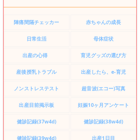
陣痛間隔チェッカー
赤ちゃんの成長
日常生活
母体症状
出産の心得
育児グッズの選び方
産後授乳トラブル
出産したら、e-育児
ノンストレステスト
超音波(エコー)写真
出産目前掲示板
妊娠10ヶ月アンケート
健診記録(37w4d)
健診記録(38w4d)
健診記録(39w4d)
出産1日目