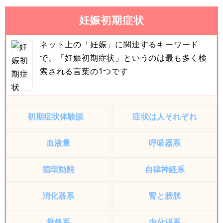
妊娠初期症状
ネット上の「妊娠」に関連するキーワード
で、「妊娠初期症状」というのは最も多く検
索される言葉の1つです
初期症状体験談
症状は人それぞれ
血液量
呼吸器系
循環動態
自律神経系
消化器系
腎と膀胱
骨格系
内分泌系