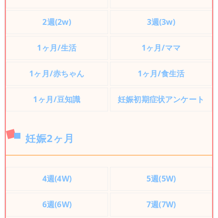
2週(2w)
3週(3w)
1ヶ月/生活
1ヶ月/ママ
1ヶ月/赤ちゃん
1ヶ月/食生活
1ヶ月/豆知識
妊娠初期症状アンケート
妊娠2ヶ月
4週(4W)
5週(5W)
6週(6W)
7週(7W)