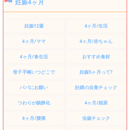
妊娠4ヶ月
妊娠12週
4ヶ月/生活
4ヶ月/ママ
4ヶ月/赤ちゃん
4ヶ月/食生活
おすすめ食材
母子手帳いつどこで
妊娠5ヶ月って?
パパにお願い
妊婦の自覚チェック
つわりが鎮静化
4ヶ月/頻尿
4ヶ月/腰痛
虫歯チェック