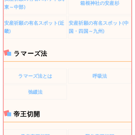
箱根神社の安産杉
東～中部)
安産祈願の有名スポット(近
安産祈願の有名スポット(中
畿)
国・四国～九州)
ラマーズ法
ラマーズ法とは
呼吸法
弛緩法
帝王切開