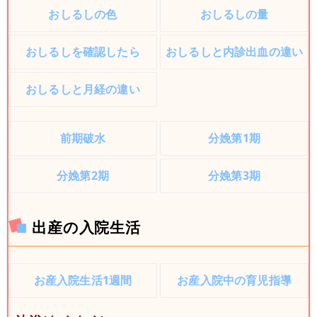
おしるしの色
おしるしの量
おしるしを確認したら
おしるしと内診出血の違い
おしるしと月経の違い
前期破水
分娩第1期
分娩第2期
分娩第3期
出産の入院生活
お産入院生活1週間
お産入院中の育児指導