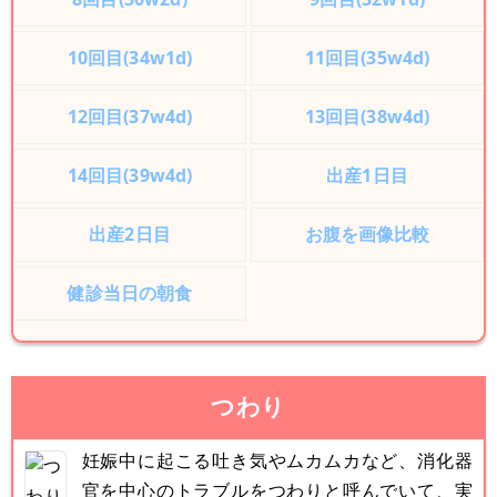
10回目(34w1d)
11回目(35w4d)
12回目(37w4d)
13回目(38w4d)
14回目(39w4d)
出産1日目
出産2日目
お腹を画像比較
健診当日の朝食
つわり
妊娠中に起こる吐き気やムカムカなど、消化器
官を中心のトラブルをつわりと呼んでいて、実