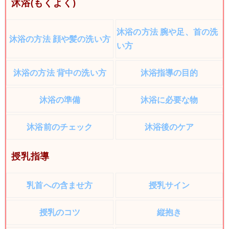
沐浴(もくよく)
沐浴の方法 腕や足、首の洗
沐浴の方法 顔や髪の洗い方
い方
沐浴の方法 背中の洗い方
沐浴指導の目的
沐浴の準備
沐浴に必要な物
沐浴前のチェック
沐浴後のケア
授乳指導
乳首への含ませ方
授乳サイン
授乳のコツ
縦抱き