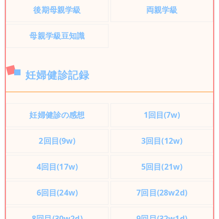
後期母親学級
両親学級
母親学級豆知識
妊婦健診記録
妊婦健診の感想
1回目(7w)
2回目(9w)
3回目(12w)
4回目(17w)
5回目(21w)
6回目(24w)
7回目(28w2d)
8回目(30w2d)
9回目(32w1d)