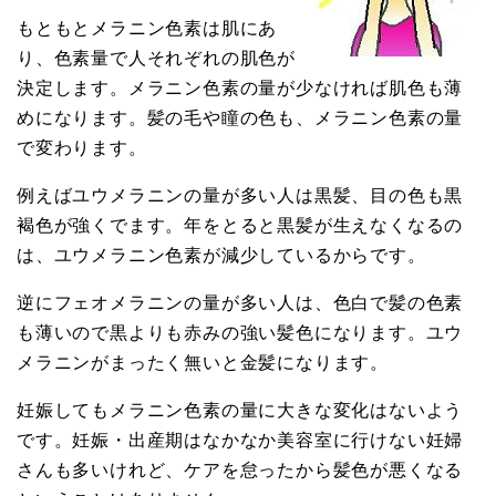
もともとメラニン色素は肌にあ
り、色素量で人それぞれの肌色が
決定します。メラニン色素の量が少なければ肌色も薄
めになります。髪の毛や瞳の色も、メラニン色素の量
で変わります。
例えばユウメラニンの量が多い人は黒髪、目の色も黒
褐色が強くでます。年をとると黒髪が生えなくなるの
は、ユウメラニン色素が減少しているからです。
逆にフェオメラニンの量が多い人は、色白で髪の色素
も薄いので黒よりも赤みの強い髪色になります。ユウ
メラニンがまったく無いと金髪になります。
妊娠してもメラニン色素の量に大きな変化はないよう
です。妊娠・出産期はなかなか美容室に行けない妊婦
さんも多いけれど、ケアを怠ったから髪色が悪くなる