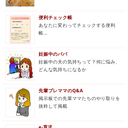
便利チェック帳
あなたに変わってチェックする便利
帳...
妊娠中のパパ
妊娠中の夫の気持ちって？何に悩み、
どんな気持ちになるか
先輩プレママのQ&A
掲示板での先輩ママたちのやり取りを
抜粋して掲載
e-育児