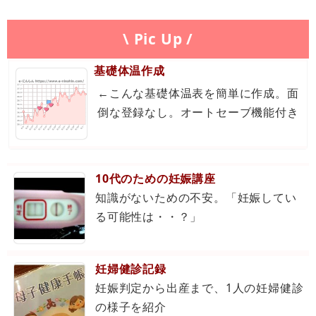
\ Pic Up /
基礎体温作成
←こんな基礎体温表を簡単に作成。面
倒な登録なし。オートセーブ機能付き
10代のための妊娠講座
知識がないための不安。「妊娠してい
る可能性は・・？」
妊婦健診記録
妊娠判定から出産まで、1人の妊婦健診
の様子を紹介