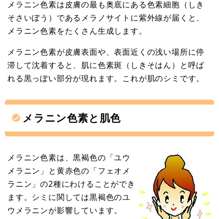
メラニン色素は皮膚の最も奥底にある色素細胞（しき
そさいぼう）であるメラノサイトに紫外線が届くと、
メラニン色素をたくさん生成します。
メラニン色素が皮膚表面や、表面近くの浅い場所に停
滞して沈着すると、肌に色素斑（しきそはん）と呼ば
れる黒っぽい部分が現れます。これが肌のシミです。
メラニン色素と肌色
メラニン色素は、黒褐色の「ユウ
メラニン」と黄赤色の「フェオメ
ラニン」の2種にわけることができ
ます。シミに関しては黒褐色のユ
ウメラニンが影響しています。