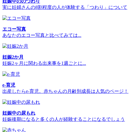
妊娠中ののつわり
実に妊婦さんの8割程度の人が体験する「つわり」について
エコー写真
あなたのエコー写真と比べてみては...
妊娠2か月
妊娠2ヶ月に関わる出来事を1週ごとに...
e-育児
出産したらe-育児。赤ちゃんの月齢別成長は人気のページ！
妊娠中の尿もれ
妊娠後期になると多くの人が経験することになるでしょう