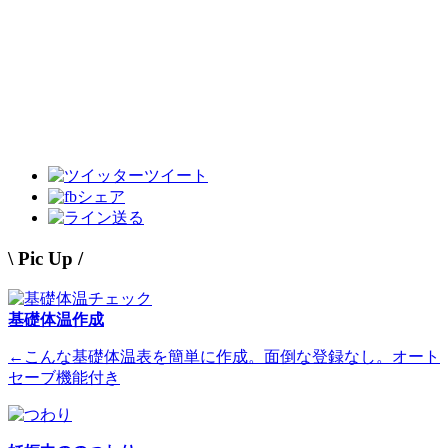
ツイート
シェア
送る
\ Pic Up /
基礎体温作成
←こんな基礎体温表を簡単に作成。面倒な登録なし。オート
セーブ機能付き