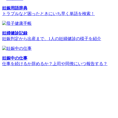
妊娠用語辞典
トラブルなど困ったときにいち早く単語を検索！
妊婦健診記録
妊娠判定から出産まで、1人の妊婦健診の様子を紹介
妊娠中の仕事
仕事を続けるか辞めるか？上司や同僚にいつ報告する？