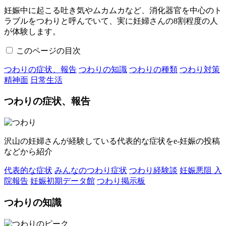
妊娠中に起こる吐き気やムカムカなど、消化器官を中心のト
ラブルをつわりと呼んでいて、実に妊婦さんの8割程度の人
が体験します。
このページの目次
つわりの症状、報告
つわりの知識
つわりの種類
つわり対策
精神面
日常生活
つわりの症状、報告
沢山の妊婦さんが経験している代表的な症状をe-妊娠の投稿
などから紹介
代表的な症状
みんなのつわり症状
つわり経験談
妊娠悪阻 入
院報告
妊娠初期データ館
つわり掲示板
つわりの知識