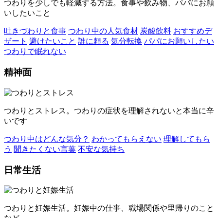
つわりを少しでも軽減する方法。食事や飲み物、パパにお願
いしたいこと
吐きづわりと食事
つわり中の人気食材
炭酸飲料
おすすめデ
ザート
避けたいこと
誰に頼る
気分転換
パパにお願いしたい
つわりで眠れない
精神面
つわりとストレス。つわりの症状を理解されないと本当に辛
いです
つわり中はどんな気分？
わかってもらえない
理解してもら
う
聞きたくない言葉
不安な気持ち
日常生活
つわりと妊娠生活。妊娠中の仕事、職場関係や里帰りのこと