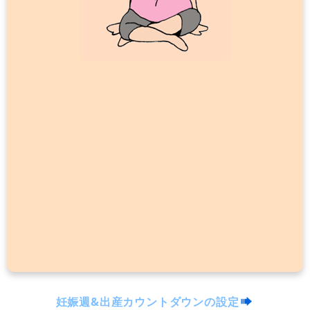
妊娠週&出産カウントダウンの設定