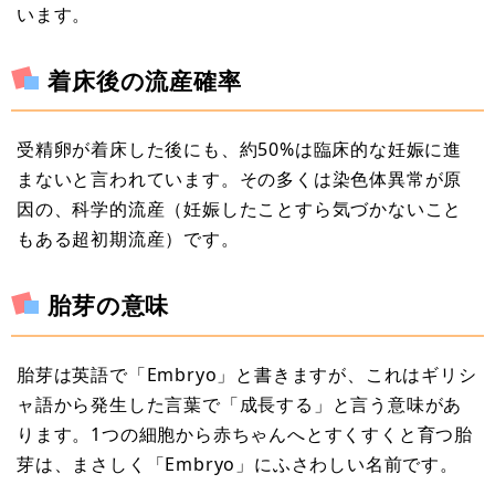
います。
着床後の流産確率
受精卵が着床した後にも、約50%は臨床的な妊娠に進
まないと言われています。その多くは染色体異常が原
因の、科学的流産（妊娠したことすら気づかないこと
もある超初期流産）です。
胎芽の意味
胎芽は英語で「Embryo」と書きますが、これはギリシ
ャ語から発生した言葉で「成長する」と言う意味があ
ります。1つの細胞から赤ちゃんへとすくすくと育つ胎
芽は、まさしく「Embryo」にふさわしい名前です。