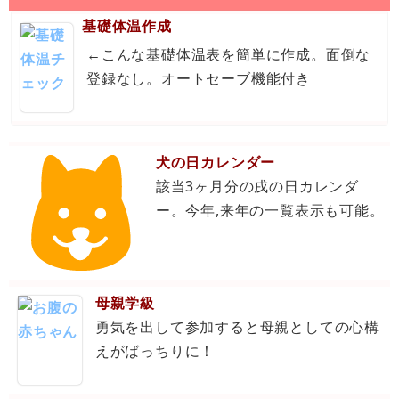
基礎体温作成
←こんな基礎体温表を簡単に作成。面倒な
登録なし。オートセーブ機能付き
犬の日カレンダー
該当3ヶ月分の戌の日カレンダ
ー。今年,来年の一覧表示も可能。
母親学級
勇気を出して参加すると母親としての心構
えがばっちりに！