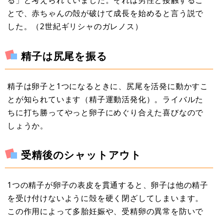
る」と考えられていました。それは男性と接触するこ
とで、赤ちゃんの殻が破けて成長を始めると言う説で
した。（2世紀ギリシャのガレノス）
精子は尻尾を振る
精子は卵子と1つになるときに、尻尾を活発に動かすこ
とが知られています（精子運動活発化）。ライバルた
ちに打ち勝ってやっと卵子にめぐり合えた喜びなので
しょうか。
受精後のシャットアウト
1つの精子が卵子の表皮を貫通すると、卵子は他の精子
を受け付けないように殻を硬く閉ざしてしまいます。
この作用によって多胎妊娠や、受精卵の異常を防いで