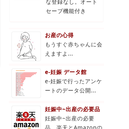
な登録なし。オート
セーブ機能付き
お産の心得
もうすぐ赤ちゃんに会
えますよ...
e-妊娠 データ館
e-妊娠で行ったアンケ
ートのデータ公開...
妊娠中~出産の必要品
妊娠中~出産の必要
品。楽天とAmazonの