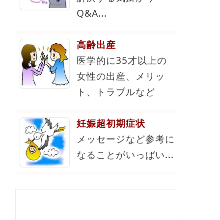
Q&A...
高齢出産
医学的に35才以上の
女性の出産、メリッ
ト、トラブルなど
妊娠超初期症状
メッセージなど参考に
なることがいっぱい...