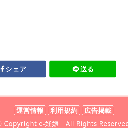
シェア
送る
運営情報
利用規約
広告掲載
 Copyright e-妊娠 All Rights Reserve