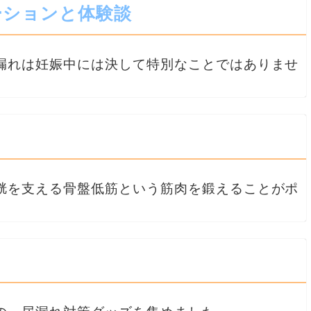
ーションと体験談
漏れは妊娠中には決して特別なことではありませ
胱を支える骨盤低筋という筋肉を鍛えることがポ