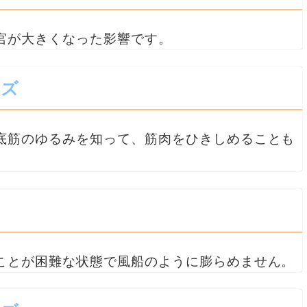
宮が大きくなった影響です。
ーズ
底筋のゆるみを知って、筋肉をひきしめることも
ことが困難な状態で風船のように膨らめません。