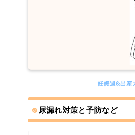
妊娠週&出産
尿漏れ対策と予防など