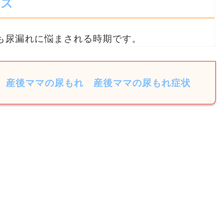
ーズ
も尿漏れに悩まされる時期です。
産後ママの尿もれ
産後ママの尿もれ症状