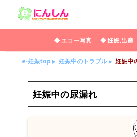
エコー写真
妊娠,出産
e-妊娠top
妊娠中のトラブル
妊娠中
妊娠中の尿漏れ