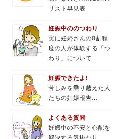
リスト早見表
妊娠中ののつわり
実に妊婦さんの8割程
度の人が体験する「つ
わり」について
妊娠できたよ!
苦しみを乗り越えた人
たちの妊娠報告...
よくある質問
妊娠中の不安と心配を
解決する気掛かり