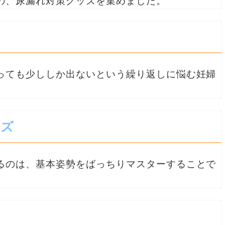
の、尿漏れ対策グッズを集めました。
っても少ししか出ないという繰り返しに悩む妊婦
ーズ
るのは、基本姿勢をばっちりマスターすることで