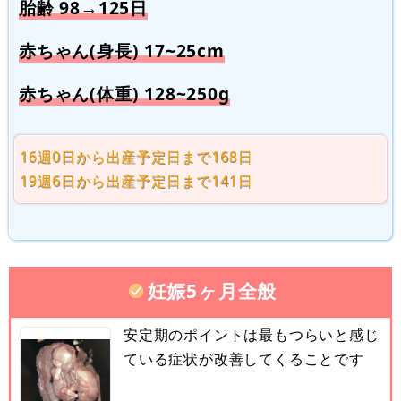
胎齢 98→125日
赤ちゃん(身長) 17~25cm
赤ちゃん(体重) 128~250g
16週0日から出産予定日まで168日
19週6日から出産予定日まで141日
妊娠5ヶ月全般
安定期のポイントは最もつらいと感じ
ている症状が改善してくることです