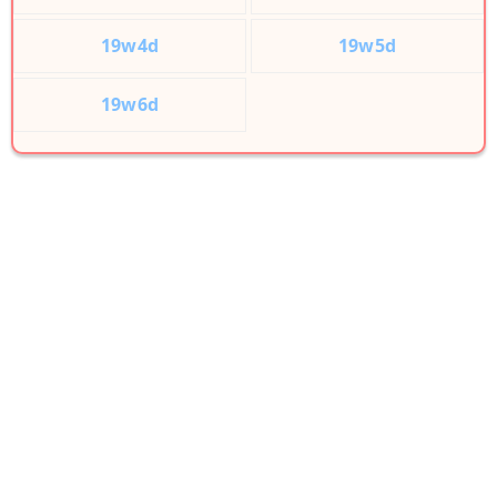
19w4d
19w5d
19w6d