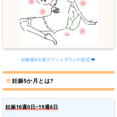
妊娠週&出産カウントダウンの設定
妊娠5か月とは?
妊娠16週0日~19週6日