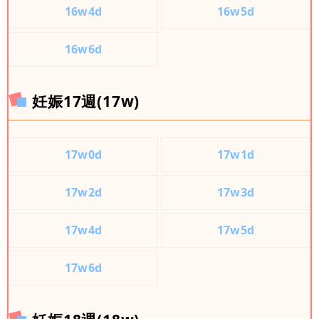
16w4d
16w5d
16w6d
妊娠17週(17w)
17w0d
17w1d
17w2d
17w3d
17w4d
17w5d
17w6d