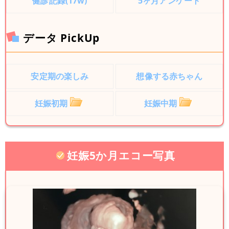
健診記録(17w)
5ヶ月アンケート
データ PickUp
安定期の楽しみ
想像する赤ちゃん
妊娠初期
妊娠中期
妊娠5か月エコー写真