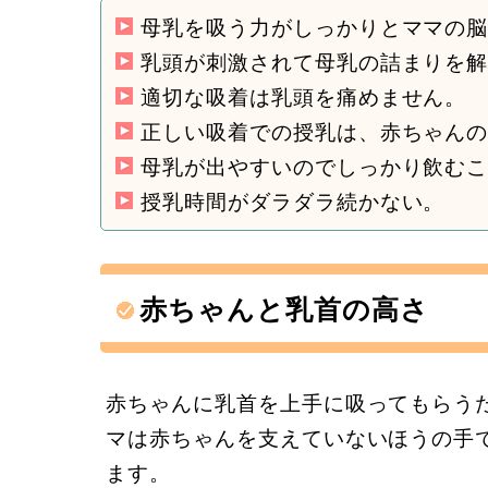
母乳を吸う力がしっかりとママの
乳頭が刺激されて母乳の詰まりを
適切な吸着は乳頭を痛めません。
正しい吸着での授乳は、赤ちゃん
母乳が出やすいのでしっかり飲む
授乳時間がダラダラ続かない。
赤ちゃんと乳首の高さ
赤ちゃんに乳首を上手に吸ってもらう
マは赤ちゃんを支えていないほうの手
ます。