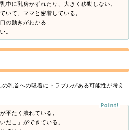
授乳中に乳房がずれたり、大きく移動しない。
けていて、ママと密着している。
や口の動きがわかる。
ない。
んの乳首への吸着にトラブルがある可能性が考え
頭が平たく潰れている。
すいだこ」ができている。