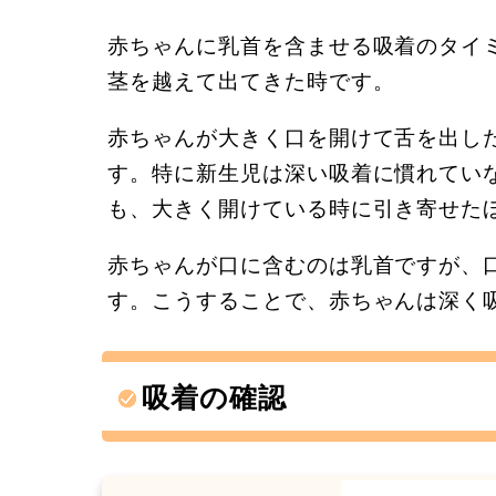
赤ちゃんに乳首を含ませる吸着のタイ
茎を越えて出てきた時です。
赤ちゃんが大きく口を開けて舌を出し
す。特に新生児は深い吸着に慣れてい
も、大きく開けている時に引き寄せた
赤ちゃんが口に含むのは乳首ですが、
す。こうすることで、赤ちゃんは深く
吸着の確認