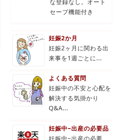
な登録なし。オート
セーブ機能付き
妊娠2か月
妊娠2ヶ月に関わる出
来事を1週ごとに...
よくある質問
妊娠中の不安と心配を
解決する気掛かり
Q&A...
妊娠中~出産の必要品
妊娠中~出産の必要