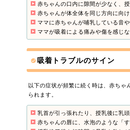
赤ちゃんの口内に隙間が少なく、
赤ちゃんが体全体を同じ方向に向
ママに赤ちゃんが哺乳している音
ママが吸着による痛みや傷を感じ
吸着トラブルのサイン
以下の症状が頻繁に続く時は、赤ちゃ
られます。
乳首が引っ張れたり、授乳後に乳
赤ちゃんの唇に、水泡のような「