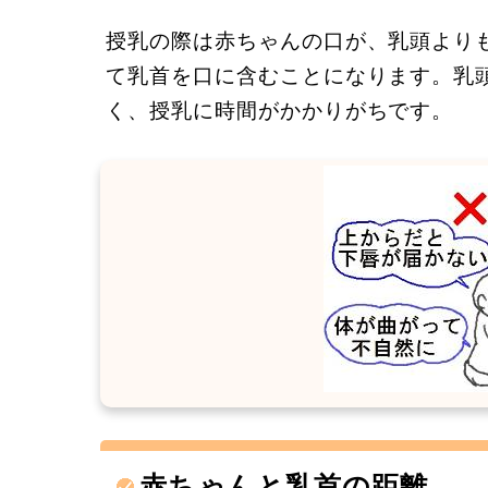
授乳の際は赤ちゃんの口が、乳頭より
て乳首を口に含むことになります。乳
く、授乳に時間がかかりがちです。
赤ちゃんと乳首の距離