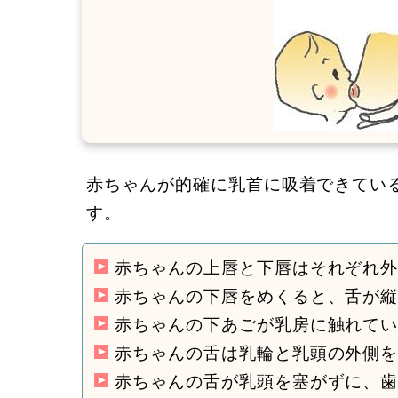
赤ちゃんが的確に乳首に吸着できてい
す。
赤ちゃんの上唇と下唇はそれぞれ
赤ちゃんの下唇をめくると、舌が
赤ちゃんの下あごが乳房に触れて
赤ちゃんの舌は乳輪と乳頭の外側
赤ちゃんの舌が乳頭を塞がずに、