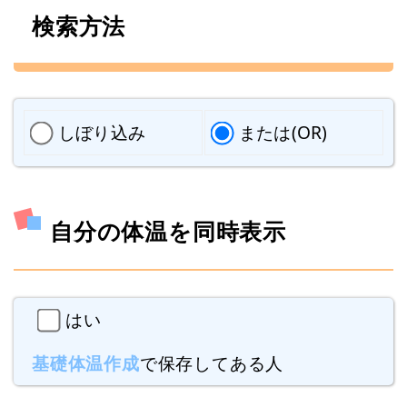
検索方法
しぼり込み
または(OR)
自分の体温を同時表示
はい
基礎体温作成
で保存してある人