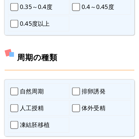
0.35～0.4度
0.4～0.45度
0.45度以上
周期の種類
自然周期
排卵誘発
人工授精
体外受精
凍結胚移植