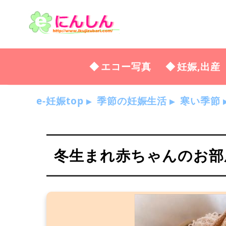
エコー写真
妊娠,出産
e-妊娠top
季節の妊娠生活
寒い季節
冬生まれ赤ちゃんのお部