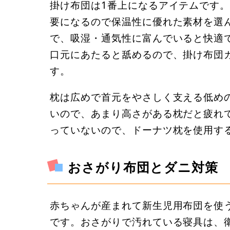
掛け布団は1番上になるアイテムです
要になるので保温性に優れた素材を選
で、吸湿・通気性に富んでいると快適
口元にあたると舐めるので、掛け布団
す。
枕は広めで首元をやさしく支える低め
いので、あまり高さがある枕だと疲れ
っていないので、ドーナツ枕を使用す
おさがり布団とダニ対策
赤ちゃんが産まれて新生児用布団を使
です。おさがりで汚れている寝具は、