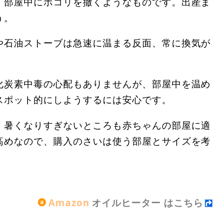
、部屋中にホコリを撒くようなものです。出産ま
う。
や石油ストーブは急速に温まる反面、常に換気が
。
化炭素中毒の心配もありませんが、部屋中を温め
スポット的にしようするには安心です。
、暑くなりすぎないところも赤ちゃんの部屋に適
高めなので、購入のさいは使う部屋とサイズを考
Amazon
オイルヒーター はこちら