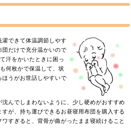
洗濯できて体温調節しやす
布団だけで充分温かいので
ぎて汗をかいたときに困っ
りも何枚かで保温して、状
るほうがお世話しやすいで
が沈んでしまわないように、少し硬めがおすすめ
ますが、持ち運びできるお昼寝用布団を購入する
フワすぎると、背骨が曲がったまま寝続けること