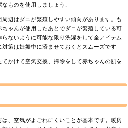
潔なものを使用しましょう。
団周辺はダニが繁殖しやすい傾向があります。も
赤ちゃんが使用したあとでダニが繁殖している可
作らないように可能な限り洗濯をして全アイテム
ニ対策は妊娠中に済ませておくとスムーズです。
たてかけて空気交換、掃除をして赤ちゃんの肌を
房は、空気がよごれにくいことが基本です。暖房