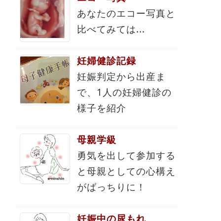
あなたのエコー写真と
比べてみては...
妊婦健診記録
妊娠判定から出産ま
で、1人の妊婦健診の
様子を紹介
母親学級
勇気を出して参加する
と母親としての心構え
がばっちりに！
妊娠中の尿もれ