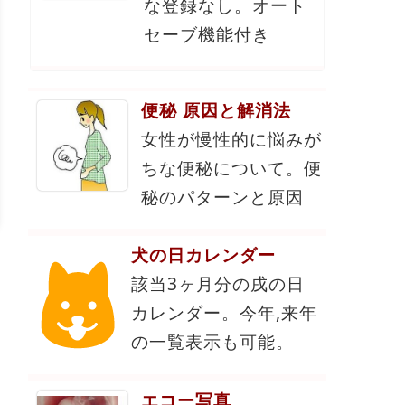
な登録なし。オート
セーブ機能付き
便秘 原因と解消法
女性が慢性的に悩みが
ちな便秘について。便
秘のパターンと原因
犬の日カレンダー
該当3ヶ月分の戌の日
カレンダー。今年,来年
の一覧表示も可能。
エコー写真