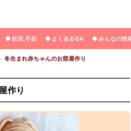
妊活,不妊
よくあるQA
みんなの投
冬生まれ赤ちゃんのお部屋作り
屋作り