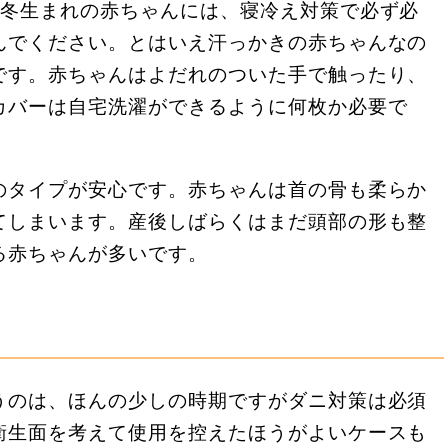
。冬生まれの赤ちゃんには、寝冷え対策で必ず必
んでください。とはいえ汗っかきの赤ちゃんなの
です。赤ちゃんはよだれのついた手で触ったり、
カバーは自宅洗濯ができるように何枚か必要で
のタイプが安心です。赤ちゃんは首の骨も柔らか
てしまいます。産後しばらくはまだ頭部の形も整
る赤ちゃんが多いです。
うのは、ほんの少しの時期ですがダニ対策は必須
衛生面を考えて使用を控えたほうがよいケースも