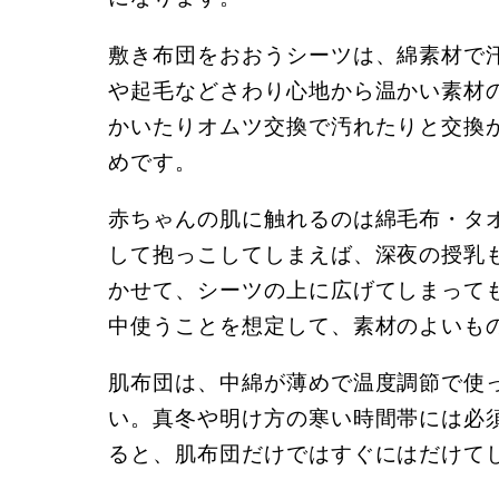
敷き布団をおおうシーツは、綿素材で
や起毛などさわり心地から温かい素材
かいたりオムツ交換で汚れたりと交換
めです。
赤ちゃんの肌に触れるのは綿毛布・タ
して抱っこしてしまえば、深夜の授乳
かせて、シーツの上に広げてしまって
中使うことを想定して、素材のよいも
肌布団は、中綿が薄めで温度調節で使
い。真冬や明け方の寒い時間帯には必
ると、肌布団だけではすぐにはだけて