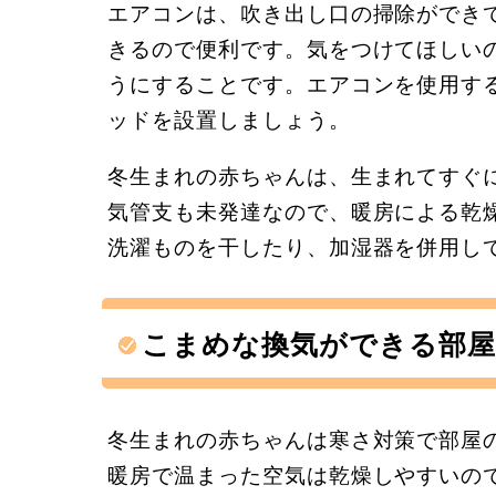
エアコンは、吹き出し口の掃除ができ
きるので便利です。気をつけてほしい
うにすることです。エアコンを使用す
ッドを設置しましょう。
冬生まれの赤ちゃんは、生まれてすぐ
気管支も未発達なので、暖房による乾
洗濯ものを干したり、加湿器を併用し
こまめな換気ができる部屋
冬生まれの赤ちゃんは寒さ対策で部屋
暖房で温まった空気は乾燥しやすいの