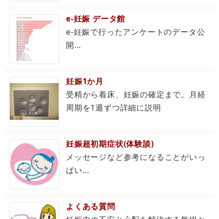
e-妊娠 データ館
e-妊娠で行ったアンケートのデータ公
開...
妊娠1か月
受精から着床、妊娠の確定まで。月経
周期を1週ずつ詳細に説明
妊娠超初期症状(体験談)
メッセージなど参考になることがいっ
ぱい...
よくある質問