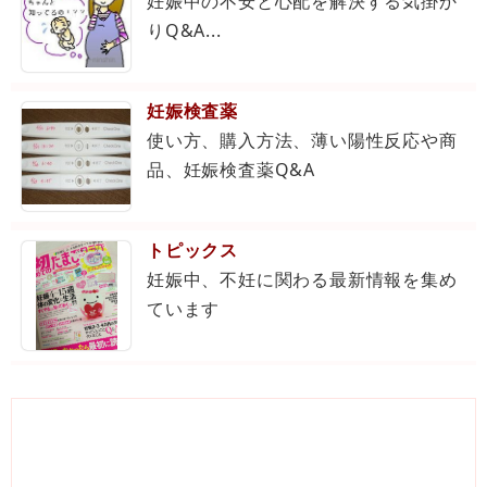
妊娠中の不安と心配を解決する気掛か
りQ&A...
妊娠検査薬
使い方、購入方法、薄い陽性反応や商
品、妊娠検査薬Q&A
トピックス
妊娠中、不妊に関わる最新情報を集め
ています