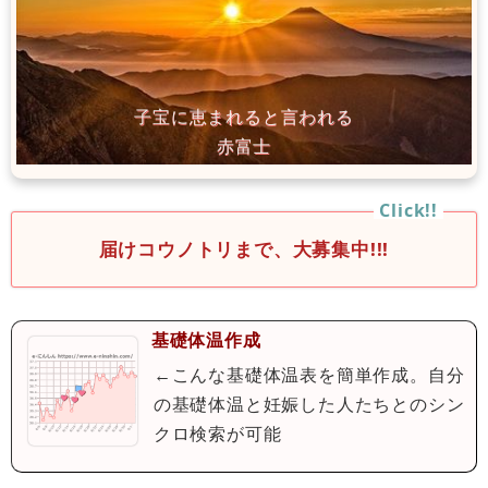
届けコウノトリまで、大募集中!!!
基礎体温作成
←こんな基礎体温表を簡単作成。自分
の基礎体温と妊娠した人たちとのシン
クロ検索が可能