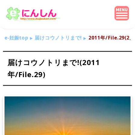
e-妊娠top
届けコウノトリまで!
2011年/File.29(
届けコウノトリまで!(2011
年/File.29)