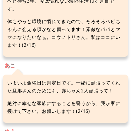
ベビ待ち3年。今は慣れない海外生活10ヶ月目で
す。
体もやっと環境に慣れてきたので、そろそろベビち
ゃんに会える頃かなと願ってます！素敵なパパとマ
マになりたいなぁ。コウノトリさん。私はココにい
ます！(2/16)
あこ
いよいよ金曜日は判定日です。一緒に頑張ってくれ
た旦那さんのためにも、赤ちゃん2人頑張って！
絶対に幸せな家族にすることを誓うから、我が家に
授けて下さい。お願いします！(2/16)