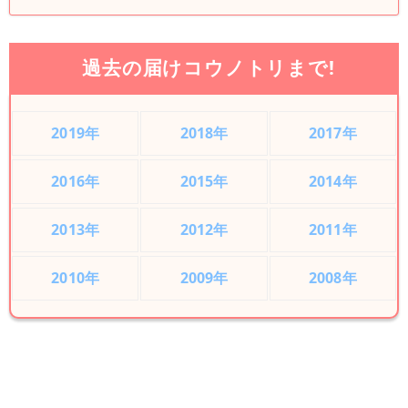
過去の届けコウノトリまで!
2019年
2018年
2017年
2016年
2015年
2014年
2013年
2012年
2011年
2010年
2009年
2008年