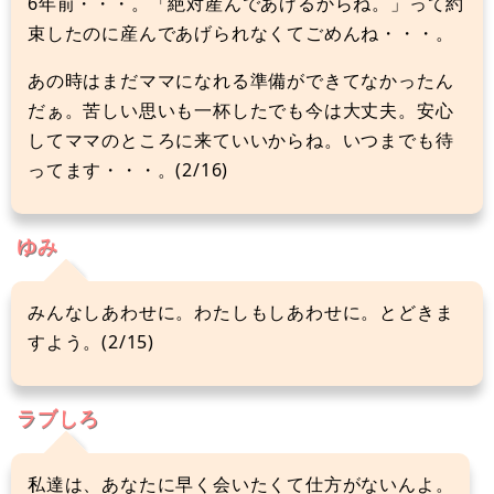
6年前・・・。「絶対産んであげるからね。」って約
束したのに産んであげられなくてごめんね・・・。
あの時はまだママになれる準備ができてなかったん
だぁ。苦しい思いも一杯したでも今は大丈夫。安心
してママのところに来ていいからね。いつまでも待
ってます・・・。(2/16)
ゆみ
みんなしあわせに。わたしもしあわせに。とどきま
すよう。(2/15)
ラブしろ
私達は、あなたに早く会いたくて仕方がないんよ。