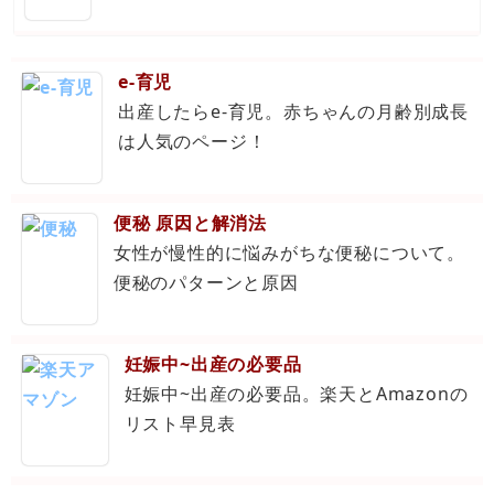
e-育児
出産したらe-育児。赤ちゃんの月齢別成長
は人気のページ！
便秘 原因と解消法
女性が慢性的に悩みがちな便秘について。
便秘のパターンと原因
妊娠中~出産の必要品
妊娠中~出産の必要品。楽天とAmazonの
リスト早見表