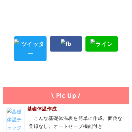
\ Pic Up /
基礎体温作成
←こんな基礎体温表を簡単に作成。面倒な
登録なし。オートセーブ機能付き