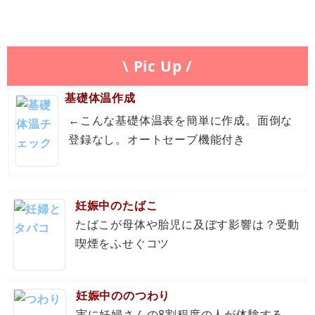
\ Pic Up /
基礎体温作成
←こんな基礎体温表を簡単に作成。面倒な
登録なし。オートセーブ機能付き
妊娠中のたばこ
たばこが母体や胎児に及ぼす影響は？受動
喫煙をふせぐコツ
妊娠中ののつわり
実に妊婦さんの8割程度の人が体験する