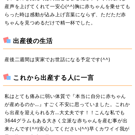
産声を上げてくれて一安心(^^)胸に赤ちゃんを乗せても
らった時は感動が込み上げ言葉にならず、ただただ赤
ちゃんを見つめるだけで精一杯でした。
出産後の生活
産後二週間は実家でお世話になる予定です(^^)
これから出産する人に一言
私はとても痛みに弱い体質で『本当に自分に赤ちゃん
が産めるのか…』すごく不安に思っていました。これか
ら出産を迎えられる方…大丈夫です！！こんな私でも
3644グラムもある大きく立派な赤ちゃんを産む事が出
来たんです(^^)安心してください(^^)早くカワイイ我が