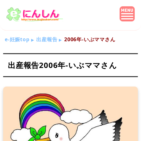
e-妊娠top
出産報告
2006年-いぶママさん
出産報告2006年-いぶママさん