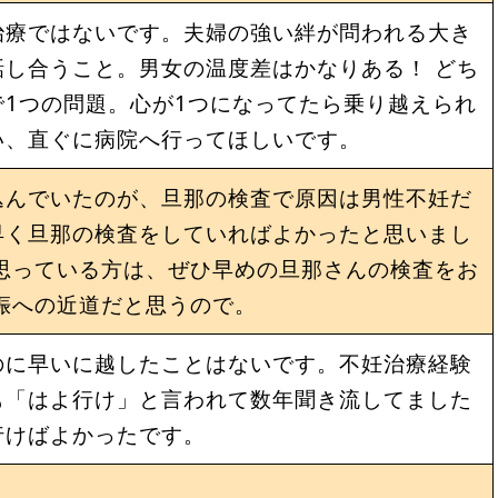
治療ではないです。夫婦の強い絆が問われる大き
し合うこと。男女の温度差はかなりある！ どち
1つの問題。心が1つになってたら乗り越えられ
い、直ぐに病院へ行ってほしいです。
込んでいたのが、旦那の検査で原因は男性不妊だ
早く旦那の検査をしていればよかったと思いまし
思っている方は、ぜひ早めの旦那さんの検査をお
娠への近道だと思うので。
のに早いに越したことはないです。不妊治療経験
も「はよ行け」と言われて数年聞き流してました
行けばよかったです。