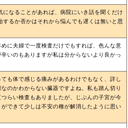
気になることがあれば、病院にいき話を聞くだけ
始するか否かはそれから悩んでも遅くは無いと思
早めに夫婦で一度検査だけでもすれば、色んな意
が辛いのもありますが私は分からないより良かっ
っても体で感じる痛みがあるわけでもなく、詳し
態なのかわからない臓器ですよね。私も踏ん切り
直つらい検査もありましたが、じぶんの子宮が今
とができて少しは不安の種が解消したように思い