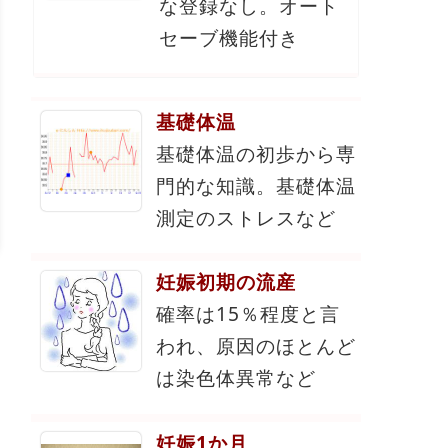
な登録なし。オート
セーブ機能付き
基礎体温
基礎体温の初歩から専
門的な知識。基礎体温
測定のストレスなど
妊娠初期の流産
確率は15％程度と言
われ、原因のほとんど
は染色体異常など
妊娠1か月