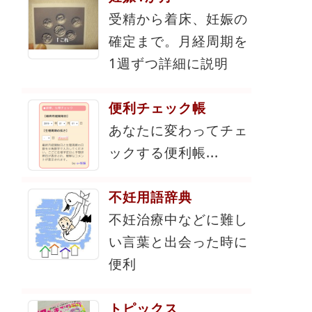
受精から着床、妊娠の
確定まで。月経周期を
1週ずつ詳細に説明
便利チェック帳
あなたに変わってチェ
ックする便利帳...
不妊用語辞典
不妊治療中などに難し
い言葉と出会った時に
便利
トピックス