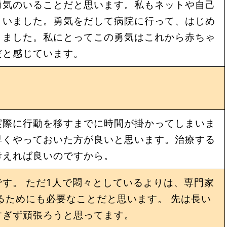
勇気のいることだと思います。私もネットや自己
まいました。勇気をだして病院に行って、はじめ
きました。私にとってこの勇気はこれから赤ちゃ
だと感じています。
際に行動を移すまでに時間が掛かってしまいま
早くやっておいた方が良いと思います。治療する
考えれば良いのですから。
す。 ただ1人で悶々としているよりは、専門家
るためにも必要なことだと思います。 先は長い
すぎず頑張ろうと思ってます。