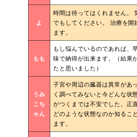
時間は待ってはくれません。 
よ
でもしてください。 治療を開
ます。
もし悩んでいるのであれば、
もも
味で納得が出来ます。（結果
たと思いました）
子宮や周辺の臓器は異常があ
うみ
く調べてみないと今どんな状
こち
がつくまでは不安でした。正
ゃん
どのような状態なのか知るこ
ます。