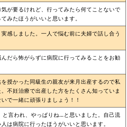
勇気が要るけれど、行ってみたら何てことないで
ってみたほうがいいと思います。
と実感しました。一人で悩む前に夫婦で話し合う
。
悩んだら怖がらずに病院に行ってみることをお勧
供を授かった同級生の親友が来月出産するので私
た。不妊治療で出産した方をたくさん知っていま
ないで一緒に頑張りましょう！！
）と言われ、やっぱりね…と思いました。自己流
い人は病院に行ったほうがいいと思います。