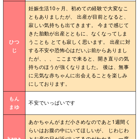
妊娠生活10ヶ月、初めての経験で大変なこ
ともありましたが、 出産が目前となると、
寂しい気持ちも出てきます。 今まで感じて
きた胎動が出産とともに、なくなってしま
ひつ
うことも とても寂しく思います。 出産に対
じ
する不安や恐怖心はだいぶ前からありまし
たが、、、 ここまで来ると、開き直りの気
持ちのほうが強くなりました。 後は、無事
に元気な赤ちゃんに出会えることを楽しみ
にしております。
もん
不安でいっぱいです
まゆ
あかちゃんがまだ小さめなのであと1週間く
らいはお腹の中にいてほしいが、 じわじわ
kana
とお産の日が近づいてるのがわかる。 一度