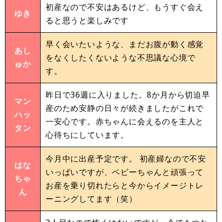
初産なので不安はあるけど、もうすぐ会え
ゆき
ると思うと楽しみです
早く会いたいような、まだお腹が動く感覚
あし
をなくしたくないような不思議な心境で
ゅか
す。
昨日で36週に入りました。8か月から切迫早
マン
産のため安静の日々が続きましたがこれで
ハッ
一安心です。赤ちゃんに会えるのを主人と
タン
心待ちにしています。
今月中に出産予定です。 初産婦なので不安
はな
いっぱいですが、ベビーちゃんと頑張って
ちゃ
お産を乗り切れたらと今からイメージトレ
ん
ーニングしてます（笑）