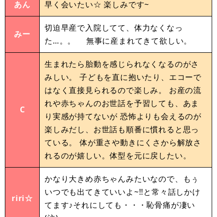
あん
早く会いたい☆ 楽しみです~
切迫早産で入院してて、体力なくなっ
みー
た…。。 無事に産まれてきて欲しい。
生まれたら胎動を感じられなくなるのがさ
みしい。 子どもを直に抱いたり、エコーで
はなく直接見られるので楽しみ。 お産の流
れや赤ちゃんのお世話を予習しても、あま
C
り実感が持てないが 恐怖よりも会えるのが
楽しみだし、お世話も順番に慣れると思っ
ている。 体が重さや動きにくさから解放さ
れるのが嬉しい。体型を元に戻したい。
かなり大きめ赤ちゃんみたいなので、もぅ
いつでも出てきていいよ~!!と常々話しかけ
riri☆
てます♪それにしても・・・恥骨痛が凄い