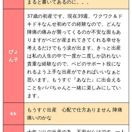
まると書いてあるのに。。。
37歳の初産です。現在39週。ワクワク＆ド
キドキなんせ初めての経験なので、どんな
陣痛の痛みが襲ってくるのか不安な面もあ
りますがベビが産まれてきてくれる幸せを
考えるだけでもう涙が出ます。きっと出産
ぴょ
は私の人生の中で一度か二度しか訪れない
ん子
貴重な経験なので、ベビのサポート役にな
れるよう上手な出産ができればいいなぁと
思います。もうすぐ『あなた』に出会える
ことをパパちゃんと一緒に楽しみにしてい
ます。
もうすぐ出産 心配で仕方ありません 陣痛
kk
痛いのかな
十年ぶりの出産の為、不安だらけです…一人