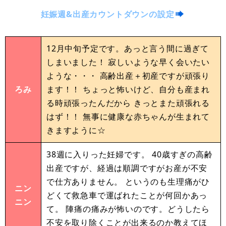
妊娠週&出産カウントダウンの設定
12月中旬予定です。あっと言う間に過ぎて
しまいました！ 寂しいような早く会いたい
ような・・・ 高齢出産＋初産ですが頑張り
ろみ
ます！！ ちょっと怖いけど、自分も産まれ
る時頑張ったんだから きっとまた頑張れる
はず！！ 無事に健康な赤ちゃんが生まれて
きますように☆
38週に入りった妊婦です。 40歳すぎの高齢
出産ですが、経過は順調ですがお産が不安
で仕方ありません。 というのも生理痛がひ
ニン
どくて救急車で運ばれたことが何回かあっ
ニン
て。 陣痛の痛みが怖いのです。どうしたら
不安を取り除くことが出来るのか教えてほ