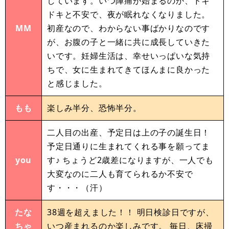
しています。いつ陣痛が始まるのか、ドキ
ドキと不安で、夜が眠れなくなりました。
MM
初産なので、わからない事ばかりなのです
が、お腹の子と一緒に共に成長していきた
いです。妊婦生活は、幸せいっぱいな気持
ちで、女に生まれてきてほんまに良かった
と感じました。
もも
楽しみ半分、恐怖半分。
二人目の出産、予定日は上の子の誕生日！
予定日通りに生まれてくれる事を願ってま
you
す♪ ちょうど2歳差になりますが、一人でも
大変なのに二人も育てられるか不安で
す・・・（汗）
たな
38週を超えました！！ 明日検診日ですが、
ちゃ
いつ産まれるのか楽しみです。 毎日、床掃