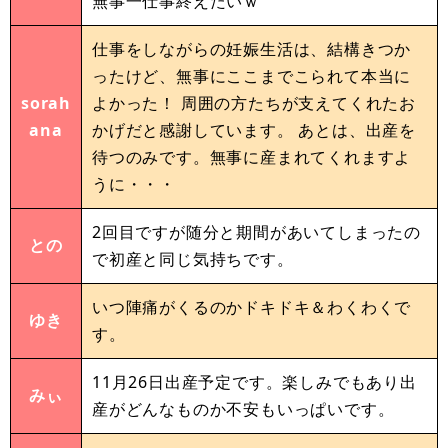
無事一仕事終えたいｗ
仕事をしながらの妊娠生活は、結構きつか
ったけど、無事にここまでこられて本当に
sorah
よかった！ 周囲の方たちが支えてくれたお
ana
かげだと感謝しています。 あとは、出産を
待つのみです。無事に産まれてくれますよ
うに・・・
2回目ですが随分と期間があいてしまったの
との
で初産と同じ気持ちです。
いつ陣痛がくるのかドキドキ＆わくわくで
ゆき
す。
11月26日出産予定です。楽しみでもあり出
みぃ
産がどんなものか不安もいっぱいです。