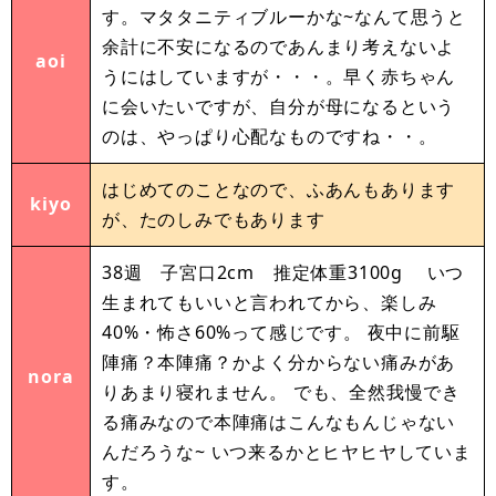
す。マタタニティブルーかな~なんて思うと
余計に不安になるのであんまり考えないよ
aoi
うにはしていますが・・・。早く赤ちゃん
に会いたいですが、自分が母になるという
のは、やっぱり心配なものですね・・。
はじめてのことなので、ふあんもあります
kiyo
が、たのしみでもあります
38週 子宮口2cm 推定体重3100g いつ
生まれてもいいと言われてから、楽しみ
40%・怖さ60%って感じです。 夜中に前駆
陣痛？本陣痛？かよく分からない痛みがあ
nora
りあまり寝れません。 でも、全然我慢でき
る痛みなので本陣痛はこんなもんじゃない
んだろうな~ いつ来るかとヒヤヒヤしていま
す。