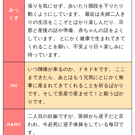
張りを気にせず、歩いたり階段を下りたり
みっ
動くようにしています。 最近は夫婦二人き
くす
りの生活をここぞとばかり楽しんだり、旦
那と産後の話や準備、赤ちゃんの話をよく
しています。 とにかく健康で生まれてきて
くれることを願い、不安より日々楽しみに
待っています。
いつ陣痛が来るのか、ドキドキです。 ここ
まできたら、あとはもう元気にとにかく無
mi
事に産まれてきてくれることを祈るばかり
です。そして安産で産ませて！と願うばか
りです。
二人目の妊娠ですが、医師から逆子だと言
nami
われ、今必死に逆子体操をしている毎日で
す。