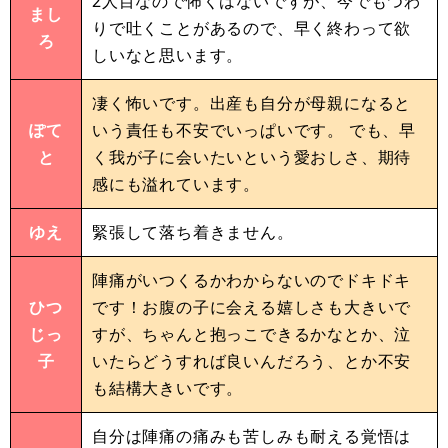
2人目なので怖くはないですが、今でもつわ
まし
りで吐くことがあるので、早く終わって欲
ろ
しいなと思います。
凄く怖いです。出産も自分が母親になると
ぽて
いう責任も不安でいっぱいです。 でも、早
と
く我が子に会いたいという愛おしさ、期待
感にも溢れています。
ゆえ
緊張して落ち着きません。
陣痛がいつくるかわからないのでドキドキ
ひつ
です！お腹の子に会える嬉しさも大きいで
じっ
すが、ちゃんと抱っこできるかなとか、泣
子
いたらどうすれば良いんだろう、とか不安
も結構大きいです。
自分は陣痛の痛みも苦しみも耐える覚悟は