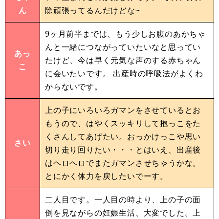
ん
除頑張ってるんだけどな~
9ヶ月前半までは、もう少しお腹のあかちゃ
んと一緒につながっていたいなと思ってい
あっ
たけど、今は早く元気な声のする赤ちゃん
こ
に会いたいです。 出産時の呼吸法がよくわ
からないです。
上の子にいろいろガマンをさせているとお
もうので、はやくスッキリして抱っこをた
くさんしてあげたい。おっかけっこや思い
さい
切り走り回りたい・・・とはいえ、出産後
はヘロヘロでまたガマンさせちゃうかな。
とにかく体力を戻したいでーす。
二人目です。一人目の時より、上の子の面
倒を見ながらの妊娠生活、大変でした。上