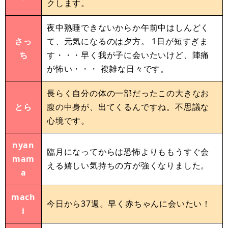
クします。
夜中熟睡できないからか午前中はしんどく
さっ
て、元気になるのは夕方。 1日が短すぎま
ち
す・・・早く我が子に会いたいけど、陣痛
が怖い・・・ 複雑な日々です。
長らく自分の体の一部だったこの大きなお
とら
腹の中身が、出てくるんですね。不思議な
心境です。
nyan
臨月になってからは恐怖よりももうすぐ会
mam
える嬉しい気持ちの方が強くなりました。
a
mach
今日から37週。早く赤ちゃんに会いたい！
i