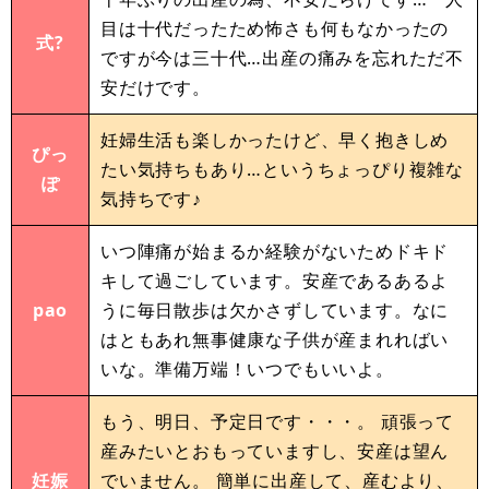
目は十代だったため怖さも何もなかったの
式?
ですが今は三十代…出産の痛みを忘れただ不
安だけです。
妊婦生活も楽しかったけど、早く抱きしめ
ぴっ
たい気持ちもあり…というちょっぴり複雑な
ぽ
気持ちです♪
いつ陣痛が始まるか経験がないためドキド
キして過ごしています。安産であるあるよ
pao
うに毎日散歩は欠かさずしています。なに
はともあれ無事健康な子供が産まれればい
いな。準備万端！いつでもいいよ。
もう、明日、予定日です・・・。 頑張って
産みたいとおもっていますし、安産は望ん
妊娠
でいません。 簡単に出産して、産むより、