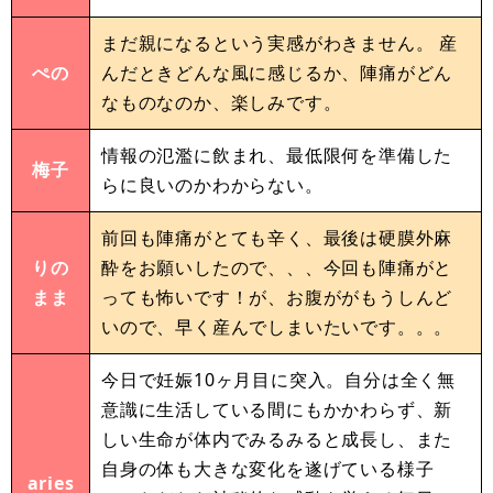
まだ親になるという実感がわきません。 産
ぺの
んだときどんな風に感じるか、陣痛がどん
なものなのか、楽しみです。
情報の氾濫に飲まれ、最低限何を準備した
梅子
らに良いのかわからない。
前回も陣痛がとても辛く、最後は硬膜外麻
りの
酔をお願いしたので、、、今回も陣痛がと
まま
っても怖いです！が、お腹ががもうしんど
いので、早く産んでしまいたいです。。。
今日で妊娠10ヶ月目に突入。自分は全く無
意識に生活している間にもかかわらず、新
しい生命が体内でみるみると成長し、また
自身の体も大きな変化を遂げている様子
aries