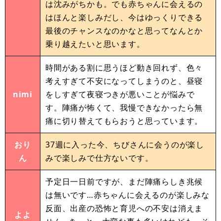
は沈みがちかも。でも赤ちゃんに会えるの
はほんと楽しみだし、今はゆっくりできる
最後のチャンスなのかなと思ってなんとか
乗り越えたいと思います。
時間がある割に思うほど動き回れず、色々
考えすぎて不安になってしまうのと、昼寝
nimi
をしすぎて夜寝つきが悪いことが悩みで
す。陣痛が怖くて、我慢できなかったら無
痛に切り替えてもらおうと思っています。
おり
37週に入った今、ちびさんに会うのが楽し
ん
みで楽しみで仕方ないです。
予定日一日前ですが、まだ陣痛らしき兆候
は無いです…赤ちゃんに会えるのが楽しみな
反面、出産の恐怖と育児への不安は消えま
よよ