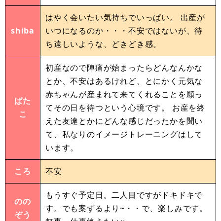
はやく会いたい気持ちでいっぱい。 出産が
shiba
いつになるのか・・・不安ではないが、待
ち遠しいような、どきどき感。
初産なので陣痛が始まったらどんなんかな
とか、不安はあるけれど、とにかく元気な
赤ちゃんが産まれて来てくれることを願っ
ばた
てその日を待つという心境です。 お産を終
こ
えた友達とかにどんな感じだったかを聞い
て、私なりのイメージトレーニングはして
います。
ころ
不安
もうすぐ予定日。二人目ですがドキドキで
のの
す。でも案ずるより~・・で、楽しみです。
ぞう