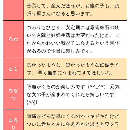
苦労して、産んだほうが、お腹の子も、頑
張り屋さんになると思います。
つわりもひどく、安定期には尿管結石の疑
いで入院と妊婦生活は大変だったけど、 こ
ろわ
れからかわいい我が子に会えるという喜び
があるので本当に楽しみです。
長かったような、短かったような妊娠ライ
とも
フ。 早く無事にうまれてきてほしいな。
陣痛がくるのが楽しみです（*^_^*） 元気
ちな
な女の子が産まれてくれたら嬉しいです!
つ
(^^)!
陣痛がどんな風にくるのかドキドキだけど
まる
ついに赤ちゃんに会えるかと思うとワクワ
り