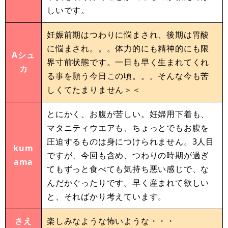
しいです。
妊娠前期はつわりに悩まされ、後期は胃酸
に悩まされ。。。体力的にも精神的にも限
Aシュ
界寸前状態です。一日も早く生まれてくれ
カ
る事を願う今日この頃。。。そんな今も苦
しくてたまりません＞＜
とにかく、お腹が苦しい。妊婦用下着も、
マタニティウエアも、ちょっとでもお腹を
圧迫するものは身につけられません。3人目
kum
ですが、今回も含め、つわりの時期が過ぎ
ama
てもずっと食べても気持ち悪い感じで、な
んだかぐったりです。早く産まれて欲しい
と、そればかり考えています。
さえ
楽しみなような怖いような・・・