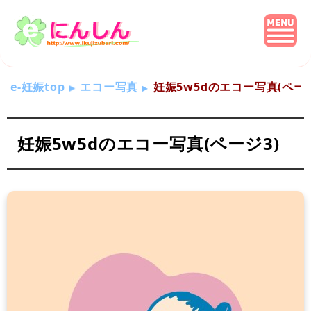
e-妊娠top
エコー写真
妊娠5w5dのエコー写真(ページ
妊娠5w5dのエコー写真(ページ3)