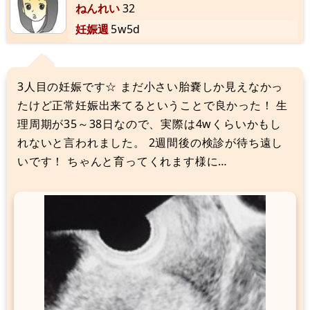
ねんれい
32
妊娠週
5w5d
3人目の妊娠です☆ まだ小さい胎嚢しか見えなかっ
たけど正常妊娠出来てるということで良かった！ 生
理周期が35～38日なので、実際は4wくらいかもし
れないと言われました。 2週間後の検診が待ち遠し
いです！ ちゃんと育ってくれます様に…