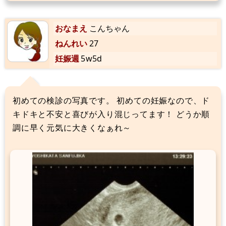
おなまえ
こんちゃん
ねんれい
27
妊娠週
5w5d
初めての検診の写真です。 初めての妊娠なので、ド
キドキと不安と喜びが入り混じってます！ どうか順
調に早く元気に大きくなぁれ～