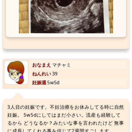
おなまえ
マチャミ
ねんれい
39
妊娠週
5w5d
3人目の妊娠です。不妊治療をお休みしてる時に自然
妊娠。 5w5dにしてはまだ小さい。流産も経験して
るから どうなるか？みたいな事を言われたけど 無事
に成長してくれる事を信じて2週間すごします