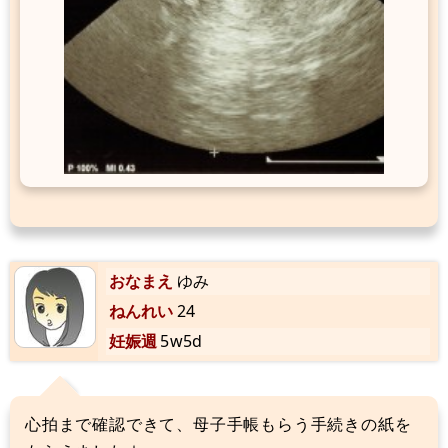
おなまえ
ゆみ
ねんれい
24
妊娠週
5w5d
心拍まで確認できて、母子手帳もらう手続きの紙を