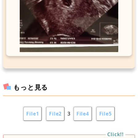
もっと見る
File1
File2
3
File4
File5