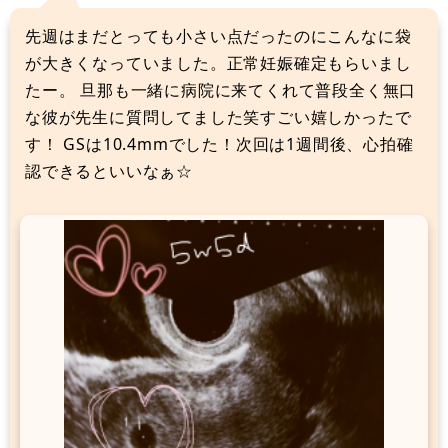
先週はまだとっても小さい点だったのにこんなに袋
が大きくなっていました。正常妊娠確定もらいまし
たー。 旦那も一緒に病院に来てくれて普段全く無口
な彼が先生に質問してました笑すごい嬉しかったで
す！ GSは10.4mmでした！次回は1週間後、心拍確
認できるといいなぁ☆