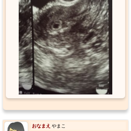
おなまえ
やまこ