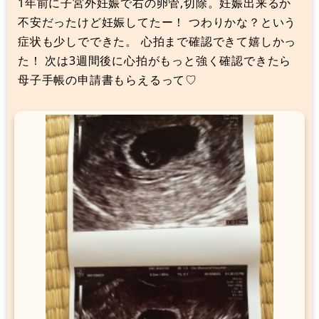
1年前に子宮外妊娠で右の卵管,切除。妊娠出来るか
不安だったけど妊娠してたー！ つわりかな？という
症状も少しでできた。 心拍まで確認できて嬉しかっ
た！ 次は3週間後に心拍がもっと強く確認できたら
母子手帳の申請書もらえるって♡