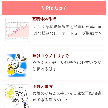
\ Pic Up /
基礎体温作成
←こんな基礎体温表を簡単に作成。面
倒な登録なし。オートセーブ機能付き
届けコウノトリまで
赤ちゃんが欲しい気持ちは必ずいつか
は伝わるはず
不妊と漢方
女性のからだの中から自然な不妊治療
ができる漢方のこと