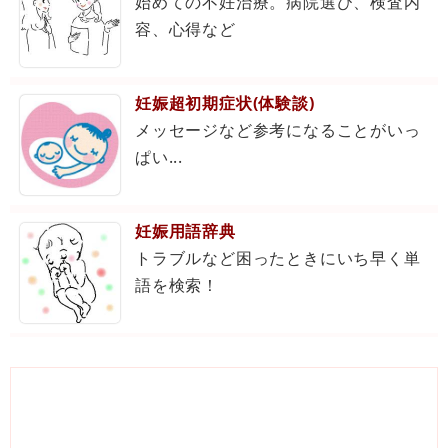
始めての不妊治療。病院選び、検査内
容、心得など
妊娠超初期症状(体験談)
メッセージなど参考になることがいっ
ぱい...
妊娠用語辞典
トラブルなど困ったときにいち早く単
語を検索！