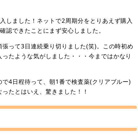
導入しました！ネットで2周期分をとりあえず購入
ジを確認できたことにまず安心しました。
張って3日連続乗り切りました(笑)。この時初め
入ったような気がしました・・・今まではかなり
で4日程待って、朝1番で検査薬(クリアブルー)
なったとはいえ、驚きました！！