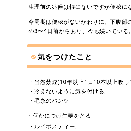
生理前の兆候は特にないですが便秘に
今周期は便秘がないかわりに、下腹部
の3〜4日前からあり、今も続いている
気をつけたこと
・当然禁煙(10年以上1日10本以上吸っ
・冷えないように気を付ける。
・毛糸のパンツ。
・何かにつけ生姜をとる。
・ルイボスティー。