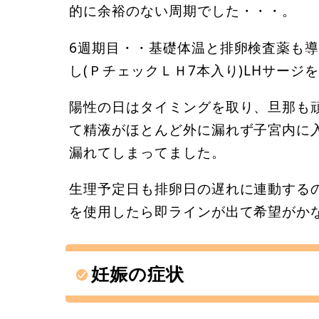
的に余裕のない周期でした・・・。
6週期目・・基礎体温と排卵検査薬も
し(ＰチェックＬＨ7本入り)LHサー
陽性の日はタイミングを取り、旦那も頑
て精液がほとんど外に漏れず子宮内に
漏れてしまってました。
生理予定日も排卵日の遅れに連動するの
を使用したら即ラインが出て希望がか
妊娠の症状