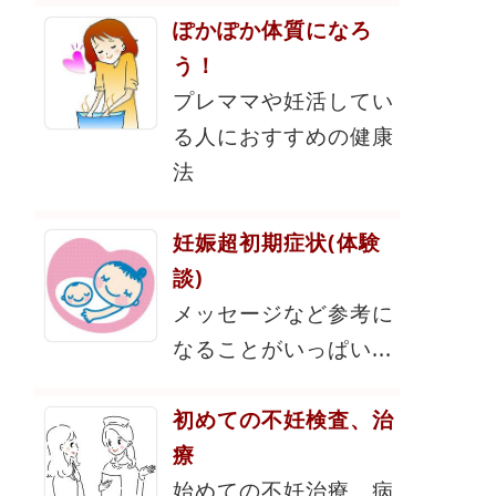
ぽかぽか体質になろ
う！
プレママや妊活してい
る人におすすめの健康
法
妊娠超初期症状(体験
談)
メッセージなど参考に
なることがいっぱい...
初めての不妊検査、治
療
始めての不妊治療。病