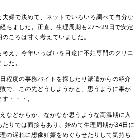
と夫婦で決めて、ネットでいろいろ調べて自分な
経ちました。正直、生理周期も27〜29日で安定
期のころは甘く考えていました。
も考え、今年いっぱいを目途に不妊専門のクリニ
ました。
3日程度の事務バイトを探したり派遣からの紹介
連敗で、この先どうしようかと、思うように事が
ます・・・。
冷えなどからか、なかなか思うような高温期に入
あたりでは面接もあり、始めて生理周期が34日に
生理の遅れに想像妊娠をめぐらせたりして気持ち