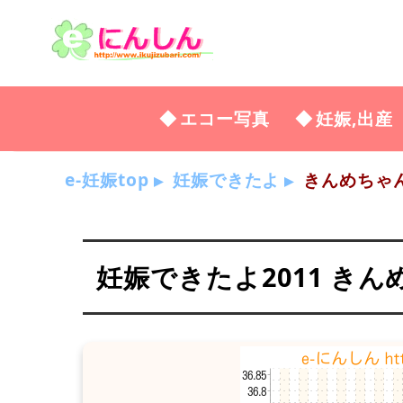
エコー写真
妊娠,出産
e-妊娠top
妊娠できたよ
きんめちゃ
妊娠できたよ2011 き