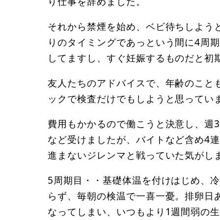
り仕事を辞めました。
それから禁煙を始め、ベビ待ちしよう
りのタイミングであっという間に4周期
してますし、すぐ妊娠するものだと初
友人たちのアドバイスで、年齢のこと
ックで検査だけでもしようと思ってい
費用もかかるので働こうと決意し、週
など受けましたが、バイトなど含め4
進まないジレンマと戦っていた気がし
5周期目・・基礎体温を付けはじめ、
らず、毎朝の検温で一喜一憂。排卵日
なってしまい、いつもより1週間弱の