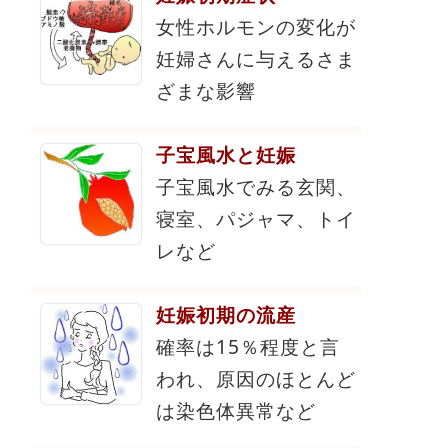
女性ホルモンの変化が
妊婦さんに与えるさま
ざまな影響
子宝風水と妊娠
子宝風水でみる玄関、
寝室、パジャマ、トイ
レなど
妊娠初期の流産
確率は15％程度と言
われ、原因のほとんど
は染色体異常など