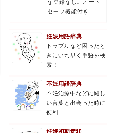
な登録なし。オート
セーブ機能付き
妊娠用語辞典
トラブルなど困ったと
きにいち早く単語を検
索！
不妊用語辞典
不妊治療中などに難し
い言葉と出会った時に
便利
妊娠初期症状