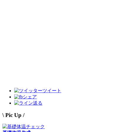
ツイート
シェア
送る
\ Pic Up /