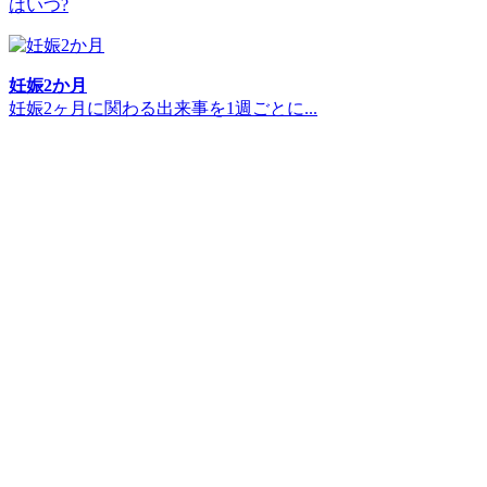
はいつ?
妊娠2か月
妊娠2ヶ月に関わる出来事を1週ごとに...