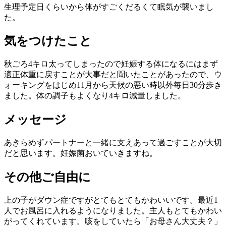
生理予定日くらいから体がすごくだるくて眠気が襲いまし
た。
気をつけたこと
秋ごろ4キロ太ってしまったので妊娠する体になるにはまず
適正体重に戻すことが大事だと聞いたことがあったので、ウ
ォーキングをはじめ11月から天候の悪い時以外毎日30分歩き
ました。体の調子もよくなり4キロ減量しました。
メッセージ
あきらめずパートナーと一緒に支えあって過ごすことが大切
だと思います。妊娠菌おいていきますね。
その他ご自由に
上の子がダウン症ですがとてもとてもかわいいです。最近1
人でお風呂に入れるようになりました。主人もとてもかわい
がってくれています。咳をしていたら「お母さん大丈夫？」