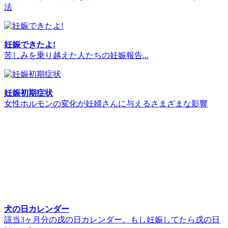
法
妊娠できたよ!
苦しみを乗り越えた人たちの妊娠報告...
妊娠初期症状
女性ホルモンの変化が妊婦さんに与えるさまざまな影響
犬の日カレンダー
該当3ヶ月分の戌の日カレンダー。もし妊娠してたら戌の日