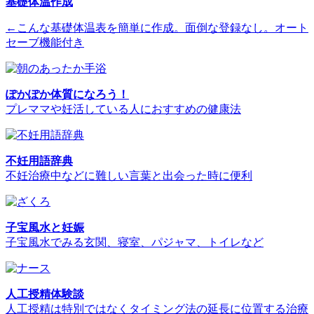
基礎体温作成
←こんな基礎体温表を簡単に作成。面倒な登録なし。オート
セーブ機能付き
ぽかぽか体質になろう！
プレママや妊活している人におすすめの健康法
不妊用語辞典
不妊治療中などに難しい言葉と出会った時に便利
子宝風水と妊娠
子宝風水でみる玄関、寝室、パジャマ、トイレなど
人工授精体験談
人工授精は特別ではなくタイミング法の延長に位置する治療