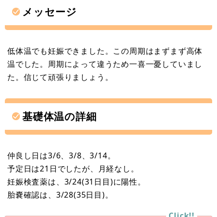
メッセージ
低体温でも妊娠できました。この周期はまずまず高体
温でした。周期によって違うため一喜一憂していまし
た。信じて頑張りましょう。
基礎体温の詳細
仲良し日は3/6、3/8、3/14。
予定日は21日でしたが、月経なし。
妊娠検査薬は、3/24(31日目)に陽性。
胎嚢確認は、3/28(35日目)。