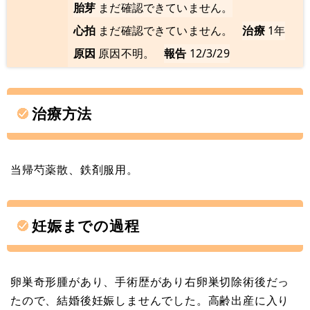
胎芽
まだ確認できていません。
心拍
まだ確認できていません。
治療
1年
原因
原因不明。
報告
12/3/29
治療方法
当帰芍薬散、鉄剤服用。
妊娠までの過程
卵巣奇形腫があり、手術歴があり右卵巣切除術後だっ
たので、結婚後妊娠しませんでした。高齢出産に入り