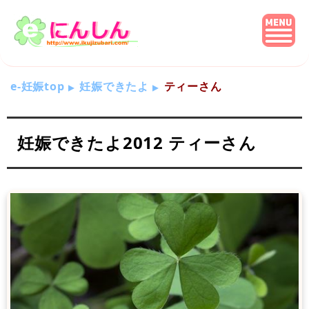
e-妊娠top
妊娠できたよ
ティーさん
妊娠できたよ2012 ティーさん