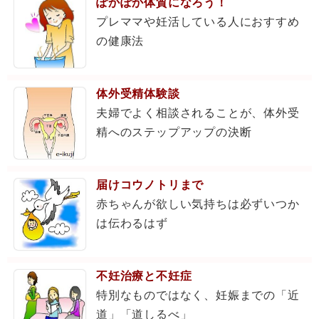
ぽかぽか体質になろう！
プレママや妊活している人におすすめ
の健康法
体外受精体験談
夫婦でよく相談されることが、体外受
精へのステップアップの決断
届けコウノトリまで
赤ちゃんが欲しい気持ちは必ずいつか
は伝わるはず
不妊治療と不妊症
特別なものではなく、妊娠までの「近
道」「道しるべ」