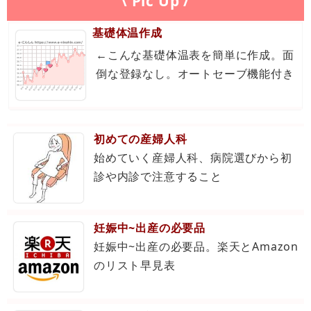
\ Pic Up /
基礎体温作成
←こんな基礎体温表を簡単に作成。面
倒な登録なし。オートセーブ機能付き
初めての産婦人科
始めていく産婦人科、病院選びから初
診や内診で注意すること
妊娠中~出産の必要品
妊娠中~出産の必要品。楽天とAmazon
のリスト早見表