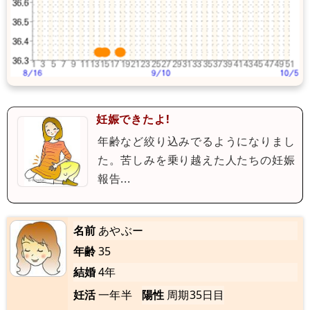
妊娠できたよ!
年齢など絞り込みでるようになりまし
た。苦しみを乗り越えた人たちの妊娠
報告...
名前
あやぶー
年齢
35
結婚
4年
妊活
一年半
陽性
周期35日目