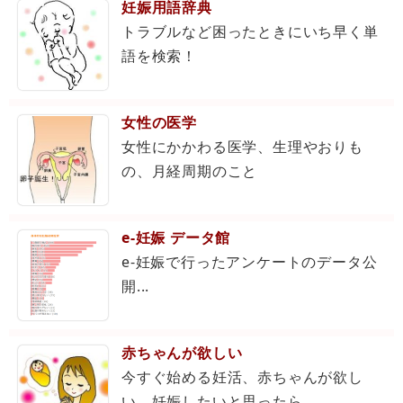
妊娠用語辞典
トラブルなど困ったときにいち早く単
語を検索！
女性の医学
女性にかかわる医学、生理やおりも
の、月経周期のこと
e-妊娠 データ館
e-妊娠で行ったアンケートのデータ公
開...
赤ちゃんが欲しい
今すぐ始める妊活、赤ちゃんが欲し
い、妊娠したいと思ったら