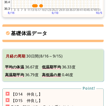
基礎体温データ
月経の周期
30日間(8/16～9/15)
平均の体温
36.67度
低温期平均
36.33度
高温期平均
36.79度
高低温の差
0.46度
【D14 仲良し】
【D15 仲良し】