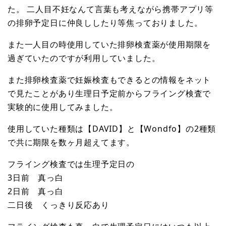
た。 二人目不妊なんて言葉も考えながら携帯アプリ等
の排卵予定日に仲良ししたり等焦っておりました。
また一人目の時使用していた排卵検査薬が使用期限を
過ぎていたのですが利用していました。
また排卵検査薬で妊娠検査もできるとの情報をネット
で見たことがあり生理日予定前からフライング検査で
実験的に使用してみました。
使用していた種類は【DAVID】と【Wondfo】の2種類
で共に期限を数ヶ月超えてます。
フライング検査では生理予定日の
3日前 真っ白
2日前 真っ白
二日後 くっきり反応あり