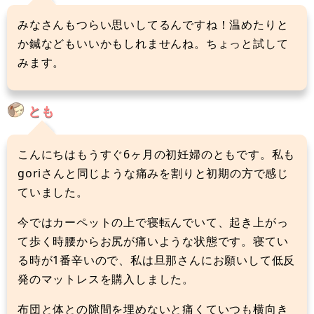
みなさんもつらい思いしてるんですね！温めたりと
か鍼などもいいかもしれませんね。ちょっと試して
みます。
とも
こんにちはもうすぐ6ヶ月の初妊婦のともです。私も
goriさんと同じような痛みを割りと初期の方で感じ
ていました。
今ではカーペットの上で寝転んでいて、起き上がっ
て歩く時腰からお尻が痛いような状態です。寝てい
る時が1番辛いので、私は旦那さんにお願いして低反
発のマットレスを購入しました。
布団と体との隙間を埋めないと痛くていつも横向き