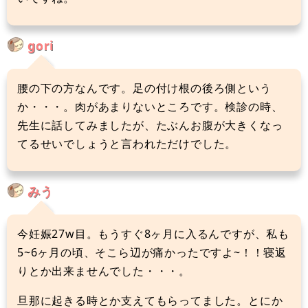
gori
腰の下の方なんです。足の付け根の後ろ側という
か・・・。肉があまりないところです。検診の時、
先生に話してみましたが、たぶんお腹が大きくなっ
てるせいでしょうと言われただけでした。
みう
今妊娠27w目。もうすぐ8ヶ月に入るんですが、私も
5~6ヶ月の頃、そこら辺が痛かったですよ~！！寝返
りとか出来ませんでした・・・。
旦那に起きる時とか支えてもらってました。とにか