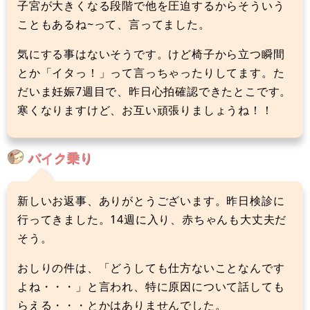
子宮が大きくなる段階で他を圧迫するからそういう
こともあるね~って、言ってました。
気にする事はないそうです。けど椅子から立つ瞬間
とか「イタっ！」って言っちゃったりしてます。た
だいま妊娠7週目で、昨日心拍確認できたとこです。
寒くなりますけど、お互い頑張りましょうね！！
バイク乗り
新しいお返事、ありがとうございます。昨日検診に
行ってきました。14週に入り、赤ちゃんも大丈夫だ
そう。
おしりの件は、「どうしても仕方ないことなんです
よね・・・」と言われ、特に原因について話しても
らえる・・・とかはありませんでした。