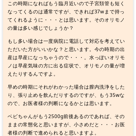
この時期になればもう臨月近いので子宮頚管も短く
なってくるのは通常ですが、できれば37wまで持っ
てくれるように・・・とは思います。そのオリモノ
の量は多い感じでしょうか？
もし多い場合は一度病院に電話して対応を考えてい
ただいた方がいいかな？と思います。今の時期の出
産は早産になっちゃうので・・・。水っぽいオリモ
ノは早産気味の方に出る症状で、オリモノの量が増
えたりするんですよ。
早めの時期にそれがわかった場合は膣内洗浄をした
り、張り止めを飲んだりするのですが、もう35wな
ので、お医者様の判断になるかとは思います。
ベビちゃんがもう2500g前後あるのであれば、その
ままの常態化と思いますが、小さめだと・・・お医
者様の判断で進められると思いますよ。