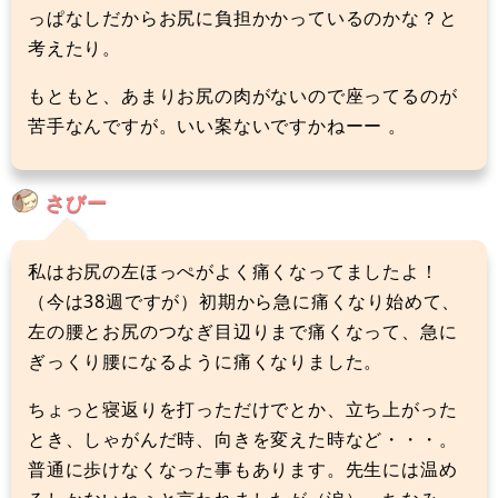
っぱなしだからお尻に負担かかっているのかな？と
考えたり。
もともと、あまりお尻の肉がないので座ってるのが
苦手なんですが。いい案ないですかねーー 。
さびー
私はお尻の左ほっぺがよく痛くなってましたよ！
（今は38週ですが）初期から急に痛くなり始めて、
左の腰とお尻のつなぎ目辺りまで痛くなって、急に
ぎっくり腰になるように痛くなりました。
ちょっと寝返りを打っただけでとか、立ち上がった
とき、しゃがんだ時、向きを変えた時など・・・。
普通に歩けなくなった事もあります。先生には温め