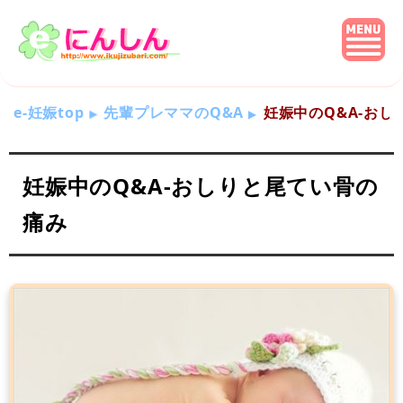
e-妊娠top
先輩プレママのQ&A
妊娠中のQ&A-おし
妊娠中のQ&A-おしりと尾てい骨の
痛み