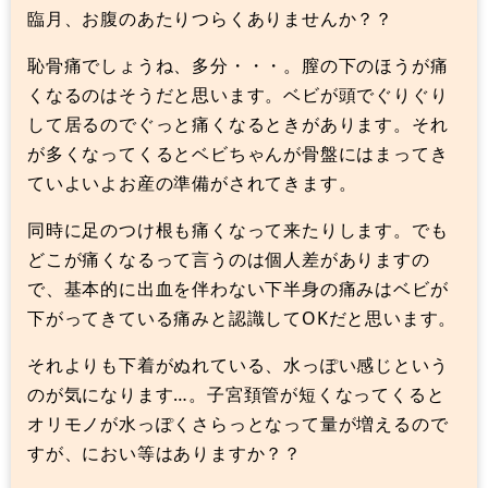
臨月、お腹のあたりつらくありませんか？？
恥骨痛でしょうね、多分・・・。膣の下のほうが痛
くなるのはそうだと思います。ベビが頭でぐりぐり
して居るのでぐっと痛くなるときがあります。それ
が多くなってくるとベビちゃんが骨盤にはまってき
ていよいよお産の準備がされてきます。
同時に足のつけ根も痛くなって来たりします。でも
どこが痛くなるって言うのは個人差がありますの
で、基本的に出血を伴わない下半身の痛みはベビが
下がってきている痛みと認識してOKだと思います。
それよりも下着がぬれている、水っぽい感じという
のが気になります…。子宮頚管が短くなってくると
オリモノが水っぽくさらっとなって量が増えるので
すが、におい等はありますか？？