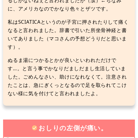
るしかないねぇと言われましたが（涙）←ちなみ
に、アメリカなのでかなり色々とザツです。
私はSCIATICAというのが子宮に押されたりして痛く
なると言われました。辞書で引いた所坐骨神経と書
いてありました（マコさんの予想どうりだと思いま
す）。
ぬるま湯につかるとかが良いといわれただけで
す…。と言う事でかなりだましだまし生活していま
した。ごめんなさい、助けになれなくて。注意され
たことは、急にぎくっとなるので足を取られてこけ
ない様に気を付けてと言われましたよ。
おしりの左側が痛い。