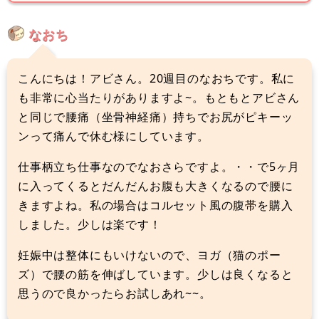
なおち
こんにちは！アビさん。20週目のなおちです。私に
も非常に心当たりがありますよ~。もともとアビさん
と同じで腰痛（坐骨神経痛）持ちでお尻がピキーッ
ンって痛んで休む様にしています。
仕事柄立ち仕事なのでなおさらですよ。・・で5ヶ月
に入ってくるとだんだんお腹も大きくなるので腰に
きますよね。私の場合はコルセット風の腹帯を購入
しました。少しは楽です！
妊娠中は整体にもいけないので、ヨガ（猫のポー
ズ）で腰の筋を伸ばしています。少しは良くなると
思うので良かったらお試しあれ~~。