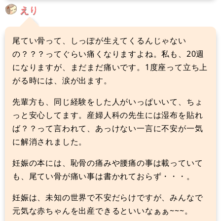
えり
尾てい骨って、しっぽが生えてくるんじゃない
の？？？ってぐらい痛くなりますよね。私も、20週
になりますが、まだまだ痛いです。1度座って立ち上
がる時には、涙が出ます。
先輩方も、同じ経験をした人がいっぱいいて、ちょ
っと安心してます。産婦人科の先生には湿布を貼れ
ば？？って言われて、あっけない一言に不安が一気
に解消されました。
妊娠の本には、恥骨の痛みや腰痛の事は載っていて
も、尾てい骨が痛い事は書かれておらず・・・。
妊娠は、未知の世界で不安だらけですが、みんなで
元気な赤ちゃんを出産できるといいなぁぁ~~~。