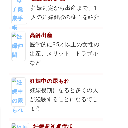
妊娠判定から出産まで、1
人の妊婦健診の様子を紹介
高齢出産
医学的に35才以上の女性の
出産、メリット、トラブル
など
妊娠中の尿もれ
妊娠後期になると多くの人
が経験することになるでし
ょう
妊娠超初期症状