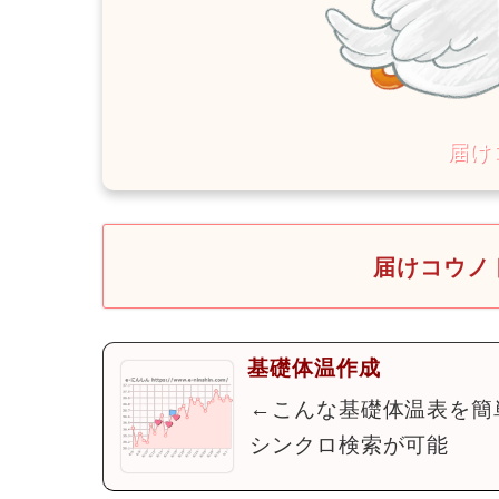
届けコウノト
基礎体温作成
←こんな基礎体温表を簡
シンクロ検索が可能