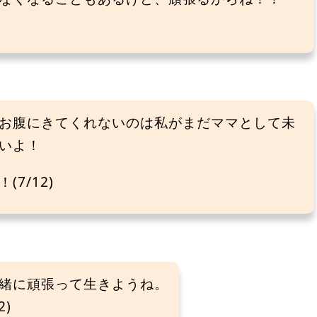
お腹にきてくれないのは私がまだママとして未
いよ！
7/12)
緒に頑張って生きようね。
)