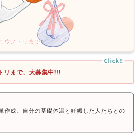
リまで、大募集中!!!
単作成。自分の基礎体温と妊娠した人たちとの