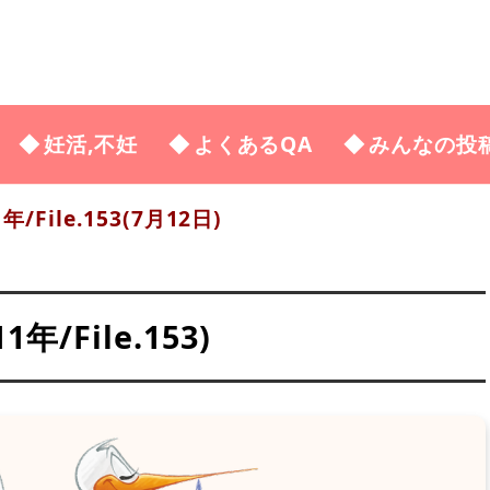
妊活,不妊
よくあるQA
みんなの投
年/File.153(7月12日)
/File.153)