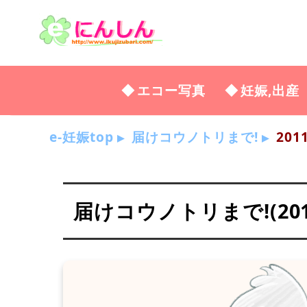
エコー写真
妊娠,出産
e-妊娠top
届けコウノトリまで!
2011
届けコウノトリまで!(2011年