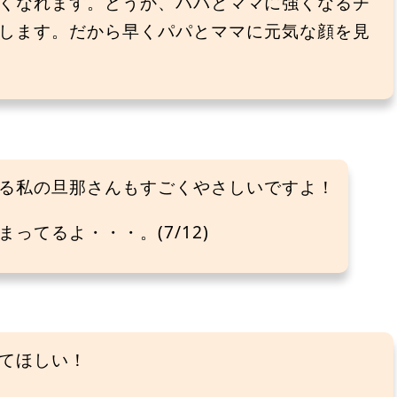
くなれます。どうか、パパとママに強くなるチ
します。だから早くパパとママに元気な顔を見
る私の旦那さんもすごくやさしいですよ！
ってるよ・・・。(7/12)
てほしい！