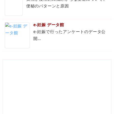
便秘のパターンと原因
e-妊娠 データ館
e-妊娠で行ったアンケートのデータ公
開...