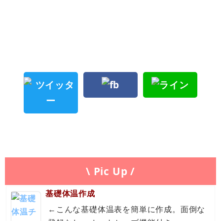
\ Pic Up /
基礎体温作成
←こんな基礎体温表を簡単に作成。面倒な