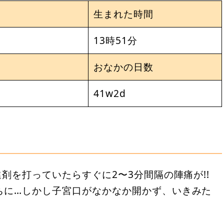
生まれた時間
日
13時51分
さ
おなかの日数
41w2d
剤を打っていたらすぐに2〜3分間隔の陣痛が!!
ちに…しかし子宮口がなかなか開かず、いきみた