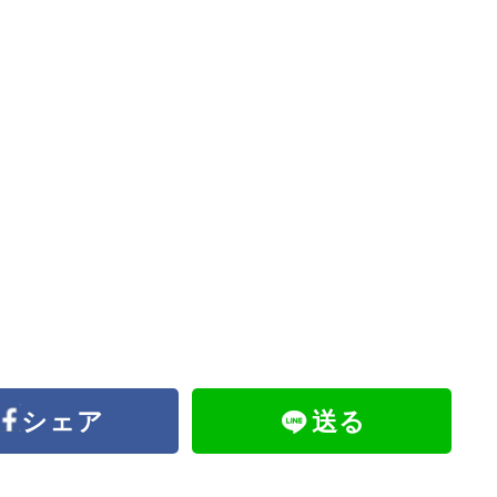
シェア
送る