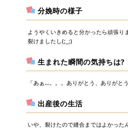
分娩時の様子
ようやくいきめると分かったら頑張り
裂けましたし(;_;)
生まれた瞬間の気持ちは?
「あぁ…。。。ありがとう、ありがと
出産後の生活
いや、裂けたので縫合まではよかった