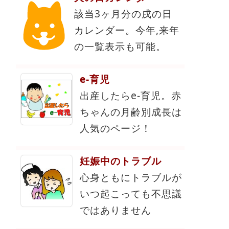
該当3ヶ月分の戌の日
カレンダー。今年,来年
の一覧表示も可能。
e-育児
出産したらe-育児。赤
ちゃんの月齢別成長は
人気のページ！
妊娠中のトラブル
心身ともにトラブルが
いつ起こっても不思議
ではありません