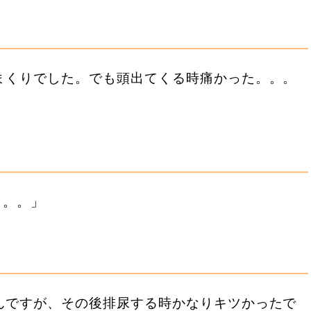
まくりでした。でも頭出てくる時痛かった。。。
う。。」
んですが、その後排尿する時かなりキツかったで