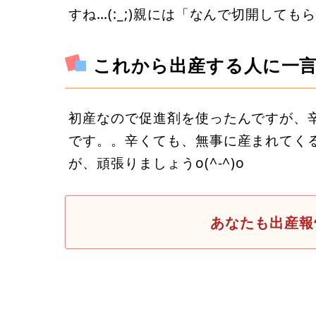
すね…(:_;)親には「なんで切開して
これから出産する人に一
初産なので促進剤を使ったんですが、
です。。辛くても、無事に産まれてく
が、頑張りましょうo(^-^)o
あなたも出産報