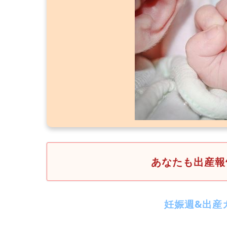
あなたも出産報
妊娠週&出産