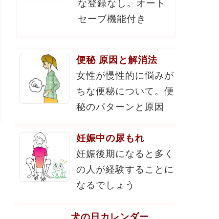
な登録なし。オート
セーブ機能付き
便秘 原因と解消法
女性が慢性的に悩みが
ちな便秘について。便
秘のパターンと原因
妊娠中の尿もれ
妊娠後期になると多く
の人が経験することに
なるでしょう
犬の日カレンダー