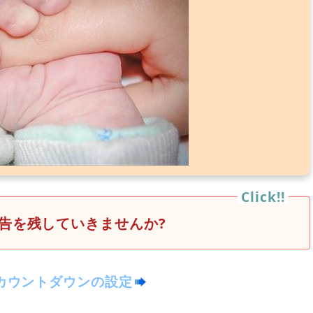
告を残していきませんか?
カウントダウンの設定