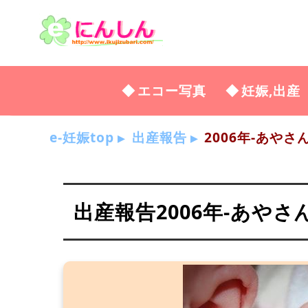
エコー写真
妊娠,出産
e-妊娠top
出産報告
2006年-あやさ
出産報告2006年-あやさ